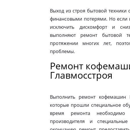
Выход из строя бытовой техники 
финансовыми потерями. Но если 
исключить дискомфорт и сниз
выполняют ремонт бытовой те
протяжении многих лет, поэт
проблемы.
Ремонт кофемаши
Главмосстроя
Выполнить ремонт кофемашин N
которые прошли специальное обу
время ремонта необходимо 
производителя и специальные
окончанию ремонт предоставить