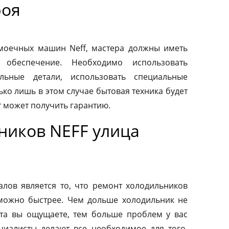
роя
моечных машин Neff, мастера должны иметь
 обеспечение. Необходимо использовать
льные детали, использовать специальные
ко лишь в этом случае бытовая техника будет
т может получить гарантию.
ников NEFF улица
ов является то, что ремонт холодильников
можно быстрее. Чем дольше холодильник не
та вы ощущаете, тем больше проблем у вас
циалисты делают все необходимое для того,