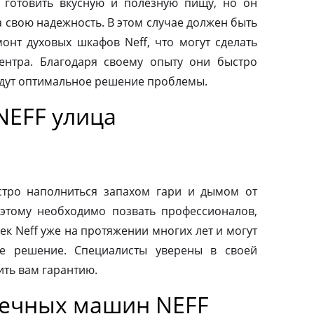
 готовить вкусную и полезную пищу, но он
а свою надежность. В этом случае должен быть
нт духовых шкафов Neff, что могут сделать
ентра. Благодаря своему опыту они быстро
йдут оптимальное решение проблемы.
NEFF улица
тро наполниться запахом гари и дымом от
этому необходимо позвать профессионалов,
к Neff уже на протяжении многих лет и могут
е решение. Специалисты уверены в своей
ить вам гарантию.
оечных машин NEFF