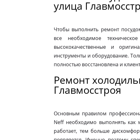
улица Главмосст
Чтобы выполнить ремонт посудо
все необходимое техническое
высококачественные и оригина
инструменты и оборудование. Толь
полностью восстановлена и клиен
Ремонт холодиль
Главмосстроя
Основным правилом профессионал
Neff необходимо выполнять как 
работает, тем больше дискомфор
появляется. Именно поэтому спе