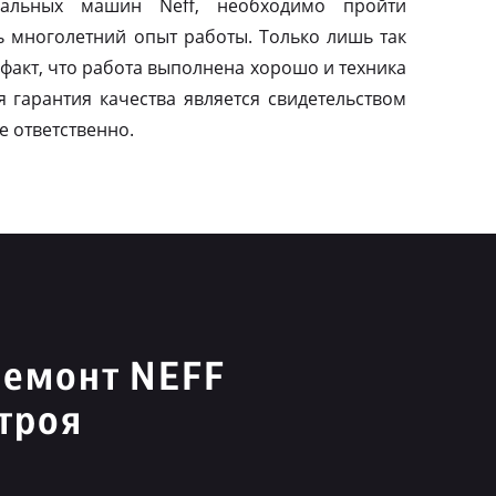
альных машин Neff, необходимо пройти
ь многолетний опыт работы. Только лишь так
факт, что работа выполнена хорошо и техника
я гарантия качества является свидетельством
е ответственно.
ремонт NEFF
троя