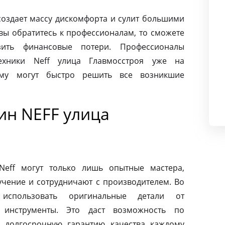
создает массу дискомфорта и сулит большими
вы обратитесь к профессионалам, то сможете
ить финансовые потери. Профессионалы
хники Neff улица Главмосстроя уже на
ому могут быстро решить все возникшие
н NEFF улица
eff могут только лишь опытные мастера,
чение и сотрудничают с производителем. Во
использовать оригинальные детали от
 инструменты. Это даст возможность по
 долгосрочную гарантию качества каждому