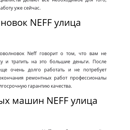
аботу уже сейчас.
новок NEFF улица
волновок Neff говорит о том, что вам не
у и тратить на это большие деньги. После
еще очень долго работать и не потребует
 окончания ремонтных работ профессионалы
лгосрочную гарантию качества.
ых машин NEFF улица