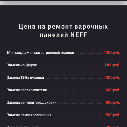
Цена на ремонт варочных
панелей NEFF
Монтаж/демонтаж встроенной техники
1 300 руб.
Замена конфорки
1 100 руб.
Замена ТЭНа духовки
1 300 руб.
Замена переключателя
600 руб.
Замена вентилятора духовки
800 руб.
Замена лампы освещения
500 руб.