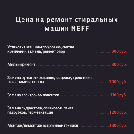
Цена на ремонт стиральных
машин NEFF
Установка машины по уровню, снятие
креплений, замена/ремонт опор
800 руб.
Мелкий ремонт
800 руб.
Замена ручки открывания, защелки, крепления
люка, замена стекла
1 000 руб.
Замена электрокомпонентов
1 100 руб.
Замена гидростопа, сливного шланга,
патрубков, герметизация
1 200 руб.
Монтаж/демонтаж встроенной техники
1 300 руб.