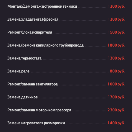
Монтаж/демонтаж встроенной техники
1 300 руб.
Замена хладагента (фреона)
1 300 руб.
Ремонт блока испарителя
1 500 руб.
Замена/ремонт капилярного трубопровода
1 800 руб.
Замена термостата
1 300 руб.
Замена реле
800 руб.
Ремонт/замена вентилятора
1 000 руб.
Замена датчиков
1 700 руб.
Ремонт/замена мотор-компрессора
2 300 руб.
Замена нагревателя разморозки
1 400 руб.