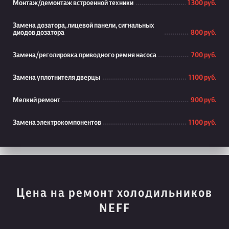
Монтаж/демонтаж встроенной техники
1 300 руб.
Замена дозатора, лицевой панели, сигнальных
диодов дозатора
800 руб.
Замена/реголировка приводного ремня насоса
700 руб.
Замена уплотнителя дверцы
1 100 руб.
Мелкий ремонт
900 руб.
Замена электрокомпонентов
1 100 руб.
Цена на ремонт холодильников
NEFF