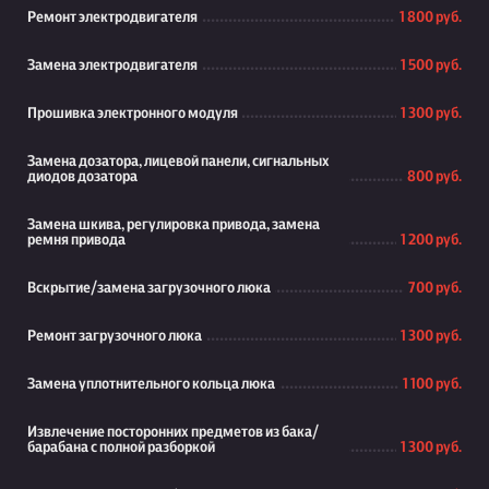
Ремонт электродвигателя
1 800 руб.
Замена электродвигателя
1 500 руб.
Прошивка электронного модуля
1 300 руб.
Замена дозатора, лицевой панели, сигнальных
диодов дозатора
800 руб.
Замена шкива, регулировка привода, замена
ремня привода
1 200 руб.
Вскрытие/замена загрузочного люка
700 руб.
Ремонт загрузочного люка
1 300 руб.
Замена уплотнительного кольца люка
1 100 руб.
Извлечение посторонних предметов из бака/
барабана с полной разборкой
1 300 руб.