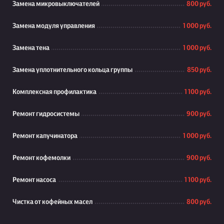
Замена микровыключателей
800 руб.
Замена модуля управления
1 000 руб.
Замена тена
1 000 руб.
Замена уплотнительного кольца группы
850 руб.
Комплексная профилактика
1 100 руб.
Ремонт гидросистемы
900 руб.
Ремонт капучинатора
1 000 руб.
Ремонт кофемолки
900 руб.
Ремонт насоса
1 100 руб.
Чистка от кофейных масел
800 руб.