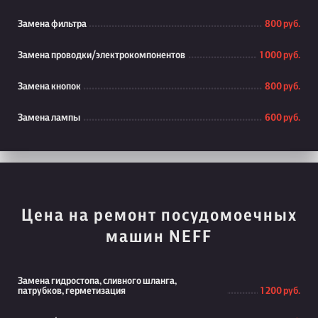
Замена фильтра
800 руб.
Замена проводки/электрокомпонентов
1 000 руб.
Замена кнопок
800 руб.
Замена лампы
600 руб.
Цена на ремонт посудомоечных
машин NEFF
Замена гидростопа, сливного шланга,
патрубков, герметизация
1 200 руб.