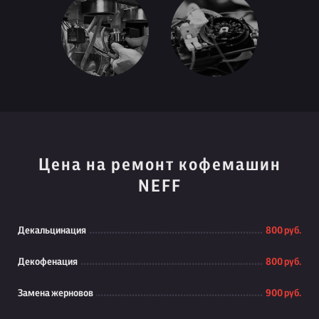
Цена на ремонт кофемашин
NEFF
Декальцинация
800 руб.
Декофенация
800 руб.
Замена жерновов
900 руб.