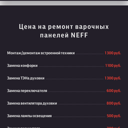
Цена на ремонт варочных
панелей NEFF
Монтаж/демонтаж встроенной техники
1 300 руб.
Замена конфорки
1 100 руб.
Замена ТЭНа духовки
1 300 руб.
Замена переключателя
600 руб.
Замена вентилятора духовки
800 руб.
Замена лампы освещения
500 руб.