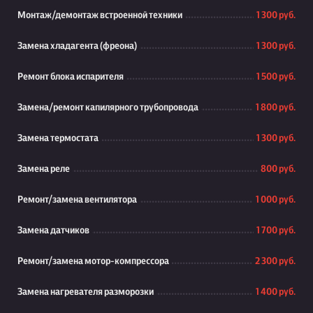
Монтаж/демонтаж встроенной техники
1 300 руб.
Замена хладагента (фреона)
1 300 руб.
Ремонт блока испарителя
1 500 руб.
Замена/ремонт капилярного трубопровода
1 800 руб.
Замена термостата
1 300 руб.
Замена реле
800 руб.
Ремонт/замена вентилятора
1 000 руб.
Замена датчиков
1 700 руб.
Ремонт/замена мотор-компрессора
2 300 руб.
Замена нагревателя разморозки
1 400 руб.