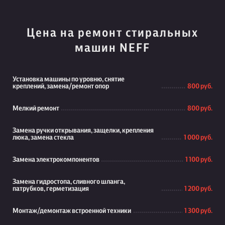
Цена на ремонт стиральных
машин NEFF
Установка машины по уровню, снятие
креплений, замена/ремонт опор
800 руб.
Мелкий ремонт
800 руб.
Замена ручки открывания, защелки, крепления
люка, замена стекла
1 000 руб.
Замена электрокомпонентов
1 100 руб.
Замена гидростопа, сливного шланга,
патрубков, герметизация
1 200 руб.
Монтаж/демонтаж встроенной техники
1 300 руб.