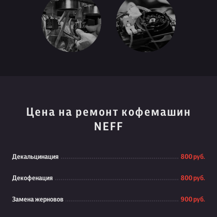
Цена на ремонт кофемашин
NEFF
Декальцинация
800 руб.
Декофенация
800 руб.
Замена жерновов
900 руб.