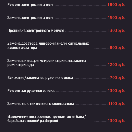
Ремонт электродвигателя
1 800 руб.
Замена электродвигателя
1 500 руб.
Прошивка электронного модуля
1 300 руб.
Замена дозатора, лицевой панели, сигнальных
диодов дозатора
800 руб.
Замена шкива, регулировка привода, замена
ремня привода
1 200 руб.
Вскрытие/замена загрузочного люка
700 руб.
Ремонт загрузочного люка
1 300 руб.
Замена уплотнительного кольца люка
1 100 руб.
Извлечение посторонних предметов из бака/
барабана с полной разборкой
1 300 руб.