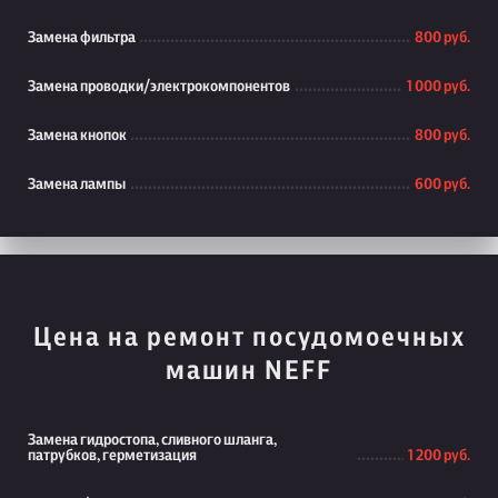
Замена фильтра
800 руб.
Замена проводки/электрокомпонентов
1 000 руб.
Замена кнопок
800 руб.
Замена лампы
600 руб.
Цена на ремонт посудомоечных
машин NEFF
Замена гидростопа, сливного шланга,
патрубков, герметизация
1 200 руб.