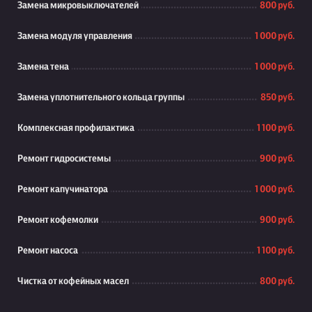
Замена микровыключателей
800 руб.
Замена модуля управления
1 000 руб.
Замена тена
1 000 руб.
Замена уплотнительного кольца группы
850 руб.
Комплексная профилактика
1 100 руб.
Ремонт гидросистемы
900 руб.
Ремонт капучинатора
1 000 руб.
Ремонт кофемолки
900 руб.
Ремонт насоса
1 100 руб.
Чистка от кофейных масел
800 руб.