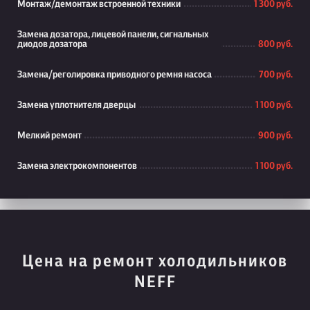
Монтаж/демонтаж встроенной техники
1 300 руб.
Замена дозатора, лицевой панели, сигнальных
диодов дозатора
800 руб.
Замена/реголировка приводного ремня насоса
700 руб.
Замена уплотнителя дверцы
1 100 руб.
Мелкий ремонт
900 руб.
Замена электрокомпонентов
1 100 руб.
Цена на ремонт холодильников
NEFF