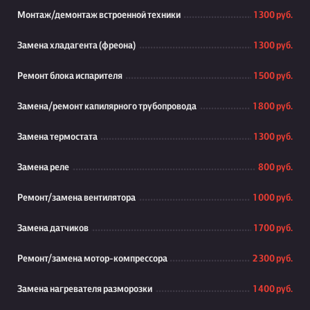
Монтаж/демонтаж встроенной техники
1 300 руб.
Замена хладагента (фреона)
1 300 руб.
Ремонт блока испарителя
1 500 руб.
Замена/ремонт капилярного трубопровода
1 800 руб.
Замена термостата
1 300 руб.
Замена реле
800 руб.
Ремонт/замена вентилятора
1 000 руб.
Замена датчиков
1 700 руб.
Ремонт/замена мотор-компрессора
2 300 руб.
Замена нагревателя разморозки
1 400 руб.