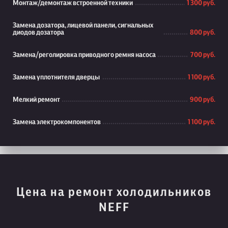
Монтаж/демонтаж встроенной техники
1 300 руб.
Замена дозатора, лицевой панели, сигнальных
диодов дозатора
800 руб.
Замена/реголировка приводного ремня насоса
700 руб.
Замена уплотнителя дверцы
1 100 руб.
Мелкий ремонт
900 руб.
Замена электрокомпонентов
1 100 руб.
Цена на ремонт холодильников
NEFF