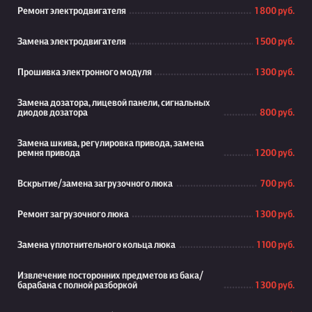
Ремонт электродвигателя
1 800 руб.
Замена электродвигателя
1 500 руб.
Прошивка электронного модуля
1 300 руб.
Замена дозатора, лицевой панели, сигнальных
диодов дозатора
800 руб.
Замена шкива, регулировка привода, замена
ремня привода
1 200 руб.
Вскрытие/замена загрузочного люка
700 руб.
Ремонт загрузочного люка
1 300 руб.
Замена уплотнительного кольца люка
1 100 руб.
Извлечение посторонних предметов из бака/
барабана с полной разборкой
1 300 руб.