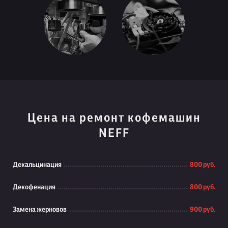
Цена на ремонт кофемашин
NEFF
Декальцинация
800 руб.
Декофенация
800 руб.
Замена жерновов
900 руб.