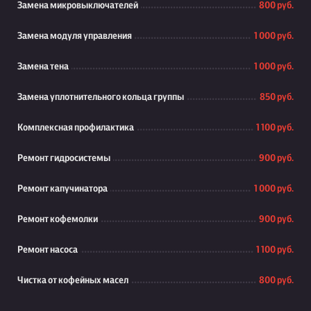
Замена микровыключателей
800 руб.
Замена модуля управления
1 000 руб.
Замена тена
1 000 руб.
Замена уплотнительного кольца группы
850 руб.
Комплексная профилактика
1 100 руб.
Ремонт гидросистемы
900 руб.
Ремонт капучинатора
1 000 руб.
Ремонт кофемолки
900 руб.
Ремонт насоса
1 100 руб.
Чистка от кофейных масел
800 руб.