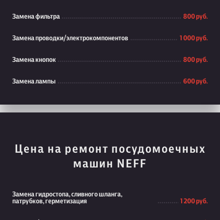
Замена фильтра
800 руб.
Замена проводки/электрокомпонентов
1 000 руб.
Замена кнопок
800 руб.
Замена лампы
600 руб.
Цена на ремонт посудомоечных
машин NEFF
Замена гидростопа, сливного шланга,
патрубков, герметизация
1 200 руб.