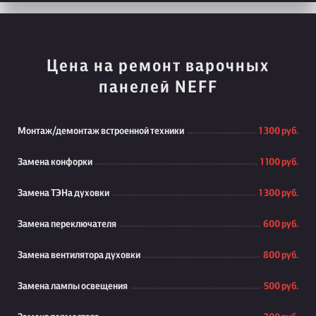
Цена на ремонт варочных
панелей NEFF
Монтаж/демонтаж встроенной техники
1 300 руб.
Замена конфорки
1 100 руб.
Замена ТЭНа духовки
1 300 руб.
Замена переключателя
600 руб.
Замена вентилятора духовки
800 руб.
Замена лампы освещения
500 руб.