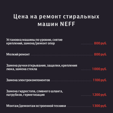
Цена на ремонт стиральных
машин NEFF
Установка машины по уровню, снятие
креплений, замена/ремонт опор
800 руб.
Мелкий ремонт
800 руб.
Замена ручки открывания, защелки, крепления
люка, замена стекла
1 000 руб.
Замена электрокомпонентов
1 100 руб.
Замена гидростопа, сливного шланга,
патрубков, герметизация
1 200 руб.
Монтаж/демонтаж встроенной техники
1 300 руб.