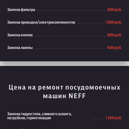
Замена фильтра
800 руб.
Замена проводки/электрокомпонентов
1 000 руб.
Замена кнопок
800 руб.
Замена лампы
600 руб.
Цена на ремонт посудомоечных
машин NEFF
Замена гидростопа, сливного шланга,
патрубков, герметизация
1 200 руб.