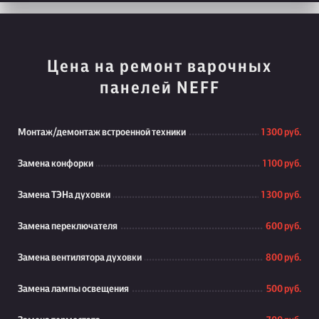
Цена на ремонт варочных
панелей NEFF
Монтаж/демонтаж встроенной техники
1 300 руб.
Замена конфорки
1 100 руб.
Замена ТЭНа духовки
1 300 руб.
Замена переключателя
600 руб.
Замена вентилятора духовки
800 руб.
Замена лампы освещения
500 руб.