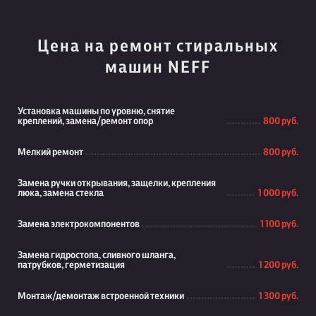
Цена на ремонт стиральных
машин NEFF
Установка машины по уровню, снятие
креплений, замена/ремонт опор
800 руб.
Мелкий ремонт
800 руб.
Замена ручки открывания, защелки, крепления
люка, замена стекла
1 000 руб.
Замена электрокомпонентов
1 100 руб.
Замена гидростопа, сливного шланга,
патрубков, герметизация
1 200 руб.
Монтаж/демонтаж встроенной техники
1 300 руб.