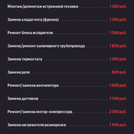
Монтаж/демонтаж встроенной техники
1 300 руб.
Замена хладагента (фреона)
1 300 руб.
Ремонт блока испарителя
1 500 руб.
Замена/ремонт капилярного трубопровода
1 800 руб.
Замена термостата
1 300 руб.
Замена реле
800 руб.
Ремонт/замена вентилятора
1 000 руб.
Замена датчиков
1 700 руб.
Ремонт/замена мотор-компрессора
2 300 руб.
Замена нагревателя разморозки
1 400 руб.