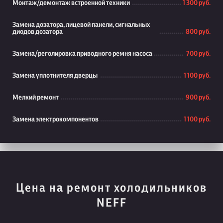
Монтаж/демонтаж встроенной техники
1 300 руб.
Замена дозатора, лицевой панели, сигнальных
диодов дозатора
800 руб.
Замена/реголировка приводного ремня насоса
700 руб.
Замена уплотнителя дверцы
1 100 руб.
Мелкий ремонт
900 руб.
Замена электрокомпонентов
1 100 руб.
Цена на ремонт холодильников
NEFF