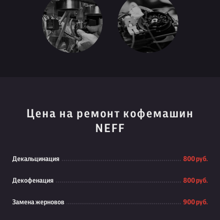
Цена на ремонт кофемашин
NEFF
Декальцинация
800 руб.
Декофенация
800 руб.
Замена жерновов
900 руб.