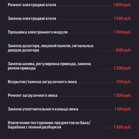
Ремонт электродвигателя
1 800 руб.
Замена электродвигателя
1 500 руб.
Прошивка электронного модуля
1 300 руб.
Замена дозатора, лицевой панели, сигнальных
диодов дозатора
800 руб.
Замена шкива, регулировка привода, замена
ремня привода
1 200 руб.
Вскрытие/замена загрузочного люка
700 руб.
Ремонт загрузочного люка
1 300 руб.
Замена уплотнительного кольца люка
1 100 руб.
Извлечение посторонних предметов из бака/
барабана с полной разборкой
1 300 руб.