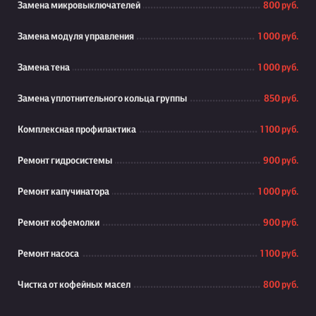
Замена микровыключателей
800 руб.
Замена модуля управления
1 000 руб.
Замена тена
1 000 руб.
Замена уплотнительного кольца группы
850 руб.
Комплексная профилактика
1 100 руб.
Ремонт гидросистемы
900 руб.
Ремонт капучинатора
1 000 руб.
Ремонт кофемолки
900 руб.
Ремонт насоса
1 100 руб.
Чистка от кофейных масел
800 руб.