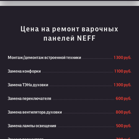
Цена на ремонт варочных
панелей NEFF
Монтаж/демонтаж встроенной техники
1 300 руб.
Замена конфорки
1 100 руб.
Замена ТЭНа духовки
1 300 руб.
Замена переключателя
600 руб.
Замена вентилятора духовки
800 руб.
Замена лампы освещения
500 руб.