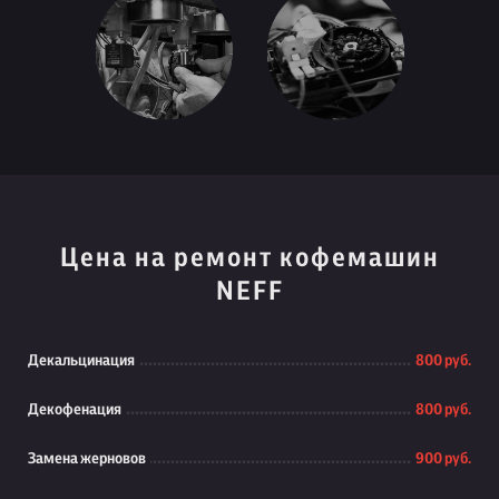
Цена на ремонт кофемашин
NEFF
Декальцинация
800 руб.
Декофенация
800 руб.
Замена жерновов
900 руб.