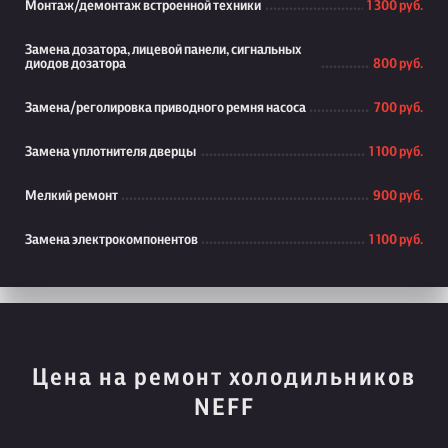
Монтаж/демонтаж встроенной техники
1 300 руб.
Замена дозатора, лицевой панели, сигнальных
диодов дозатора
800 руб.
Замена/реголировка приводного ремня насоса
700 руб.
Замена уплотнителя дверцы
1 100 руб.
Мелкий ремонт
900 руб.
Замена электрокомпонентов
1 100 руб.
Цена на ремонт холодильников
NEFF