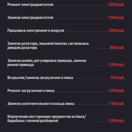
Ремонт электродвигателя
1 800 руб.
Замена электродвигателя
1 500 руб.
Прошивка электронного модуля
1 300 руб.
Замена дозатора, лицевой панели, сигнальных
диодов дозатора
800 руб.
Замена шкива, регулировка привода, замена
ремня привода
1 200 руб.
Вскрытие/замена загрузочного люка
700 руб.
Ремонт загрузочного люка
1 300 руб.
Замена уплотнительного кольца люка
1 100 руб.
Извлечение посторонних предметов из бака/
барабана с полной разборкой
1 300 руб.