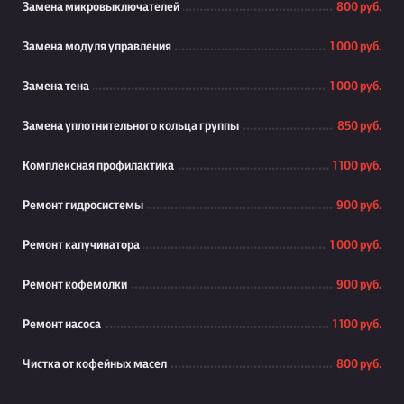
Замена микровыключателей
800 руб.
Замена модуля управления
1 000 руб.
Замена тена
1 000 руб.
Замена уплотнительного кольца группы
850 руб.
Комплексная профилактика
1 100 руб.
Ремонт гидросистемы
900 руб.
Ремонт капучинатора
1 000 руб.
Ремонт кофемолки
900 руб.
Ремонт насоса
1 100 руб.
Чистка от кофейных масел
800 руб.