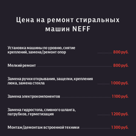
Цена на ремонт стиральных
машин NEFF
Установка машины по уровню, снятие
креплений, замена/ремонт опор
800 руб.
Мелкий ремонт
800 руб.
Замена ручки открывания, защелки, крепления
люка, замена стекла
1 000 руб.
Замена электрокомпонентов
1 100 руб.
Замена гидростопа, сливного шланга,
патрубков, герметизация
1 200 руб.
Монтаж/демонтаж встроенной техники
1 300 руб.