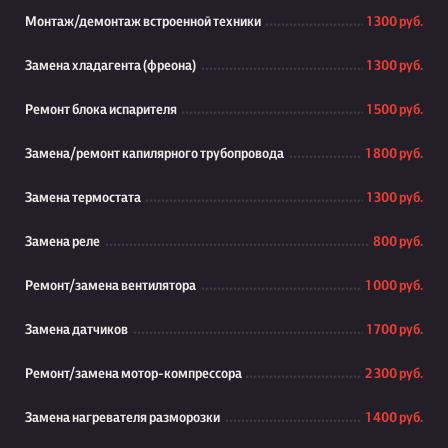
Монтаж/демонтаж встроенной техники
1 300 руб.
Замена хладагента (фреона)
1 300 руб.
Ремонт блока испарителя
1 500 руб.
Замена/ремонт капилярного трубопровода
1 800 руб.
Замена термостата
1 300 руб.
Замена реле
800 руб.
Ремонт/замена вентилятора
1 000 руб.
Замена датчиков
1 700 руб.
Ремонт/замена мотор-компрессора
2 300 руб.
Замена нагревателя разморозки
1 400 руб.