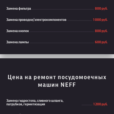
Замена фильтра
800 руб.
Замена проводки/электрокомпонентов
1 000 руб.
Замена кнопок
800 руб.
Замена лампы
600 руб.
Цена на ремонт посудомоечных
машин NEFF
Замена гидростопа, сливного шланга,
патрубков, герметизация
1 200 руб.