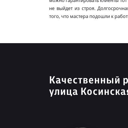
можно гарантировать клиенты тот 
не выйдет из строя. Долгосрочна
того, что мастера подошли к работ
Качественный 
улица Косинска