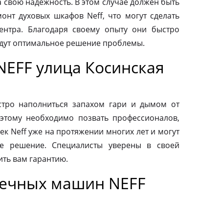
а свою надежность. В этом случае должен быть
нт духовых шкафов Neff, что могут сделать
ентра. Благодаря своему опыту они быстро
йдут оптимальное решение проблемы.
NEFF улица Косинская
тро наполниться запахом гари и дымом от
этому необходимо позвать профессионалов,
к Neff уже на протяжении многих лет и могут
е решение. Специалисты уверены в своей
ить вам гарантию.
оечных машин NEFF