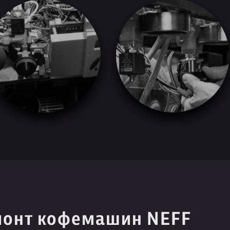
монт кофемашин NEFF