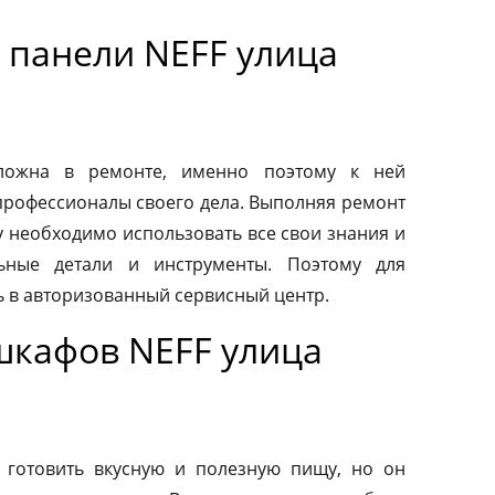
 панели NEFF улица
сложна в ремонте, именно поэтому к ней
профессионалы своего дела. Выполняя ремонт
у необходимо использовать все свои знания и
льные детали и инструменты. Поэтому для
ь в авторизованный сервисный центр.
шкафов NEFF улица
 готовить вкусную и полезную пищу, но он