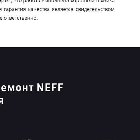
факт, что работа выполнена хорошо и техника
я гарантия качества является свидетельством
е ответственно.
ремонт NEFF
я