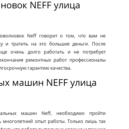
новок NEFF улица
волновок Neff говорит о том, что вам не
у и тратить на это большие деньги. После
еще очень долго работать и не потребует
 окончания ремонтных работ профессионалы
лгосрочную гарантию качества.
ых машин NEFF улица
альных машин Neff, необходимо пройти
ь многолетний опыт работы. Только лишь так