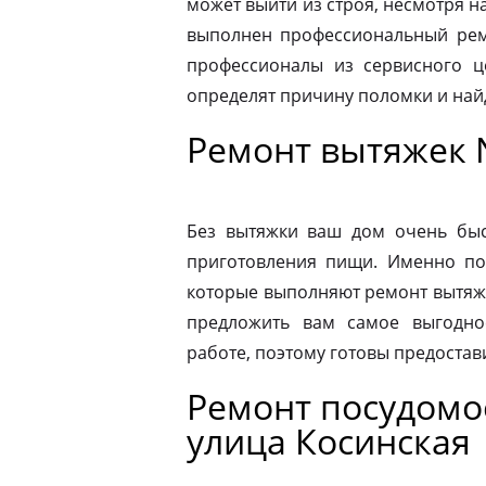
может выйти из строя, несмотря н
выполнен профессиональный ремо
профессионалы из сервисного ц
определят причину поломки и на
Ремонт вытяжек 
Без вытяжки ваш дом очень быс
приготовления пищи. Именно по
которые выполняют ремонт вытяже
предложить вам самое выгодно
работе, поэтому готовы предостав
Ремонт посудом
улица Косинская