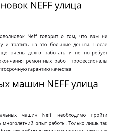
новок NEFF улица
волновок Neff говорит о том, что вам не
у и тратить на это большие деньги. После
еще очень долго работать и не потребует
 окончания ремонтных работ профессионалы
лгосрочную гарантию качества.
ых машин NEFF улица
альных машин Neff, необходимо пройти
ь многолетний опыт работы. Только лишь так