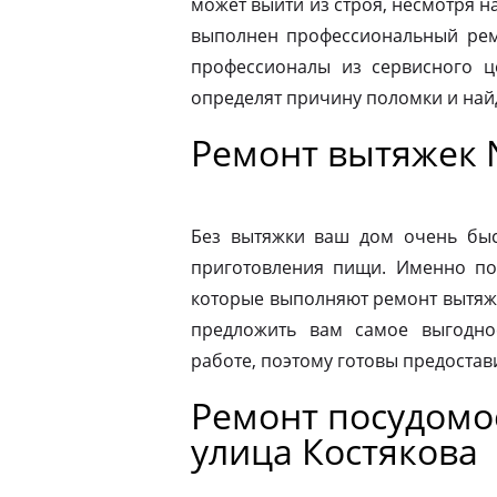
может выйти из строя, несмотря н
выполнен профессиональный ремо
профессионалы из сервисного ц
определят причину поломки и на
Ремонт вытяжек 
Без вытяжки ваш дом очень быс
приготовления пищи. Именно по
которые выполняют ремонт вытяже
предложить вам самое выгодно
работе, поэтому готовы предостав
Ремонт посудом
улица Костякова