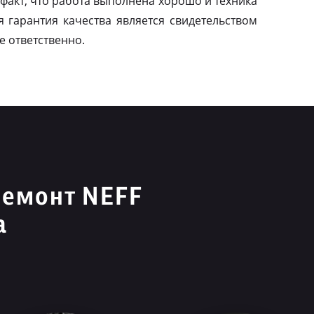
факт, что работа выполнена хорошо и техника
я гарантия качества является свидетельством
е ответственно.
ремонт NEFF
а