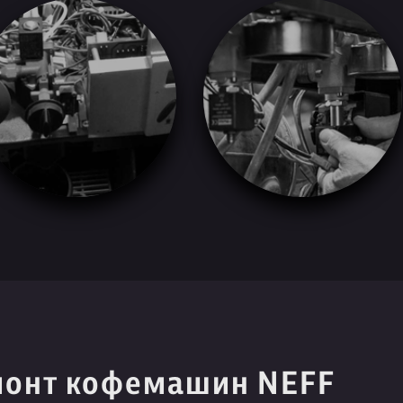
монт кофемашин NEFF