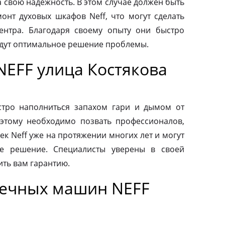
а свою надежность. В этом случае должен быть
нт духовых шкафов Neff, что могут сделать
ентра. Благодаря своему опыту они быстро
йдут оптимальное решение проблемы.
NEFF улица Костякова
тро наполниться запахом гари и дымом от
этому необходимо позвать профессионалов,
к Neff уже на протяжении многих лет и могут
е решение. Специалисты уверены в своей
ить вам гарантию.
оечных машин NEFF