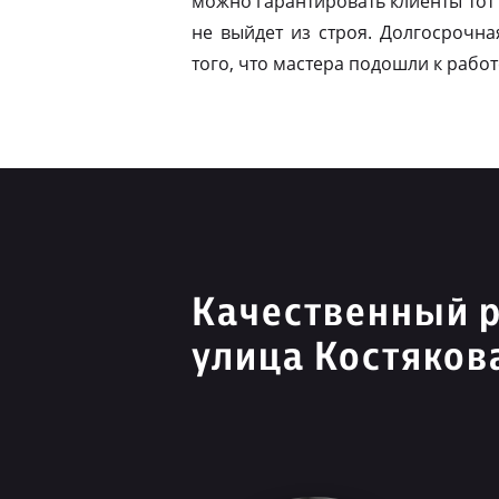
можно гарантировать клиенты тот 
не выйдет из строя. Долгосрочна
того, что мастера подошли к работ
Качественный 
улица Костяков