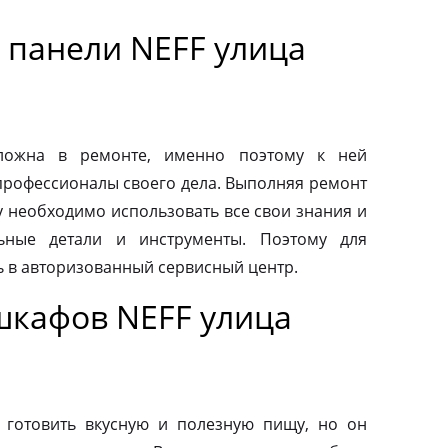
 панели NEFF улица
сложна в ремонте, именно поэтому к ней
профессионалы своего дела. Выполняя ремонт
у необходимо использовать все свои знания и
льные детали и инструменты. Поэтому для
ь в авторизованный сервисный центр.
шкафов NEFF улица
 готовить вкусную и полезную пищу, но он