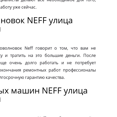
аботу уже сейчас.
новок NEFF улица
я
волновок Neff говорит о том, что вам не
у и тратить на это большие деньги. После
еще очень долго работать и не потребует
 окончания ремонтных работ профессионалы
лгосрочную гарантию качества.
ых машин NEFF улица
я