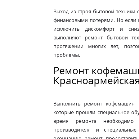
Выход из строя бытовой техники 
финансовыми потерями. Но если 
исключить дискомфорт и сниз
выполняют ремонт бытовой тех
протяжении многих лет, поэт
проблемы.
Ремонт кофемаши
Красноармейска
Выполнить ремонт кофемашин N
которые прошли специальное обу
время ремонта необходимо 
производителя и специальные
окончанию ремонт предоставить