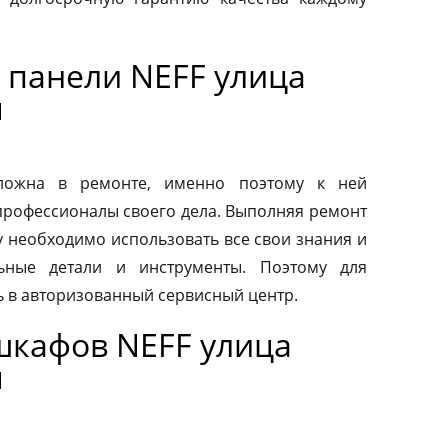
 панели NEFF улица
я
сложна в ремонте, именно поэтому к ней
профессионалы своего дела. Выполняя ремонт
у необходимо использовать все свои знания и
льные детали и инструменты. Поэтому для
ь в авторизованный сервисный центр.
шкафов NEFF улица
я