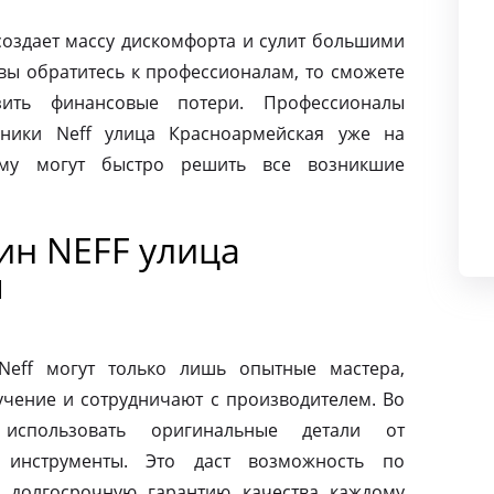
создает массу дискомфорта и сулит большими
вы обратитесь к профессионалам, то сможете
ить финансовые потери. Профессионалы
ники Neff улица Красноармейская уже на
ому могут быстро решить все возникшие
н NEFF улица
я
eff могут только лишь опытные мастера,
чение и сотрудничают с производителем. Во
использовать оригинальные детали от
 инструменты. Это даст возможность по
 долгосрочную гарантию качества каждому