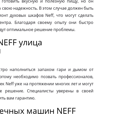
 готовить вкусную и полезную пищу, но он
а свою надежность. В этом случае должен быть
нт духовых шкафов Neff, что могут сделать
ентра. Благодаря своему опыту они быстро
йдут оптимальное решение проблемы.
NEFF улица
я
тро наполниться запахом гари и дымом от
этому необходимо позвать профессионалов,
к Neff уже на протяжении многих лет и могут
е решение. Специалисты уверены в своей
ить вам гарантию.
оечных машин NEFF