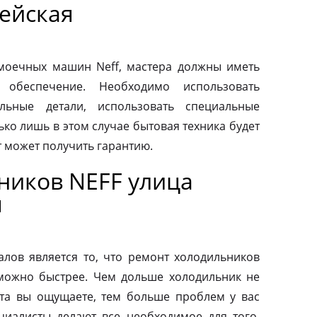
ейская
моечных машин Neff, мастера должны иметь
 обеспечение. Необходимо использовать
льные детали, использовать специальные
ко лишь в этом случае бытовая техника будет
т может получить гарантию.
ников NEFF улица
я
ов является то, что ремонт холодильников
можно быстрее. Чем дольше холодильник не
та вы ощущаете, тем больше проблем у вас
циалисты делают все необходимое для того,