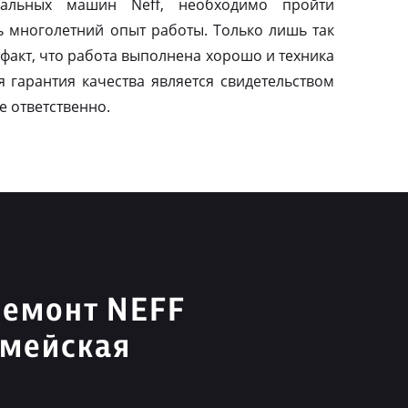
альных машин Neff, необходимо пройти
ь многолетний опыт работы. Только лишь так
факт, что работа выполнена хорошо и техника
я гарантия качества является свидетельством
е ответственно.
ремонт NEFF
рмейская