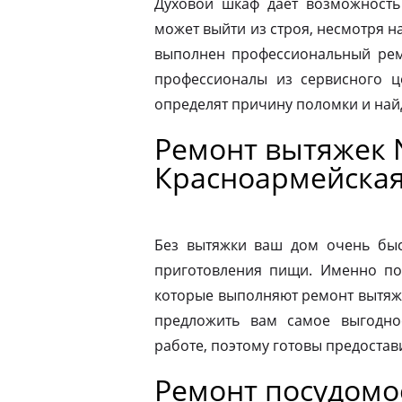
Духовой шкаф дает возможность
может выйти из строя, несмотря н
выполнен профессиональный ремо
профессионалы из сервисного ц
определят причину поломки и на
Ремонт вытяжек 
Красноармейска
Без вытяжки ваш дом очень быс
приготовления пищи. Именно по
которые выполняют ремонт вытяже
предложить вам самое выгодно
работе, поэтому готовы предостав
Ремонт посудом