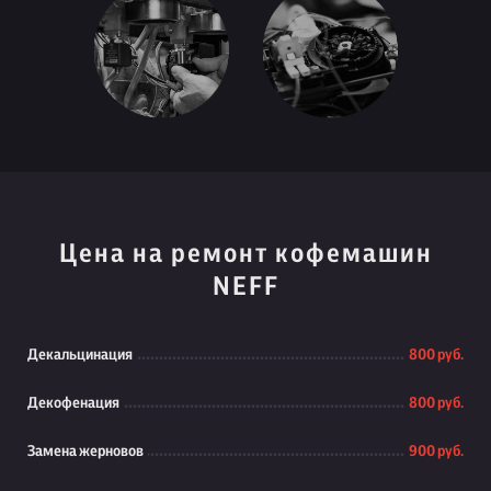
Цена на ремонт кофемашин
NEFF
Декальцинация
800 руб.
Декофенация
800 руб.
Замена жерновов
900 руб.