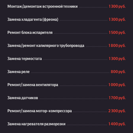
Монтаж/демонтаж встроенной техники
1 300 руб.
Замена хладагента (фреона)
1 300 руб.
Ремонт блока испарителя
1 500 руб.
Замена/ремонт капилярного трубопровода
1 800 руб.
Замена термостата
1 300 руб.
Замена реле
800 руб.
Ремонт/замена вентилятора
1 000 руб.
Замена датчиков
1 700 руб.
Ремонт/замена мотор-компрессора
2 300 руб.
Замена нагревателя разморозки
1 400 руб.