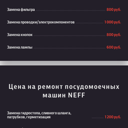
Замена фильтра
800 руб.
Замена проводки/электрокомпонентов
1 000 руб.
Замена кнопок
800 руб.
Замена лампы
600 руб.
Цена на ремонт посудомоечных
машин NEFF
Замена гидростопа, сливного шланга,
патрубков, герметизация
1 200 руб.