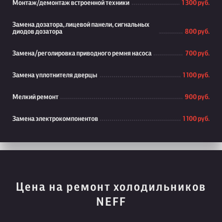
Монтаж/демонтаж встроенной техники
1 300 руб.
Замена дозатора, лицевой панели, сигнальных
диодов дозатора
800 руб.
Замена/реголировка приводного ремня насоса
700 руб.
Замена уплотнителя дверцы
1 100 руб.
Мелкий ремонт
900 руб.
Замена электрокомпонентов
1 100 руб.
Цена на ремонт холодильников
NEFF