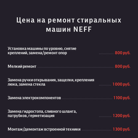
Цена на ремонт стиральных
машин NEFF
Установка машины по уровню, снятие
креплений, замена/ремонт опор
800 руб.
Мелкий ремонт
800 руб.
Замена ручки открывания, защелки, крепления
люка, замена стекла
1 000 руб.
Замена электрокомпонентов
1 100 руб.
Замена гидростопа, сливного шланга,
патрубков, герметизация
1 200 руб.
Монтаж/демонтаж встроенной техники
1 300 руб.