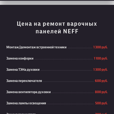
Цена на ремонт варочных
панелей NEFF
Монтаж/демонтаж встроенной техники
1 300 руб.
Замена конфорки
1 100 руб.
Замена ТЭНа духовки
1 300 руб.
Замена переключателя
600 руб.
Замена вентилятора духовки
800 руб.
Замена лампы освещения
500 руб.