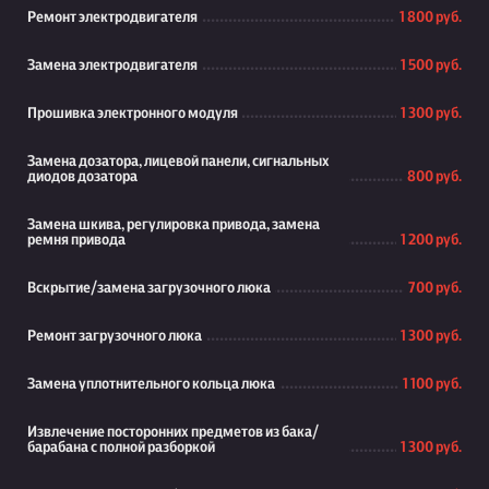
Ремонт электродвигателя
1 800 руб.
Замена электродвигателя
1 500 руб.
Прошивка электронного модуля
1 300 руб.
Замена дозатора, лицевой панели, сигнальных
диодов дозатора
800 руб.
Замена шкива, регулировка привода, замена
ремня привода
1 200 руб.
Вскрытие/замена загрузочного люка
700 руб.
Ремонт загрузочного люка
1 300 руб.
Замена уплотнительного кольца люка
1 100 руб.
Извлечение посторонних предметов из бака/
барабана с полной разборкой
1 300 руб.