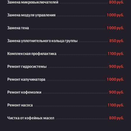
Замена микровыключателей
800 руб.
Замена модуля управления
1 000 руб.
Замена тена
1 000 руб.
Замена уплотнительного кольца группы
850 руб.
Комплексная профилактика
1 100 руб.
Ремонт гидросистемы
900 руб.
Ремонт капучинатора
1 000 руб.
Ремонт кофемолки
900 руб.
Ремонт насоса
1 100 руб.
Чистка от кофейных масел
800 руб.