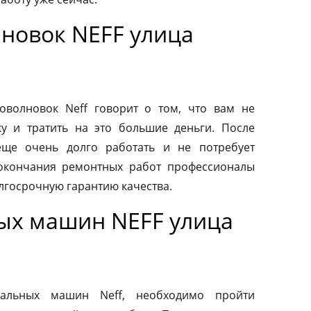
новок NEFF улица
волновок Neff говорит о том, что вам не
у и тратить на это большие деньги. После
еще очень долго работать и не потребует
 окончания ремонтных работ профессионалы
лгосрочную гарантию качества.
ых машин NEFF улица
альных машин Neff, необходимо пройти