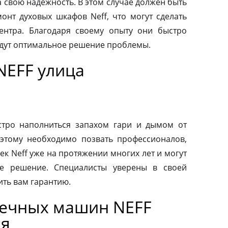
а свою надежность. В этом случае должен быть
нт духовых шкафов Neff, что могут сделать
ентра. Благодаря своему опыту они быстро
йдут оптимальное решение проблемы.
NEFF улица
тро наполниться запахом гари и дымом от
этому необходимо позвать профессионалов,
к Neff уже на протяжении многих лет и могут
е решение. Специалисты уверены в своей
ить вам гарантию.
оечных машин NEFF
ая