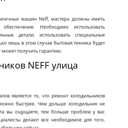
моечных машин Neff, мастера должны иметь
 обеспечение. Необходимо использовать
льные детали, использовать специальные
ко лишь в этом случае бытовая техника будет
т может получить гарантию.
ников NEFF улица
ов является то, что ремонт холодильников
можно быстрее. Чем дольше холодильник не
та вы ощущаете, тем больше проблем у вас
циалисты делают все необходимое для того,
аботу уже сейчас.