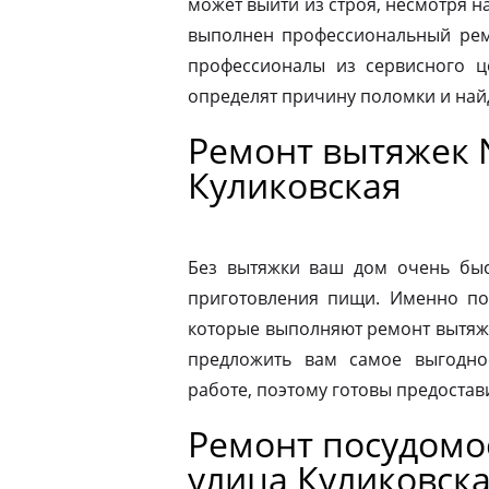
может выйти из строя, несмотря н
выполнен профессиональный ремо
профессионалы из сервисного ц
определят причину поломки и на
Ремонт вытяжек 
Куликовская
Без вытяжки ваш дом очень быс
приготовления пищи. Именно по
которые выполняют ремонт вытяже
предложить вам самое выгодно
работе, поэтому готовы предостав
Ремонт посудом
улица Куликовск