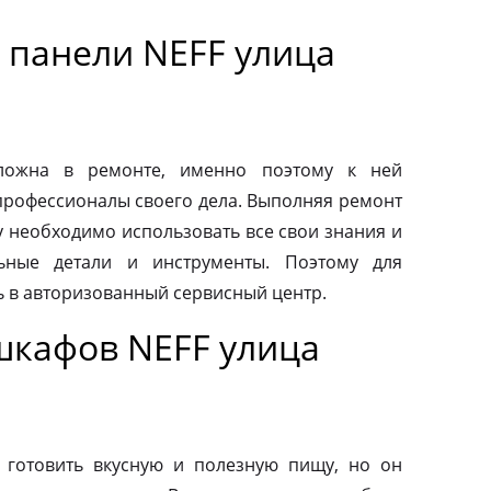
 панели NEFF улица
сложна в ремонте, именно поэтому к ней
профессионалы своего дела. Выполняя ремонт
у необходимо использовать все свои знания и
льные детали и инструменты. Поэтому для
ь в авторизованный сервисный центр.
шкафов NEFF улица
 готовить вкусную и полезную пищу, но он