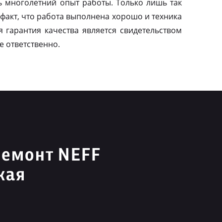
ь многолетний опыт работы. Только лишь так
факт, что работа выполнена хорошо и техника
я гарантия качества является свидетельством
е ответственно.
ремонт NEFF
кая