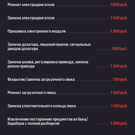
Ремонт электродвигателя
1 800 руб.
Замена электродвигателя
1 500 руб.
Прошивка электронного модуля
1 300 руб.
Замена дозатора, лицевой панели, сигнальных
диодов дозатора
800 руб.
Замена шкива, регулировка привода, замена
ремня привода
1 200 руб.
Вскрытие/замена загрузочного люка
700 руб.
Ремонт загрузочного люка
1 300 руб.
Замена уплотнительного кольца люка
1 100 руб.
Извлечение посторонних предметов из бака/
барабана с полной разборкой
1 300 руб.