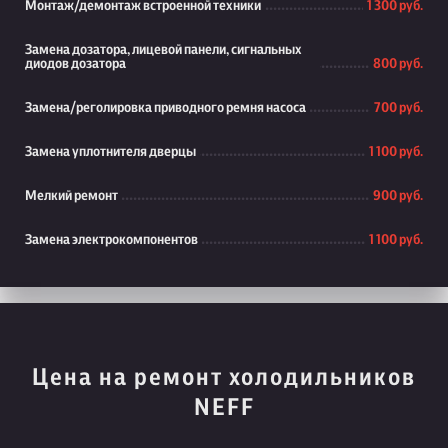
Монтаж/демонтаж встроенной техники
1 300 руб.
Замена дозатора, лицевой панели, сигнальных
диодов дозатора
800 руб.
Замена/реголировка приводного ремня насоса
700 руб.
Замена уплотнителя дверцы
1 100 руб.
Мелкий ремонт
900 руб.
Замена электрокомпонентов
1 100 руб.
Цена на ремонт холодильников
NEFF