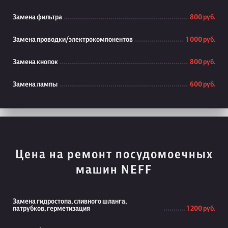
Замена фильтра
800 руб.
Замена проводки/электрокомпонентов
1 000 руб.
Замена кнопок
800 руб.
Замена лампы
600 руб.
Цена на ремонт посудомоечных
машин NEFF
Замена гидростопа, сливного шланга,
патрубков, герметизация
1 200 руб.