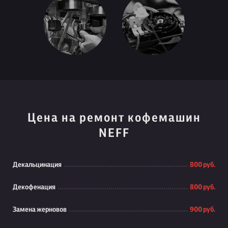
Цена на ремонт кофемашин
NEFF
Декальцинация
800 руб.
Декофенация
800 руб.
Замена жерновов
900 руб.