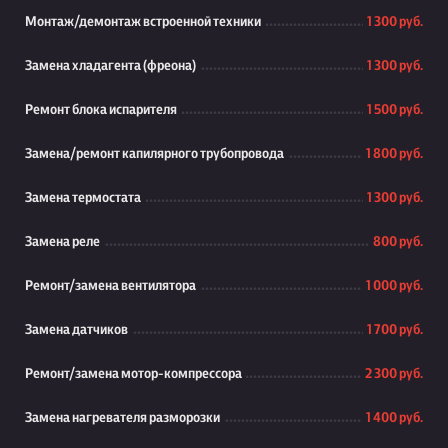
Монтаж/демонтаж встроенной техники
1 300 руб.
Замена хладагента (фреона)
1 300 руб.
Ремонт блока испарителя
1 500 руб.
Замена/ремонт капилярного трубопровода
1 800 руб.
Замена термостата
1 300 руб.
Замена реле
800 руб.
Ремонт/замена вентилятора
1 000 руб.
Замена датчиков
1 700 руб.
Ремонт/замена мотор-компрессора
2 300 руб.
Замена нагревателя разморозки
1 400 руб.