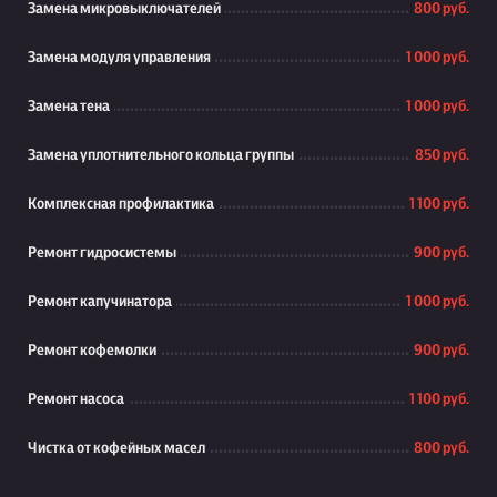
Замена микровыключателей
800 руб.
Замена модуля управления
1 000 руб.
Замена тена
1 000 руб.
Замена уплотнительного кольца группы
850 руб.
Комплексная профилактика
1 100 руб.
Ремонт гидросистемы
900 руб.
Ремонт капучинатора
1 000 руб.
Ремонт кофемолки
900 руб.
Ремонт насоса
1 100 руб.
Чистка от кофейных масел
800 руб.