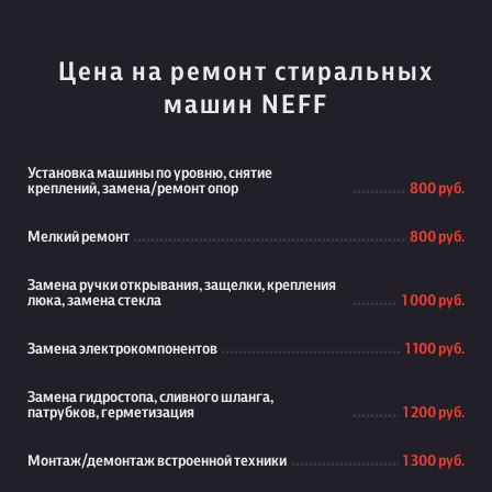
Цена на ремонт стиральных
машин NEFF
Установка машины по уровню, снятие
креплений, замена/ремонт опор
800 руб.
Мелкий ремонт
800 руб.
Замена ручки открывания, защелки, крепления
люка, замена стекла
1 000 руб.
Замена электрокомпонентов
1 100 руб.
Замена гидростопа, сливного шланга,
патрубков, герметизация
1 200 руб.
Монтаж/демонтаж встроенной техники
1 300 руб.