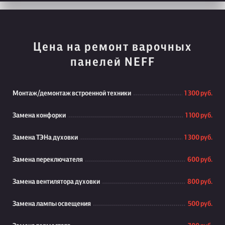
Цена на ремонт варочных
панелей NEFF
Монтаж/демонтаж встроенной техники
1 300 руб.
Замена конфорки
1 100 руб.
Замена ТЭНа духовки
1 300 руб.
Замена переключателя
600 руб.
Замена вентилятора духовки
800 руб.
Замена лампы освещения
500 руб.