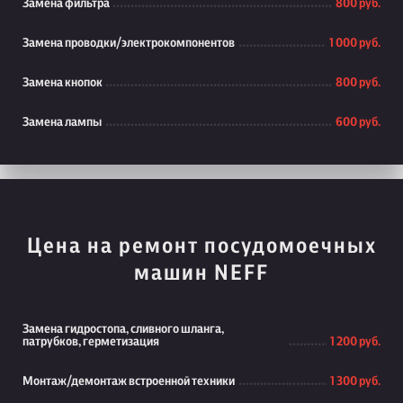
Замена фильтра
800 руб.
Замена проводки/электрокомпонентов
1 000 руб.
Замена кнопок
800 руб.
Замена лампы
600 руб.
Цена на ремонт посудомоечных
машин NEFF
Замена гидростопа, сливного шланга,
патрубков, герметизация
1 200 руб.
Монтаж/демонтаж встроенной техники
1 300 руб.