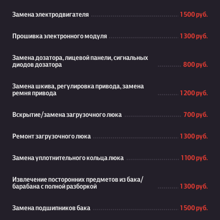
Замена электродвигателя
1 500 руб.
Прошивка электронного модуля
1 300 руб.
Замена дозатора, лицевой панели, сигнальных
диодов дозатора
800 руб.
Замена шкива, регулировка привода, замена
ремня привода
1 200 руб.
Вскрытие/замена загрузочного люка
700 руб.
Ремонт загрузочного люка
1 300 руб.
Замена уплотнительного кольца люка
1 100 руб.
Извлечение посторонних предметов из бака/
барабана с полной разборкой
1 300 руб.
Замена подшипников бака
1 500 руб.