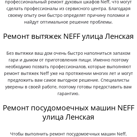
профессиональный ремонт духовых шкафов Neff, что могут
сделать профессионалы из сервисного центра. Благодаря
своему опыту они быстро определят причину поломки и
найдут оптимальное решение проблемы.
Ремонт вытяжек NEFF улица Ленская
Без вытяжки ваш дом очень быстро наполниться запахом
гари и дымом от приготовления пищи. Именно поэтому
необходимо позвать профессионалов, которые выполняют
ремонт вытяжек Neff уже на протяжении многих лет и могут
предложить вам самое выгодное решение. Специалисты
уверены в своей работе, поэтому готовы предоставить вам
гарантию.
Ремонт посудомоечных машин NEFF
улица Ленская
Чтобы выполнить ремонт посудомоечных машин Neff,