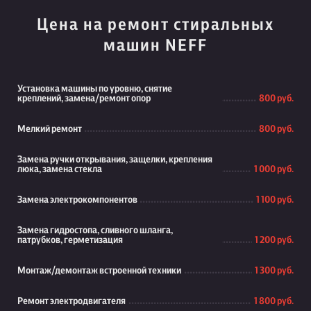
Цена на ремонт стиральных
машин NEFF
Установка машины по уровню, снятие
креплений, замена/ремонт опор
800 руб.
Мелкий ремонт
800 руб.
Замена ручки открывания, защелки, крепления
люка, замена стекла
1 000 руб.
Замена электрокомпонентов
1 100 руб.
Замена гидростопа, сливного шланга,
патрубков, герметизация
1 200 руб.
Монтаж/демонтаж встроенной техники
1 300 руб.
Ремонт электродвигателя
1 800 руб.