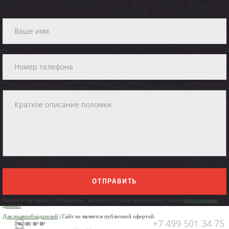
ОТПРАВИТЬ
Нажимая на кнопку «Отправить», вы даете согласие на обработку своих
персональных
данных
Для правообладателей
| Сайт не является публичной офертой.
+7 499 501 34 75