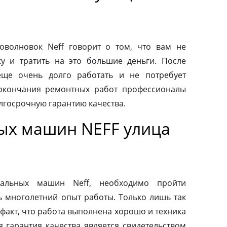
волновок Neff говорит о том, что вам не
у и тратить на это большие деньги. После
еще очень долго работать и не потребует
 окончания ремонтных работ профессионалы
лгосрочную гарантию качества.
ых машин NEFF улица
альных машин Neff, необходимо пройти
ь многолетний опыт работы. Только лишь так
факт, что работа выполнена хорошо и техника
я гарантия качества является свидетельством