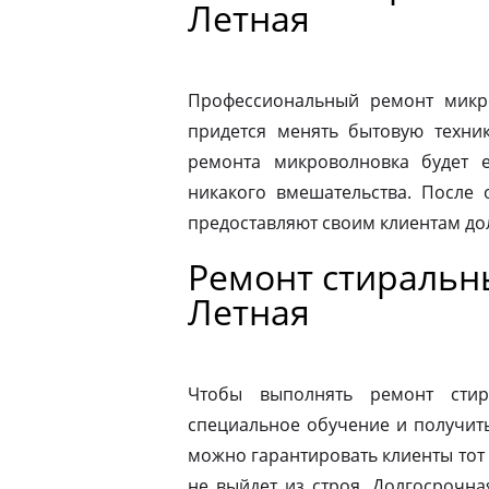
Летная
Профессиональный ремонт микро
придется менять бытовую техник
ремонта микроволновка будет 
никакого вмешательства. После
предоставляют своим клиентам до
Ремонт стиральн
Летная
Чтобы выполнять ремонт стир
специальное обучение и получит
можно гарантировать клиенты тот 
не выйдет из строя. Долгосрочна