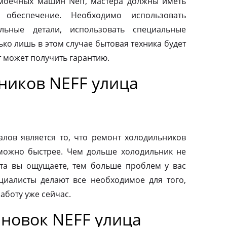
моечных машин Neff, мастера должны иметь
 обеспечение. Необходимо использовать
льные детали, использовать специальные
ко лишь в этом случае бытовая техника будет
т может получить гарантию.
ников NEFF улица
ов является то, что ремонт холодильников
можно быстрее. Чем дольше холодильник не
та вы ощущаете, тем больше проблем у вас
циалисты делают все необходимое для того,
аботу уже сейчас.
новок NEFF улица