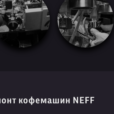
монт кофемашин NEFF