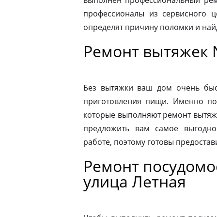
выполнен профессиональный ремо
профессионалы из сервисного ц
определят причину поломки и на
Ремонт вытяжек 
Без вытяжки ваш дом очень быс
приготовления пищи. Именно по
которые выполняют ремонт вытяже
предложить вам самое выгодно
работе, поэтому готовы предостав
Ремонт посудом
улица Летная