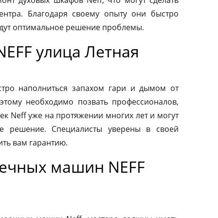
нт духовых шкафов Neff, что могут сделать
ентра. Благодаря своему опыту они быстро
йдут оптимальное решение проблемы.
NEFF улица Летная
тро наполниться запахом гари и дымом от
этому необходимо позвать профессионалов,
к Neff уже на протяжении многих лет и могут
е решение. Специалисты уверены в своей
ить вам гарантию.
оечных машин NEFF