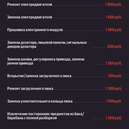
Ремонт электродвигателя
1 800 руб.
Замена электродвигателя
1 500 руб.
Прошивка электронного модуля
1 300 руб.
Замена дозатора, лицевой панели, сигнальных
диодов дозатора
800 руб.
Замена шкива, регулировка привода, замена
ремня привода
1 200 руб.
Вскрытие/замена загрузочного люка
700 руб.
Ремонт загрузочного люка
1 300 руб.
Замена уплотнительного кольца люка
1 100 руб.
Извлечение посторонних предметов из бака/
барабана с полной разборкой
1 300 руб.