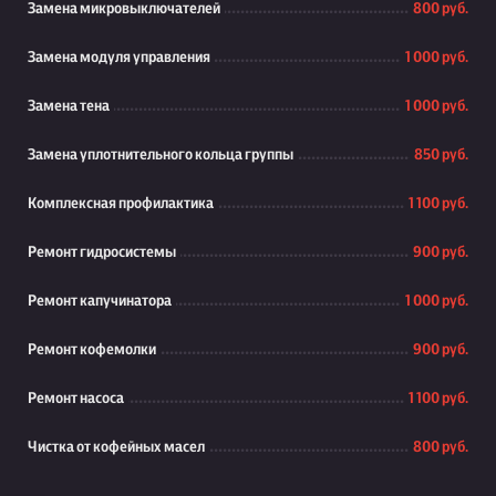
Замена микровыключателей
800 руб.
Замена модуля управления
1 000 руб.
Замена тена
1 000 руб.
Замена уплотнительного кольца группы
850 руб.
Комплексная профилактика
1 100 руб.
Ремонт гидросистемы
900 руб.
Ремонт капучинатора
1 000 руб.
Ремонт кофемолки
900 руб.
Ремонт насоса
1 100 руб.
Чистка от кофейных масел
800 руб.