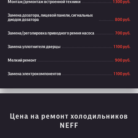
Монтаж/демонтаж встроенной техники
1 300 руб.
Замена дозатора, лицевой панели, сигнальных
диодов дозатора
800 руб.
Замена/реголировка приводного ремня насоса
700 руб.
Замена уплотнителя дверцы
1 100 руб.
Мелкий ремонт
900 руб.
Замена электрокомпонентов
1 100 руб.
Цена на ремонт холодильников
NEFF