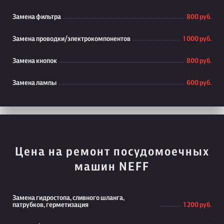
Замена фильтра
800 руб.
Замена проводки/электрокомпонентов
1 000 руб.
Замена кнопок
800 руб.
Замена лампы
600 руб.
Цена на ремонт посудомоечных
машин NEFF
Замена гидростопа, сливного шланга,
патрубков, герметизация
1 200 руб.