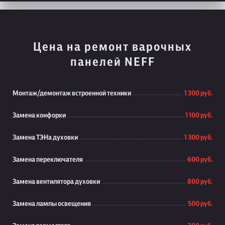
Цена на ремонт варочных
панелей NEFF
Монтаж/демонтаж встроенной техники
1 300 руб.
Замена конфорки
1 100 руб.
Замена ТЭНа духовки
1 300 руб.
Замена переключателя
600 руб.
Замена вентилятора духовки
800 руб.
Замена лампы освещения
500 руб.