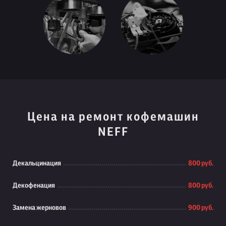
Цена на ремонт кофемашин
NEFF
Декальцинация
800 руб.
Декофенация
800 руб.
Замена жерновов
900 руб.