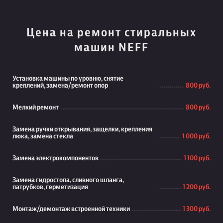
Цена на ремонт стиральных
машин NEFF
Установка машины по уровню, снятие
креплений, замена/ремонт опор
800 руб.
Мелкий ремонт
800 руб.
Замена ручки открывания, защелки, крепления
люка, замена стекла
1 000 руб.
Замена электрокомпонентов
1 100 руб.
Замена гидростопа, сливного шланга,
патрубков, герметизация
1 200 руб.
Монтаж/демонтаж встроенной техники
1 300 руб.