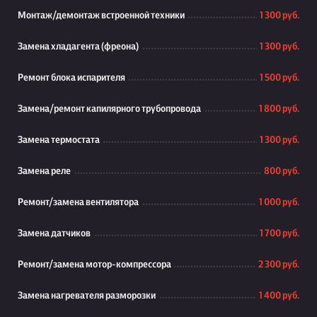
Монтаж/демонтаж встроенной техники
1 300 руб.
Замена хладагента (фреона)
1 300 руб.
Ремонт блока испарителя
1 500 руб.
Замена/ремонт капилярного трубопровода
1 800 руб.
Замена термостата
1 300 руб.
Замена реле
800 руб.
Ремонт/замена вентилятора
1 000 руб.
Замена датчиков
1 700 руб.
Ремонт/замена мотор-компрессора
2 300 руб.
Замена нагревателя разморозки
1 400 руб.