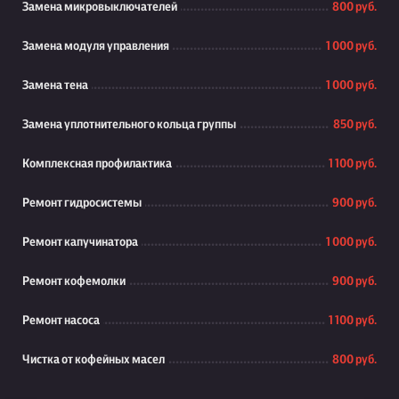
Замена микровыключателей
800 руб.
Замена модуля управления
1 000 руб.
Замена тена
1 000 руб.
Замена уплотнительного кольца группы
850 руб.
Комплексная профилактика
1 100 руб.
Ремонт гидросистемы
900 руб.
Ремонт капучинатора
1 000 руб.
Ремонт кофемолки
900 руб.
Ремонт насоса
1 100 руб.
Чистка от кофейных масел
800 руб.