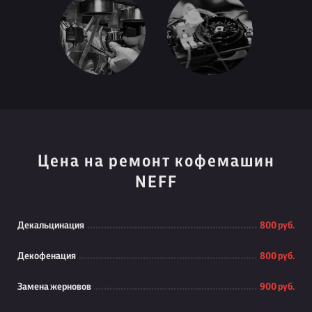
Цена на ремонт кофемашин
NEFF
Декальцинация
800 руб.
Декофенация
800 руб.
Замена жерновов
900 руб.