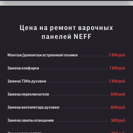
Цена на ремонт варочных
панелей NEFF
Монтаж/демонтаж встроенной техники
1 300 руб.
Замена конфорки
1 100 руб.
Замена ТЭНа духовки
1 300 руб.
Замена переключателя
600 руб.
Замена вентилятора духовки
800 руб.
Замена лампы освещения
500 руб.