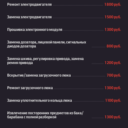
Ремонт электродвигателя
1 800 руб.
Замена электродвигателя
1 500 руб.
Прошивка электронного модуля
1 300 руб.
Замена дозатора, лицевой панели, сигнальных
диодов дозатора
800 руб.
Замена шкива, регулировка привода, замена
ремня привода
1 200 руб.
Вскрытие/замена загрузочного люка
700 руб.
Ремонт загрузочного люка
1 300 руб.
Замена уплотнительного кольца люка
1 100 руб.
Извлечение посторонних предметов из бака/
барабана с полной разборкой
1 300 руб.