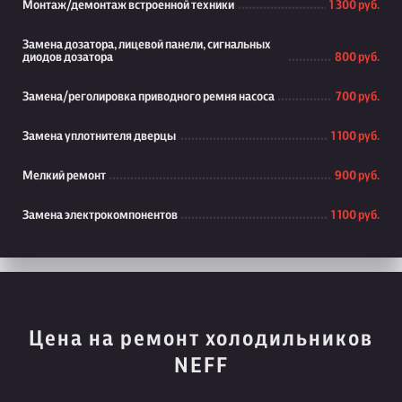
Монтаж/демонтаж встроенной техники
1 300 руб.
Замена дозатора, лицевой панели, сигнальных
диодов дозатора
800 руб.
Замена/реголировка приводного ремня насоса
700 руб.
Замена уплотнителя дверцы
1 100 руб.
Мелкий ремонт
900 руб.
Замена электрокомпонентов
1 100 руб.
Цена на ремонт холодильников
NEFF