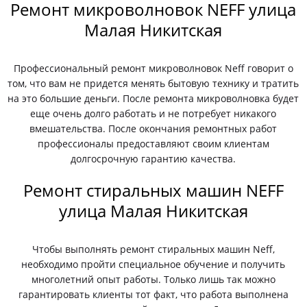
Ремонт микроволновок NEFF улица
Малая Никитская
Профессиональный ремонт микроволновок Neff говорит о
том, что вам не придется менять бытовую технику и тратить
на это большие деньги. После ремонта микроволновка будет
еще очень долго работать и не потребует никакого
вмешательства. После окончания ремонтных работ
профессионалы предоставляют своим клиентам
долгосрочную гарантию качества.
Ремонт стиральных машин NEFF
улица Малая Никитская
Чтобы выполнять ремонт стиральных машин Neff,
необходимо пройти специальное обучение и получить
многолетний опыт работы. Только лишь так можно
гарантировать клиенты тот факт, что работа выполнена