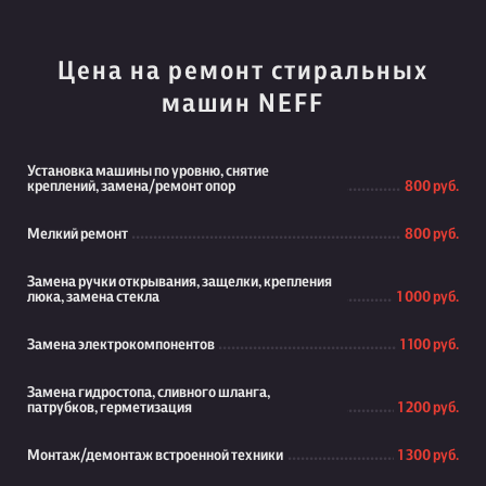
Цена на ремонт стиральных
машин NEFF
Установка машины по уровню, снятие
креплений, замена/ремонт опор
800 руб.
Мелкий ремонт
800 руб.
Замена ручки открывания, защелки, крепления
люка, замена стекла
1 000 руб.
Замена электрокомпонентов
1 100 руб.
Замена гидростопа, сливного шланга,
патрубков, герметизация
1 200 руб.
Монтаж/демонтаж встроенной техники
1 300 руб.