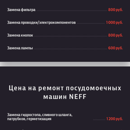
Замена фильтра
800 руб.
Замена проводки/электрокомпонентов
1 000 руб.
Замена кнопок
800 руб.
Замена лампы
600 руб.
Цена на ремонт посудомоечных
машин NEFF
Замена гидростопа, сливного шланга,
патрубков, герметизация
1 200 руб.