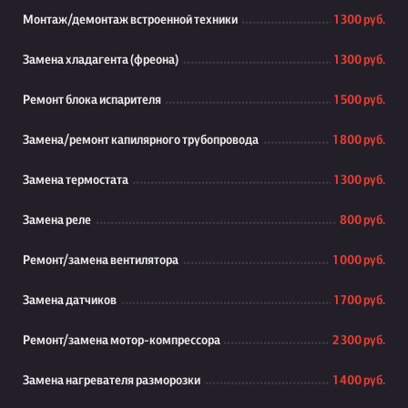
Монтаж/демонтаж встроенной техники
1 300 руб.
Замена хладагента (фреона)
1 300 руб.
Ремонт блока испарителя
1 500 руб.
Замена/ремонт капилярного трубопровода
1 800 руб.
Замена термостата
1 300 руб.
Замена реле
800 руб.
Ремонт/замена вентилятора
1 000 руб.
Замена датчиков
1 700 руб.
Ремонт/замена мотор-компрессора
2 300 руб.
Замена нагревателя разморозки
1 400 руб.