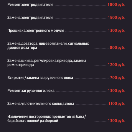
Ремонт электродвигателя
1 800 руб.
Замена электродвигателя
1 500 руб.
Прошивка электронного модуля
1 300 руб.
Замена дозатора, лицевой панели, сигнальных
диодов дозатора
800 руб.
Замена шкива, регулировка привода, замена
ремня привода
1 200 руб.
Вскрытие/замена загрузочного люка
700 руб.
Ремонт загрузочного люка
1 300 руб.
Замена уплотнительного кольца люка
1 100 руб.
Извлечение посторонних предметов из бака/
барабана с полной разборкой
1 300 руб.