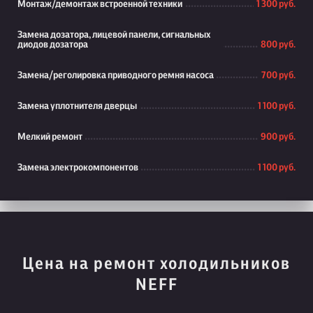
Монтаж/демонтаж встроенной техники
1 300 руб.
Замена дозатора, лицевой панели, сигнальных
диодов дозатора
800 руб.
Замена/реголировка приводного ремня насоса
700 руб.
Замена уплотнителя дверцы
1 100 руб.
Мелкий ремонт
900 руб.
Замена электрокомпонентов
1 100 руб.
Цена на ремонт холодильников
NEFF