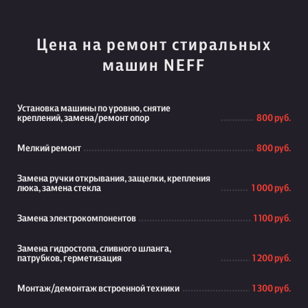
Цена на ремонт стиральных
машин NEFF
Установка машины по уровню, снятие
креплений, замена/ремонт опор
800 руб.
Мелкий ремонт
800 руб.
Замена ручки открывания, защелки, крепления
люка, замена стекла
1 000 руб.
Замена электрокомпонентов
1 100 руб.
Замена гидростопа, сливного шланга,
патрубков, герметизация
1 200 руб.
Монтаж/демонтаж встроенной техники
1 300 руб.