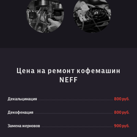
Цена на ремонт кофемашин
NEFF
Декальцинация
800 руб.
Декофенация
800 руб.
Замена жерновов
900 руб.