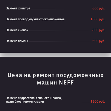
Замена фильтра
800 руб.
Замена проводки/электрокомпонентов
1 000 руб.
Замена кнопок
800 руб.
Замена лампы
600 руб.
Цена на ремонт посудомоечных
машин NEFF
Замена гидростопа, сливного шланга,
патрубков, герметизация
1 200 руб.