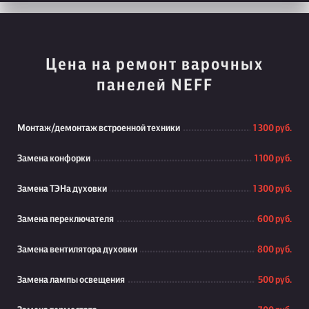
Цена на ремонт варочных
панелей NEFF
Монтаж/демонтаж встроенной техники
1 300 руб.
Замена конфорки
1 100 руб.
Замена ТЭНа духовки
1 300 руб.
Замена переключателя
600 руб.
Замена вентилятора духовки
800 руб.
Замена лампы освещения
500 руб.