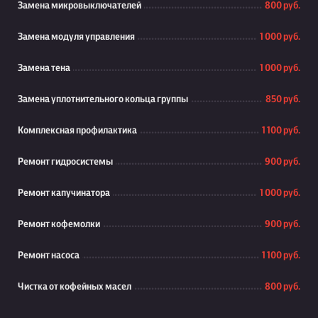
Замена микровыключателей
800 руб.
Замена модуля управления
1 000 руб.
Замена тена
1 000 руб.
Замена уплотнительного кольца группы
850 руб.
Комплексная профилактика
1 100 руб.
Ремонт гидросистемы
900 руб.
Ремонт капучинатора
1 000 руб.
Ремонт кофемолки
900 руб.
Ремонт насоса
1 100 руб.
Чистка от кофейных масел
800 руб.