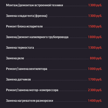
Монтаж/демонтаж встроенной техники
1 300 руб.
Замена хладагента (фреона)
1 300 руб.
Ремонт блока испарителя
1 500 руб.
Замена/ремонт капилярного трубопровода
1 800 руб.
Замена термостата
1 300 руб.
Замена реле
800 руб.
Ремонт/замена вентилятора
1 000 руб.
Замена датчиков
1 700 руб.
Ремонт/замена мотор-компрессора
2 300 руб.
Замена нагревателя разморозки
1 400 руб.