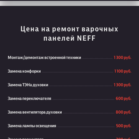
Цена на ремонт варочных
панелей NEFF
Монтаж/демонтаж встроенной техники
1 300 руб.
Замена конфорки
1 100 руб.
Замена ТЭНа духовки
1 300 руб.
Замена переключателя
600 руб.
Замена вентилятора духовки
800 руб.
Замена лампы освещения
500 руб.