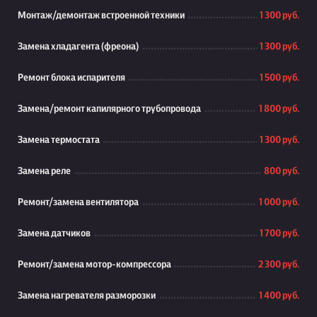
Монтаж/демонтаж встроенной техники
1 300 руб.
Замена хладагента (фреона)
1 300 руб.
Ремонт блока испарителя
1 500 руб.
Замена/ремонт капилярного трубопровода
1 800 руб.
Замена термостата
1 300 руб.
Замена реле
800 руб.
Ремонт/замена вентилятора
1 000 руб.
Замена датчиков
1 700 руб.
Ремонт/замена мотор-компрессора
2 300 руб.
Замена нагревателя разморозки
1 400 руб.