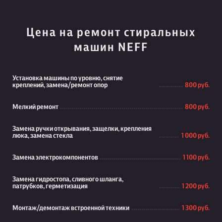
Цена на ремонт стиральных
машин NEFF
Установка машины по уровню, снятие
креплений, замена/ремонт опор
800 руб.
Мелкий ремонт
800 руб.
Замена ручки открывания, защелки, крепления
люка, замена стекла
1 000 руб.
Замена электрокомпонентов
1 100 руб.
Замена гидростопа, сливного шланга,
патрубков, герметизация
1 200 руб.
Монтаж/демонтаж встроенной техники
1 300 руб.