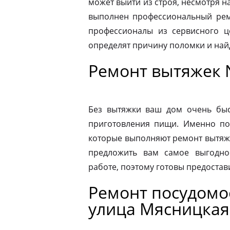
может выйти из строя, несмотря н
выполнен профессиональный ремо
профессионалы из сервисного ц
определят причину поломки и на
Ремонт вытяжек 
Без вытяжки ваш дом очень быс
приготовления пищи. Именно по
которые выполняют ремонт вытяже
предложить вам самое выгодно
работе, поэтому готовы предостав
Ремонт посудом
улица Мясницкая