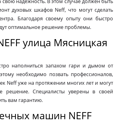
а свою надежность. В этом случае должен быть
нт духовых шкафов Neff, что могут сделать
ентра. Благодаря своему опыту они быстро
йдут оптимальное решение проблемы.
NEFF улица Мясницкая
тро наполниться запахом гари и дымом от
этому необходимо позвать профессионалов,
к Neff уже на протяжении многих лет и могут
е решение. Специалисты уверены в своей
ить вам гарантию.
оечных машин NEFF