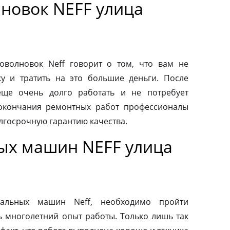
новок NEFF улица
волновок Neff говорит о том, что вам не
у и тратить на это большие деньги. После
еще очень долго работать и не потребует
 окончания ремонтных работ профессионалы
лгосрочную гарантию качества.
ых машин NEFF улица
альных машин Neff, необходимо пройти
ь многолетний опыт работы. Только лишь так