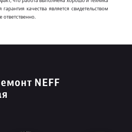
факт, что работа выполнена хорошо и техника
я гарантия качества является свидетельством
е ответственно.
ремонт NEFF
ая