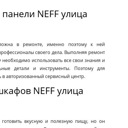
 панели NEFF улица
сложна в ремонте, именно поэтому к ней
профессионалы своего дела. Выполняя ремонт
у необходимо использовать все свои знания и
льные детали и инструменты. Поэтому для
ь в авторизованный сервисный центр.
шкафов NEFF улица
 готовить вкусную и полезную пищу, но он