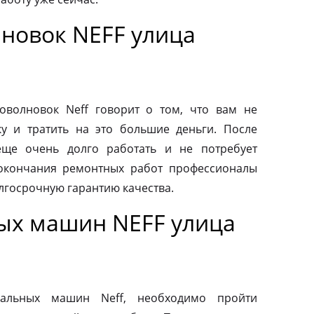
новок NEFF улица
волновок Neff говорит о том, что вам не
у и тратить на это большие деньги. После
еще очень долго работать и не потребует
 окончания ремонтных работ профессионалы
лгосрочную гарантию качества.
ых машин NEFF улица
альных машин Neff, необходимо пройти