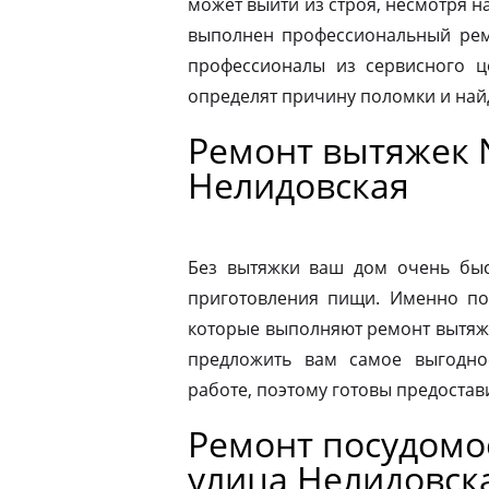
может выйти из строя, несмотря н
выполнен профессиональный ремо
профессионалы из сервисного ц
определят причину поломки и на
Ремонт вытяжек 
Нелидовская
Без вытяжки ваш дом очень быс
приготовления пищи. Именно по
которые выполняют ремонт вытяже
предложить вам самое выгодно
работе, поэтому готовы предостав
Ремонт посудом
улица Нелидовск