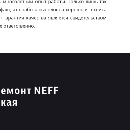
ь многолетний опыт работы. Только лишь так
факт, что работа выполнена хорошо и техника
я гарантия качества является свидетельством
е ответственно.
ремонт NEFF
ская