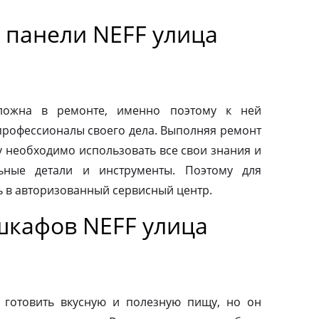
 панели NEFF улица
сложна в ремонте, именно поэтому к ней
профессионалы своего дела. Выполняя ремонт
у необходимо использовать все свои знания и
льные детали и инструменты. Поэтому для
ь в авторизованный сервисный центр.
шкафов NEFF улица
 готовить вкусную и полезную пищу, но он