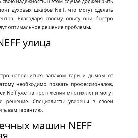
а свою надежность. В этом случае должен быть
нт духовых шкафов Neff, что могут сделать
ентра. Благодаря своему опыту они быстро
йдут оптимальное решение проблемы.
NEFF улица
тро наполниться запахом гари и дымом от
этому необходимо позвать профессионалов,
к Neff уже на протяжении многих лет и могут
е решение. Специалисты уверены в своей
ить вам гарантию.
оечных машин NEFF
ая