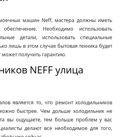
моечных машин Neff, мастера должны иметь
 обеспечение. Необходимо использовать
льные детали, использовать специальные
ко лишь в этом случае бытовая техника будет
т может получить гарантию.
ников NEFF улица
ов является то, что ремонт холодильников
можно быстрее. Чем дольше холодильник не
та вы ощущаете, тем больше проблем у вас
циалисты делают все необходимое для того,
аботу уже сейчас.