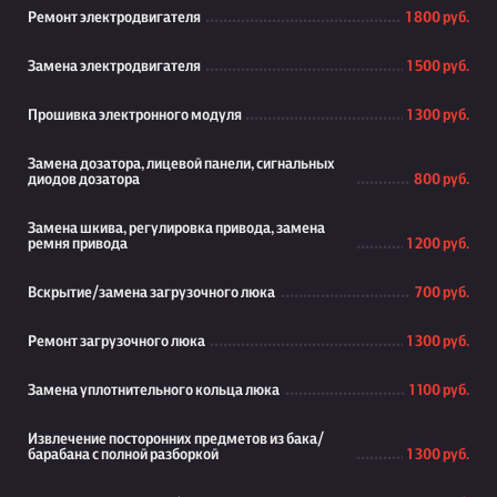
Ремонт электродвигателя
1 800 руб.
Замена электродвигателя
1 500 руб.
Прошивка электронного модуля
1 300 руб.
Замена дозатора, лицевой панели, сигнальных
диодов дозатора
800 руб.
Замена шкива, регулировка привода, замена
ремня привода
1 200 руб.
Вскрытие/замена загрузочного люка
700 руб.
Ремонт загрузочного люка
1 300 руб.
Замена уплотнительного кольца люка
1 100 руб.
Извлечение посторонних предметов из бака/
барабана с полной разборкой
1 300 руб.