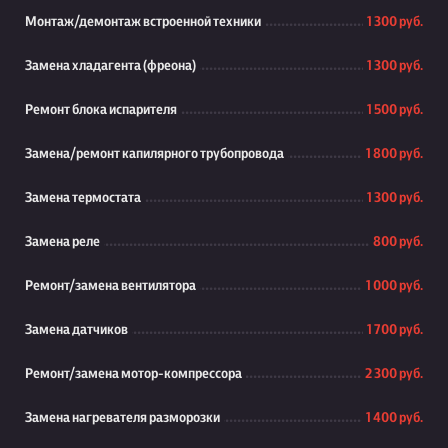
Монтаж/демонтаж встроенной техники
1 300 руб.
Замена хладагента (фреона)
1 300 руб.
Ремонт блока испарителя
1 500 руб.
Замена/ремонт капилярного трубопровода
1 800 руб.
Замена термостата
1 300 руб.
Замена реле
800 руб.
Ремонт/замена вентилятора
1 000 руб.
Замена датчиков
1 700 руб.
Ремонт/замена мотор-компрессора
2 300 руб.
Замена нагревателя разморозки
1 400 руб.