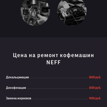
Цена на ремонт кофемашин
NEFF
Декальцинация
800 руб.
Декофенация
800 руб.
Замена жерновов
900 руб.