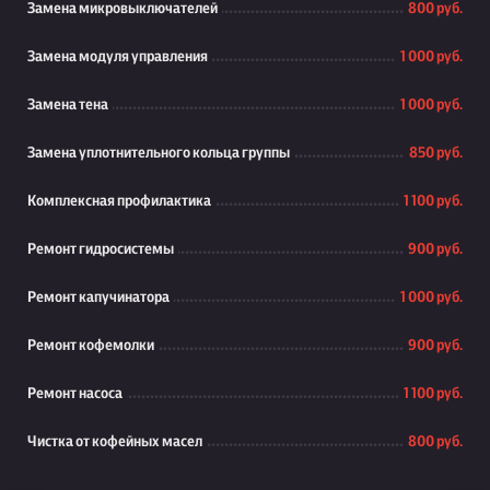
Замена микровыключателей
800 руб.
Замена модуля управления
1 000 руб.
Замена тена
1 000 руб.
Замена уплотнительного кольца группы
850 руб.
Комплексная профилактика
1 100 руб.
Ремонт гидросистемы
900 руб.
Ремонт капучинатора
1 000 руб.
Ремонт кофемолки
900 руб.
Ремонт насоса
1 100 руб.
Чистка от кофейных масел
800 руб.