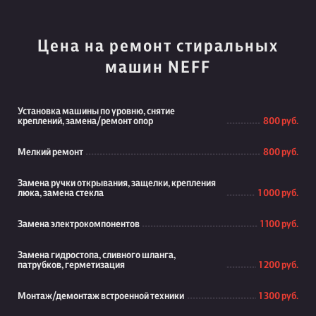
Цена на ремонт стиральных
машин NEFF
Установка машины по уровню, снятие
креплений, замена/ремонт опор
800 руб.
Мелкий ремонт
800 руб.
Замена ручки открывания, защелки, крепления
люка, замена стекла
1 000 руб.
Замена электрокомпонентов
1 100 руб.
Замена гидростопа, сливного шланга,
патрубков, герметизация
1 200 руб.
Монтаж/демонтаж встроенной техники
1 300 руб.