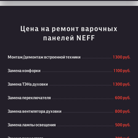
Цена на ремонт варочных
панелей NEFF
Монтаж/демонтаж встроенной техники
1 300 руб.
Замена конфорки
1 100 руб.
Замена ТЭНа духовки
1 300 руб.
Замена переключателя
600 руб.
Замена вентилятора духовки
800 руб.
Замена лампы освещения
500 руб.