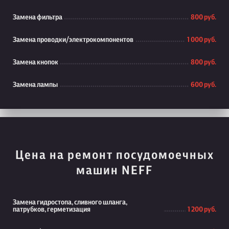
Замена фильтра
800 руб.
Замена проводки/электрокомпонентов
1 000 руб.
Замена кнопок
800 руб.
Замена лампы
600 руб.
Цена на ремонт посудомоечных
машин NEFF
Замена гидростопа, сливного шланга,
патрубков, герметизация
1 200 руб.