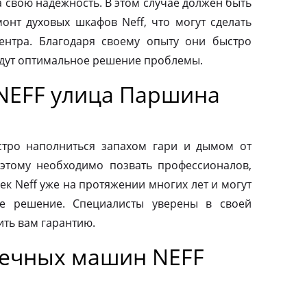
а свою надежность. В этом случае должен быть
нт духовых шкафов Neff, что могут сделать
ентра. Благодаря своему опыту они быстро
йдут оптимальное решение проблемы.
NEFF улица Паршина
тро наполниться запахом гари и дымом от
этому необходимо позвать профессионалов,
к Neff уже на протяжении многих лет и могут
е решение. Специалисты уверены в своей
ить вам гарантию.
оечных машин NEFF