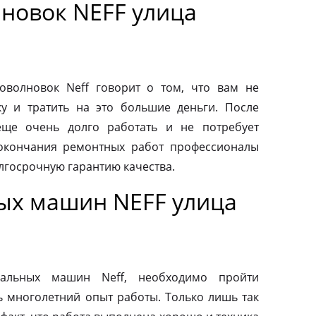
новок NEFF улица
волновок Neff говорит о том, что вам не
у и тратить на это большие деньги. После
еще очень долго работать и не потребует
 окончания ремонтных работ профессионалы
лгосрочную гарантию качества.
ых машин NEFF улица
альных машин Neff, необходимо пройти
ь многолетний опыт работы. Только лишь так