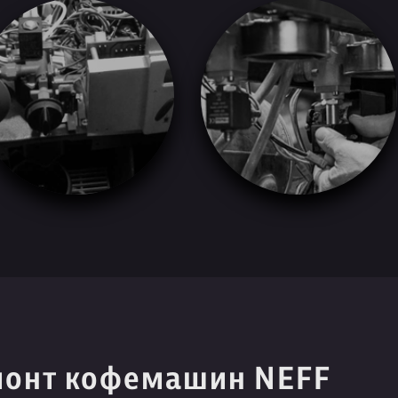
монт кофемашин NEFF