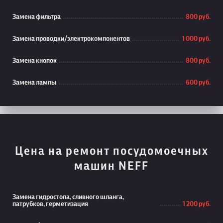
Замена фильтра
800 руб.
Замена проводки/электрокомпонентов
1 000 руб.
Замена кнопок
800 руб.
Замена лампы
600 руб.
Цена на ремонт посудомоечных
машин NEFF
Замена гидростопа, сливного шланга,
патрубков, герметизация
1 200 руб.