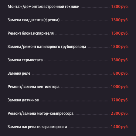
Монтаж/демонтаж встроенной техники
1 300 руб.
Замена хладагента (фреона)
1 300 руб.
Ремонт блока испарителя
1 500 руб.
Замена/ремонт капилярного трубопровода
1 800 руб.
Замена термостата
1 300 руб.
Замена реле
800 руб.
Ремонт/замена вентилятора
1 000 руб.
Замена датчиков
1 700 руб.
Ремонт/замена мотор-компрессора
2 300 руб.
Замена нагревателя разморозки
1 400 руб.