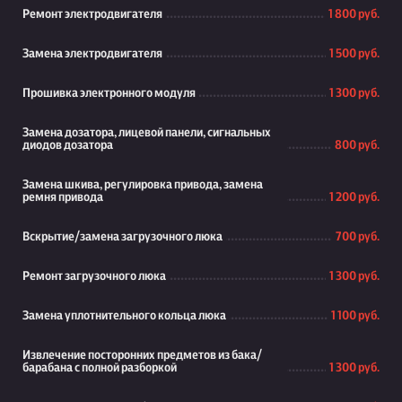
Ремонт электродвигателя
1 800 руб.
Замена электродвигателя
1 500 руб.
Прошивка электронного модуля
1 300 руб.
Замена дозатора, лицевой панели, сигнальных
диодов дозатора
800 руб.
Замена шкива, регулировка привода, замена
ремня привода
1 200 руб.
Вскрытие/замена загрузочного люка
700 руб.
Ремонт загрузочного люка
1 300 руб.
Замена уплотнительного кольца люка
1 100 руб.
Извлечение посторонних предметов из бака/
барабана с полной разборкой
1 300 руб.