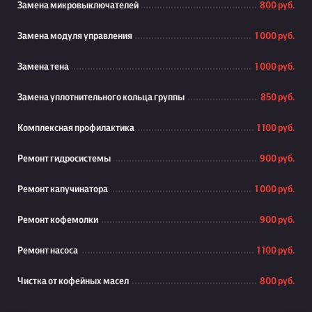
Замена микровыключателей
800 руб.
Замена модуля управления
1 000 руб.
Замена тена
1 000 руб.
Замена уплотнительного кольца группы
850 руб.
Комплексная профилактика
1 100 руб.
Ремонт гидросистемы
900 руб.
Ремонт капучинатора
1 000 руб.
Ремонт кофемолки
900 руб.
Ремонт насоса
1 100 руб.
Чистка от кофейных масел
800 руб.