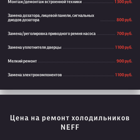
Монтаж/демонтаж встроенной техники
1 300 руб.
Замена дозатора, лицевой панели, сигнальных
диодов дозатора
800 руб.
Замена/реголировка приводного ремня насоса
700 руб.
Замена уплотнителя дверцы
1 100 руб.
Мелкий ремонт
900 руб.
Замена электрокомпонентов
1 100 руб.
Цена на ремонт холодильников
NEFF