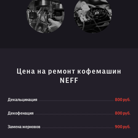
Цена на ремонт кофемашин
NEFF
Декальцинация
800 руб.
Декофенация
800 руб.
Замена жерновов
900 руб.