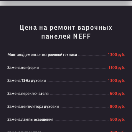
Цена на ремонт варочных
панелей NEFF
Монтаж/демонтаж встроенной техники
1 300 руб.
Замена конфорки
1 100 руб.
Замена ТЭНа духовки
1 300 руб.
Замена переключателя
600 руб.
Замена вентилятора духовки
800 руб.
Замена лампы освещения
500 руб.