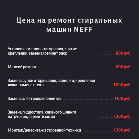
Цена на ремонт стиральных
машин NEFF
Установка машины по уровню, снятие
креплений, замена/ремонт опор
800 руб.
Мелкий ремонт
800 руб.
Замена ручки открывания, защелки, крепления
люка, замена стекла
1 000 руб.
Замена электрокомпонентов
1 100 руб.
Замена гидростопа, сливного шланга,
патрубков, герметизация
1 200 руб.
Монтаж/демонтаж встроенной техники
1 300 руб.