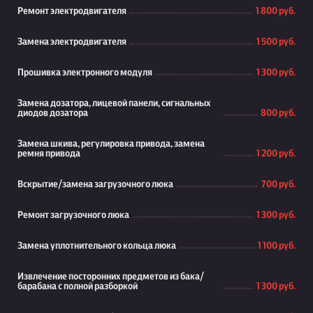
Ремонт электродвигателя
1 800 руб.
Замена электродвигателя
1 500 руб.
Прошивка электронного модуля
1 300 руб.
Замена дозатора, лицевой панели, сигнальных
диодов дозатора
800 руб.
Замена шкива, регулировка привода, замена
ремня привода
1 200 руб.
Вскрытие/замена загрузочного люка
700 руб.
Ремонт загрузочного люка
1 300 руб.
Замена уплотнительного кольца люка
1 100 руб.
Извлечение посторонних предметов из бака/
барабана с полной разборкой
1 300 руб.