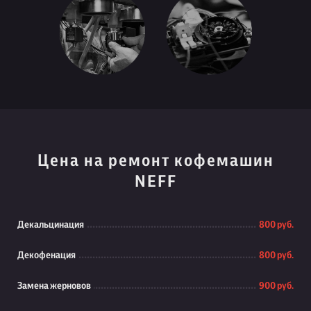
Цена на ремонт кофемашин
NEFF
Декальцинация
800 руб.
Декофенация
800 руб.
Замена жерновов
900 руб.