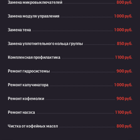
Замена микровыключателей
800 руб.
Замена модуля управления
1 000 руб.
Замена тена
1 000 руб.
Замена уплотнительного кольца группы
850 руб.
Комплексная профилактика
1 100 руб.
Ремонт гидросистемы
900 руб.
Ремонт капучинатора
1 000 руб.
Ремонт кофемолки
900 руб.
Ремонт насоса
1 100 руб.
Чистка от кофейных масел
800 руб.