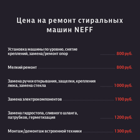
Цена на ремонт стиральных
машин NEFF
Установка машины по уровню, снятие
креплений, замена/ремонт опор
800 руб.
Мелкий ремонт
800 руб.
Замена ручки открывания, защелки, крепления
люка, замена стекла
1 000 руб.
Замена электрокомпонентов
1 100 руб.
Замена гидростопа, сливного шланга,
патрубков, герметизация
1 200 руб.
Монтаж/демонтаж встроенной техники
1 300 руб.