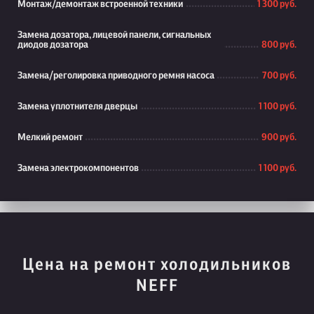
Монтаж/демонтаж встроенной техники
1 300 руб.
Замена дозатора, лицевой панели, сигнальных
диодов дозатора
800 руб.
Замена/реголировка приводного ремня насоса
700 руб.
Замена уплотнителя дверцы
1 100 руб.
Мелкий ремонт
900 руб.
Замена электрокомпонентов
1 100 руб.
Цена на ремонт холодильников
NEFF