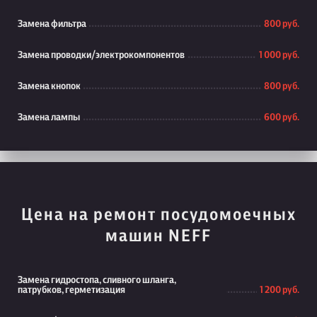
Замена фильтра
800 руб.
Замена проводки/электрокомпонентов
1 000 руб.
Замена кнопок
800 руб.
Замена лампы
600 руб.
Цена на ремонт посудомоечных
машин NEFF
Замена гидростопа, сливного шланга,
патрубков, герметизация
1 200 руб.