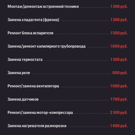
Монтаж/демонтаж встроенной техники
1 300 руб.
Замена хладагента (фреона)
1 300 руб.
Ремонт блока испарителя
1 500 руб.
Замена/ремонт капилярного трубопровода
1 800 руб.
Замена термостата
1 300 руб.
Замена реле
800 руб.
Ремонт/замена вентилятора
1 000 руб.
Замена датчиков
1 700 руб.
Ремонт/замена мотор-компрессора
2 300 руб.
Замена нагревателя разморозки
1 400 руб.