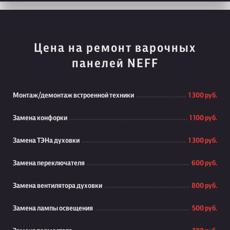
Цена на ремонт варочных
панелей NEFF
Монтаж/демонтаж встроенной техники
1 300 руб.
Замена конфорки
1 100 руб.
Замена ТЭНа духовки
1 300 руб.
Замена переключателя
600 руб.
Замена вентилятора духовки
800 руб.
Замена лампы освещения
500 руб.