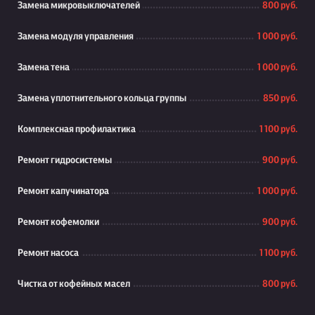
Замена микровыключателей
800 руб.
Замена модуля управления
1 000 руб.
Замена тена
1 000 руб.
Замена уплотнительного кольца группы
850 руб.
Комплексная профилактика
1 100 руб.
Ремонт гидросистемы
900 руб.
Ремонт капучинатора
1 000 руб.
Ремонт кофемолки
900 руб.
Ремонт насоса
1 100 руб.
Чистка от кофейных масел
800 руб.