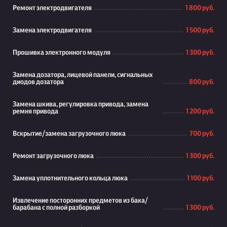
Ремонт электродвигателя
1 800 руб.
Замена электродвигателя
1 500 руб.
Прошивка электронного модуля
1 300 руб.
Замена дозатора, лицевой панели, сигнальных
диодов дозатора
800 руб.
Замена шкива, регулировка привода, замена
ремня привода
1 200 руб.
Вскрытие/замена загрузочного люка
700 руб.
Ремонт загрузочного люка
1 300 руб.
Замена уплотнительного кольца люка
1 100 руб.
Извлечение посторонних предметов из бака/
барабана с полной разборкой
1 300 руб.