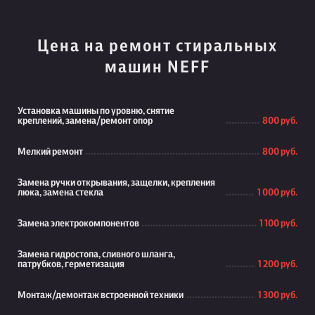
Цена на ремонт стиральных
машин NEFF
Установка машины по уровню, снятие
креплений, замена/ремонт опор
800 руб.
Мелкий ремонт
800 руб.
Замена ручки открывания, защелки, крепления
люка, замена стекла
1 000 руб.
Замена электрокомпонентов
1 100 руб.
Замена гидростопа, сливного шланга,
патрубков, герметизация
1 200 руб.
Монтаж/демонтаж встроенной техники
1 300 руб.