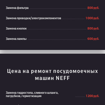
Замена фильтра
800 руб.
Замена проводки/электрокомпонентов
1 000 руб.
Замена кнопок
800 руб.
Замена лампы
600 руб.
Цена на ремонт посудомоечных
машин NEFF
Замена гидростопа, сливного шланга,
патрубков, герметизация
1 200 руб.