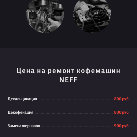
Цена на ремонт кофемашин
NEFF
Декальцинация
800 руб.
Декофенация
800 руб.
Замена жерновов
900 руб.