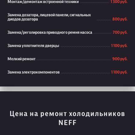
Монтаж/демонтаж встроенной техники
1 300 руб.
Замена дозатора, лицевой панели, сигнальных
диодов дозатора
800 руб.
Замена/реголировка приводного ремня насоса
700 руб.
Замена уплотнителя дверцы
1 100 руб.
Мелкий ремонт
900 руб.
Замена электрокомпонентов
1 100 руб.
Цена на ремонт холодильников
NEFF