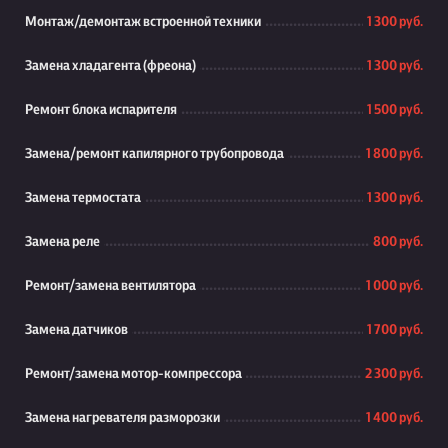
Монтаж/демонтаж встроенной техники
1 300 руб.
Замена хладагента (фреона)
1 300 руб.
Ремонт блока испарителя
1 500 руб.
Замена/ремонт капилярного трубопровода
1 800 руб.
Замена термостата
1 300 руб.
Замена реле
800 руб.
Ремонт/замена вентилятора
1 000 руб.
Замена датчиков
1 700 руб.
Ремонт/замена мотор-компрессора
2 300 руб.
Замена нагревателя разморозки
1 400 руб.