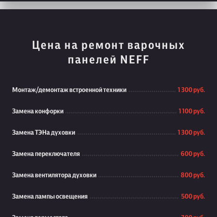
Цена на ремонт варочных
панелей NEFF
Монтаж/демонтаж встроенной техники
1 300 руб.
Замена конфорки
1 100 руб.
Замена ТЭНа духовки
1 300 руб.
Замена переключателя
600 руб.
Замена вентилятора духовки
800 руб.
Замена лампы освещения
500 руб.