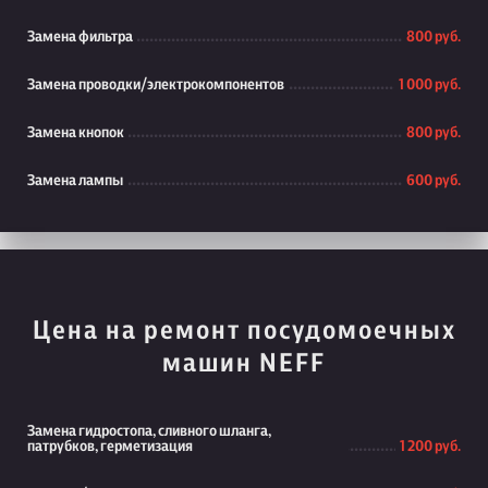
Замена фильтра
800 руб.
Замена проводки/электрокомпонентов
1 000 руб.
Замена кнопок
800 руб.
Замена лампы
600 руб.
Цена на ремонт посудомоечных
машин NEFF
Замена гидростопа, сливного шланга,
патрубков, герметизация
1 200 руб.