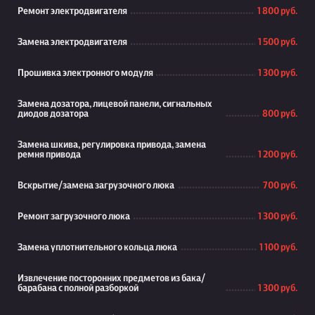
Ремонт электродвигателя
1 800 руб.
Замена электродвигателя
1 500 руб.
Прошивка электронного модуля
1 300 руб.
Замена дозатора, лицевой панели, сигнальных
диодов дозатора
800 руб.
Замена шкива, регулировка привода, замена
ремня привода
1 200 руб.
Вскрытие/замена загрузочного люка
700 руб.
Ремонт загрузочного люка
1 300 руб.
Замена уплотнительного кольца люка
1 100 руб.
Извлечение посторонних предметов из бака/
барабана с полной разборкой
1 300 руб.