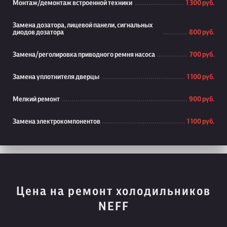
Монтаж/демонтаж встроенной техники
1 300 руб.
Замена дозатора, лицевой панели, сигнальных
диодов дозатора
800 руб.
Замена/реголировка приводного ремня насоса
700 руб.
Замена уплотнителя дверцы
1 100 руб.
Мелкий ремонт
900 руб.
Замена электрокомпонентов
1 100 руб.
Цена на ремонт холодильников
NEFF