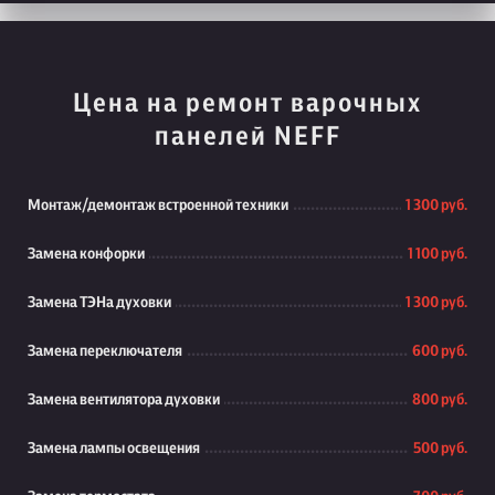
Цена на ремонт варочных
панелей NEFF
Монтаж/демонтаж встроенной техники
1 300 руб.
Замена конфорки
1 100 руб.
Замена ТЭНа духовки
1 300 руб.
Замена переключателя
600 руб.
Замена вентилятора духовки
800 руб.
Замена лампы освещения
500 руб.