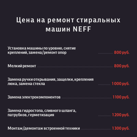
Цена на ремонт стиральных
машин NEFF
Установка машины по уровню, снятие
креплений, замена/ремонт опор
800 руб.
Мелкий ремонт
800 руб.
Замена ручки открывания, защелки, крепления
люка, замена стекла
1 000 руб.
Замена электрокомпонентов
1 100 руб.
Замена гидростопа, сливного шланга,
патрубков, герметизация
1 200 руб.
Монтаж/демонтаж встроенной техники
1 300 руб.