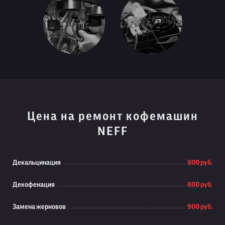
Цена на ремонт кофемашин
NEFF
Декальцинация
800 руб.
Декофенация
800 руб.
Замена жерновов
900 руб.