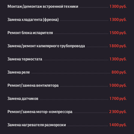
Монтаж/демонтаж встроенной техники
1 300 руб.
Замена хладагента (фреона)
1 300 руб.
Ремонт блока испарителя
1 500 руб.
Замена/ремонт капилярного трубопровода
1 800 руб.
Замена термостата
1 300 руб.
Замена реле
800 руб.
Ремонт/замена вентилятора
1 000 руб.
Замена датчиков
1 700 руб.
Ремонт/замена мотор-компрессора
2 300 руб.
Замена нагревателя разморозки
1 400 руб.