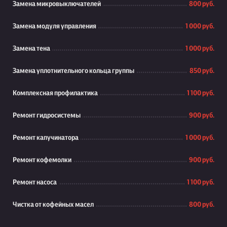
Замена микровыключателей
800 руб.
Замена модуля управления
1 000 руб.
Замена тена
1 000 руб.
Замена уплотнительного кольца группы
850 руб.
Комплексная профилактика
1 100 руб.
Ремонт гидросистемы
900 руб.
Ремонт капучинатора
1 000 руб.
Ремонт кофемолки
900 руб.
Ремонт насоса
1 100 руб.
Чистка от кофейных масел
800 руб.