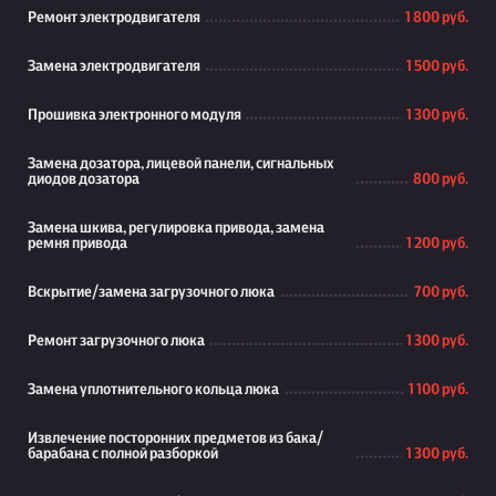
Ремонт электродвигателя
1 800 руб.
Замена электродвигателя
1 500 руб.
Прошивка электронного модуля
1 300 руб.
Замена дозатора, лицевой панели, сигнальных
диодов дозатора
800 руб.
Замена шкива, регулировка привода, замена
ремня привода
1 200 руб.
Вскрытие/замена загрузочного люка
700 руб.
Ремонт загрузочного люка
1 300 руб.
Замена уплотнительного кольца люка
1 100 руб.
Извлечение посторонних предметов из бака/
барабана с полной разборкой
1 300 руб.