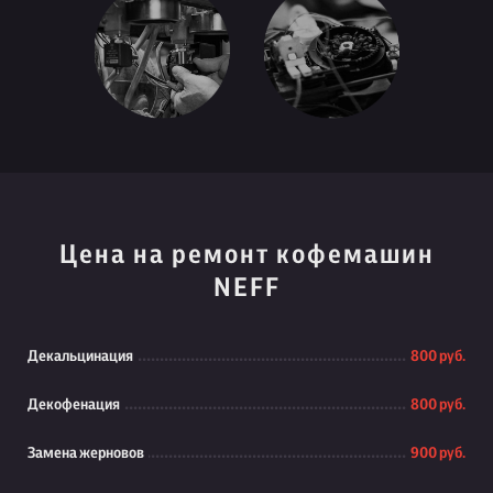
Цена на ремонт кофемашин
NEFF
Декальцинация
800 руб.
Декофенация
800 руб.
Замена жерновов
900 руб.