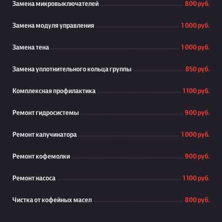
Замена микровыключателей
800 руб.
Замена модуля управления
1 000 руб.
Замена тена
1 000 руб.
Замена уплотнительного кольца группы
850 руб.
Комплексная профилактика
1 100 руб.
Ремонт гидросистемы
900 руб.
Ремонт капучинатора
1 000 руб.
Ремонт кофемолки
900 руб.
Ремонт насоса
1 100 руб.
Чистка от кофейных масел
800 руб.