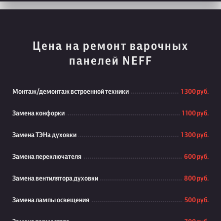
Цена на ремонт варочных
панелей NEFF
Монтаж/демонтаж встроенной техники
1 300 руб.
Замена конфорки
1 100 руб.
Замена ТЭНа духовки
1 300 руб.
Замена переключателя
600 руб.
Замена вентилятора духовки
800 руб.
Замена лампы освещения
500 руб.