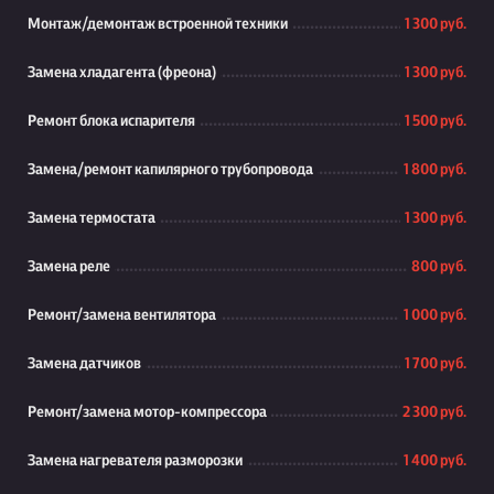
Монтаж/демонтаж встроенной техники
1 300 руб.
Замена хладагента (фреона)
1 300 руб.
Ремонт блока испарителя
1 500 руб.
Замена/ремонт капилярного трубопровода
1 800 руб.
Замена термостата
1 300 руб.
Замена реле
800 руб.
Ремонт/замена вентилятора
1 000 руб.
Замена датчиков
1 700 руб.
Ремонт/замена мотор-компрессора
2 300 руб.
Замена нагревателя разморозки
1 400 руб.