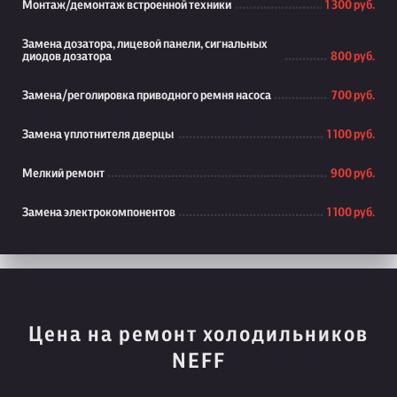
Монтаж/демонтаж встроенной техники
1 300 руб.
Замена дозатора, лицевой панели, сигнальных
диодов дозатора
800 руб.
Замена/реголировка приводного ремня насоса
700 руб.
Замена уплотнителя дверцы
1 100 руб.
Мелкий ремонт
900 руб.
Замена электрокомпонентов
1 100 руб.
Цена на ремонт холодильников
NEFF