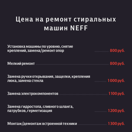
Цена на ремонт стиральных
машин NEFF
Установка машины по уровню, снятие
креплений, замена/ремонт опор
800 руб.
Мелкий ремонт
800 руб.
Замена ручки открывания, защелки, крепления
люка, замена стекла
1 000 руб.
Замена электрокомпонентов
1 100 руб.
Замена гидростопа, сливного шланга,
патрубков, герметизация
1 200 руб.
Монтаж/демонтаж встроенной техники
1 300 руб.