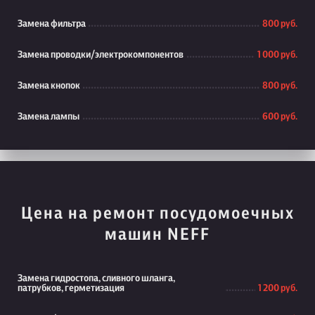
Замена фильтра
800 руб.
Замена проводки/электрокомпонентов
1 000 руб.
Замена кнопок
800 руб.
Замена лампы
600 руб.
Цена на ремонт посудомоечных
машин NEFF
Замена гидростопа, сливного шланга,
патрубков, герметизация
1 200 руб.