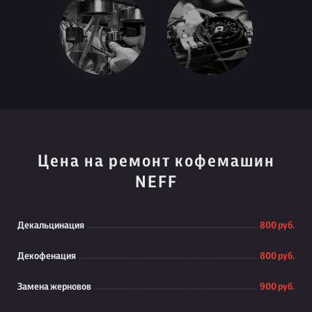
Цена на ремонт кофемашин
NEFF
Декальцинация
800 руб.
Декофенация
800 руб.
Замена жерновов
900 руб.