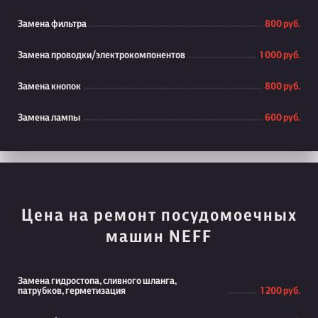
Замена фильтра
800 руб.
Замена проводки/электрокомпонентов
1 000 руб.
Замена кнопок
800 руб.
Замена лампы
600 руб.
Цена на ремонт посудомоечных
машин NEFF
Замена гидростопа, сливного шланга,
патрубков, герметизация
1 200 руб.