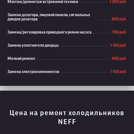
Монтаж/демонтаж встроенной техники
1 300 руб.
Замена дозатора, лицевой панели, сигнальных
диодов дозатора
800 руб.
Замена/реголировка приводного ремня насоса
700 руб.
Замена уплотнителя дверцы
1 100 руб.
Мелкий ремонт
900 руб.
Замена электрокомпонентов
1 100 руб.
Цена на ремонт холодильников
NEFF