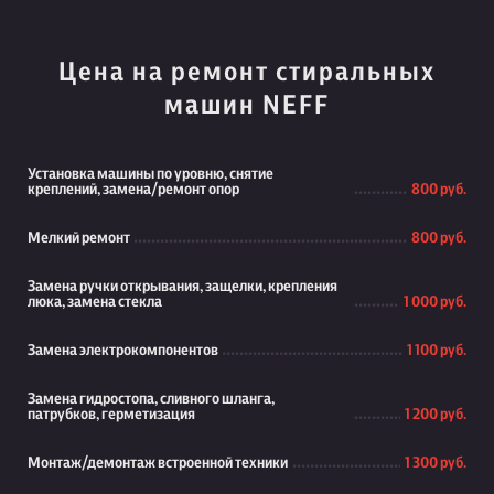
Цена на ремонт стиральных
машин NEFF
Установка машины по уровню, снятие
креплений, замена/ремонт опор
800 руб.
Мелкий ремонт
800 руб.
Замена ручки открывания, защелки, крепления
люка, замена стекла
1 000 руб.
Замена электрокомпонентов
1 100 руб.
Замена гидростопа, сливного шланга,
патрубков, герметизация
1 200 руб.
Монтаж/демонтаж встроенной техники
1 300 руб.