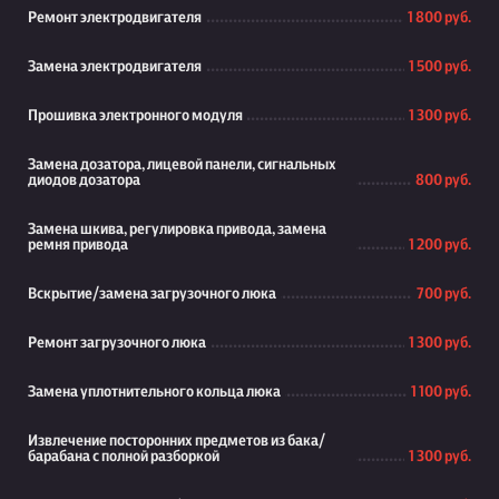
Ремонт электродвигателя
1 800 руб.
Замена электродвигателя
1 500 руб.
Прошивка электронного модуля
1 300 руб.
Замена дозатора, лицевой панели, сигнальных
диодов дозатора
800 руб.
Замена шкива, регулировка привода, замена
ремня привода
1 200 руб.
Вскрытие/замена загрузочного люка
700 руб.
Ремонт загрузочного люка
1 300 руб.
Замена уплотнительного кольца люка
1 100 руб.
Извлечение посторонних предметов из бака/
барабана с полной разборкой
1 300 руб.