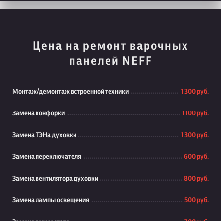
Цена на ремонт варочных
панелей NEFF
Монтаж/демонтаж встроенной техники
1 300 руб.
Замена конфорки
1 100 руб.
Замена ТЭНа духовки
1 300 руб.
Замена переключателя
600 руб.
Замена вентилятора духовки
800 руб.
Замена лампы освещения
500 руб.