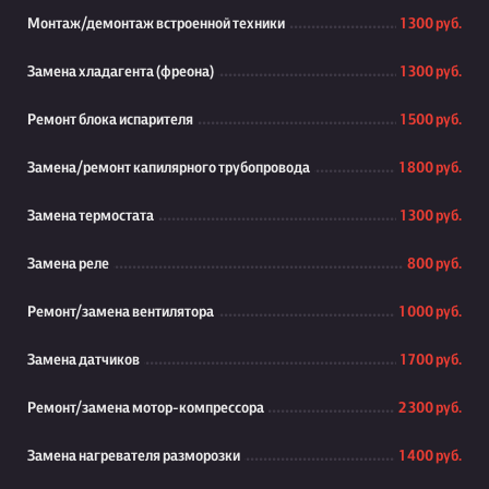
Монтаж/демонтаж встроенной техники
1 300 руб.
Замена хладагента (фреона)
1 300 руб.
Ремонт блока испарителя
1 500 руб.
Замена/ремонт капилярного трубопровода
1 800 руб.
Замена термостата
1 300 руб.
Замена реле
800 руб.
Ремонт/замена вентилятора
1 000 руб.
Замена датчиков
1 700 руб.
Ремонт/замена мотор-компрессора
2 300 руб.
Замена нагревателя разморозки
1 400 руб.