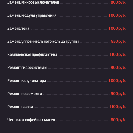
Замена микровыключателей
800 руб.
Замена модуля управления
1 000 руб.
Замена тена
1 000 руб.
Замена уплотнительного кольца группы
850 руб.
Комплексная профилактика
1 100 руб.
Ремонт гидросистемы
900 руб.
Ремонт капучинатора
1 000 руб.
Ремонт кофемолки
900 руб.
Ремонт насоса
1 100 руб.
Чистка от кофейных масел
800 руб.