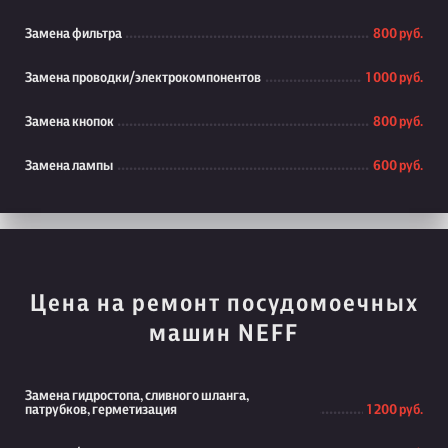
Замена фильтра
800 руб.
Замена проводки/электрокомпонентов
1 000 руб.
Замена кнопок
800 руб.
Замена лампы
600 руб.
Цена на ремонт посудомоечных
машин NEFF
Замена гидростопа, сливного шланга,
патрубков, герметизация
1 200 руб.