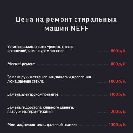
Цена на ремонт стиральных
машин NEFF
Установка машины по уровню, снятие
креплений, замена/ремонт опор
800 руб.
Мелкий ремонт
800 руб.
Замена ручки открывания, защелки, крепления
люка, замена стекла
1 000 руб.
Замена электрокомпонентов
1 100 руб.
Замена гидростопа, сливного шланга,
патрубков, герметизация
1 200 руб.
Монтаж/демонтаж встроенной техники
1 300 руб.