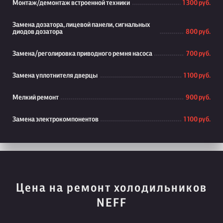
Монтаж/демонтаж встроенной техники
1 300 руб.
Замена дозатора, лицевой панели, сигнальных
диодов дозатора
800 руб.
Замена/реголировка приводного ремня насоса
700 руб.
Замена уплотнителя дверцы
1 100 руб.
Мелкий ремонт
900 руб.
Замена электрокомпонентов
1 100 руб.
Цена на ремонт холодильников
NEFF