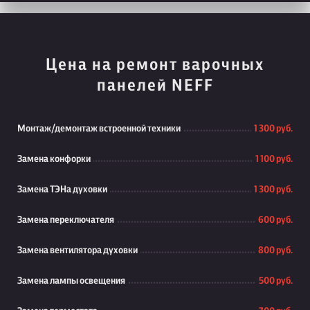
Цена на ремонт варочных
панелей NEFF
Монтаж/демонтаж встроенной техники
1 300 руб.
Замена конфорки
1 100 руб.
Замена ТЭНа духовки
1 300 руб.
Замена переключателя
600 руб.
Замена вентилятора духовки
800 руб.
Замена лампы освещения
500 руб.