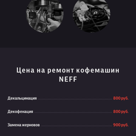
Цена на ремонт кофемашин
NEFF
Декальцинация
800 руб.
Декофенация
800 руб.
Замена жерновов
900 руб.