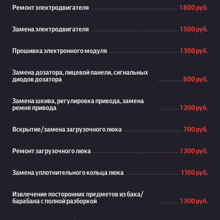
Ремонт электродвигателя
1 800 руб.
Замена электродвигателя
1 500 руб.
Прошивка электронного модуля
1 300 руб.
Замена дозатора, лицевой панели, сигнальных
диодов дозатора
800 руб.
Замена шкива, регулировка привода, замена
ремня привода
1 200 руб.
Вскрытие/замена загрузочного люка
700 руб.
Ремонт загрузочного люка
1 300 руб.
Замена уплотнительного кольца люка
1 100 руб.
Извлечение посторонних предметов из бака/
барабана с полной разборкой
1 300 руб.