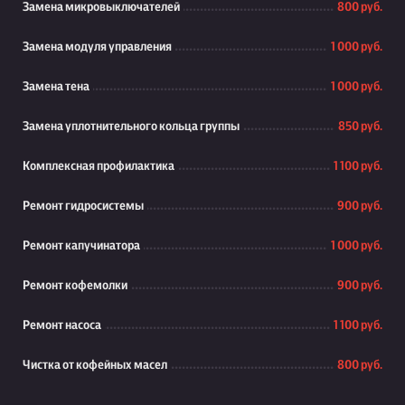
Замена микровыключателей
800 руб.
Замена модуля управления
1 000 руб.
Замена тена
1 000 руб.
Замена уплотнительного кольца группы
850 руб.
Комплексная профилактика
1 100 руб.
Ремонт гидросистемы
900 руб.
Ремонт капучинатора
1 000 руб.
Ремонт кофемолки
900 руб.
Ремонт насоса
1 100 руб.
Чистка от кофейных масел
800 руб.