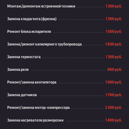
Монтаж/демонтаж встроенной техники
1 300 руб.
Замена хладагента (фреона)
1 300 руб.
Ремонт блока испарителя
1 500 руб.
Замена/ремонт капилярного трубопровода
1 800 руб.
Замена термостата
1 300 руб.
Замена реле
800 руб.
Ремонт/замена вентилятора
1 000 руб.
Замена датчиков
1 700 руб.
Ремонт/замена мотор-компрессора
2 300 руб.
Замена нагревателя разморозки
1 400 руб.