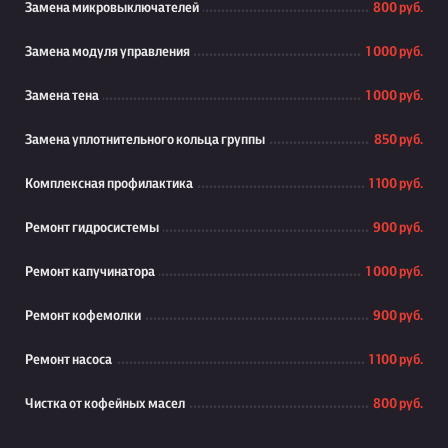
Замена микровыключателей
800 руб.
Замена модуля управления
1 000 руб.
Замена тена
1 000 руб.
Замена уплотнительного кольца группы
850 руб.
Комплексная профилактика
1 100 руб.
Ремонт гидросистемы
900 руб.
Ремонт капучинатора
1 000 руб.
Ремонт кофемолки
900 руб.
Ремонт насоса
1 100 руб.
Чистка от кофейных масел
800 руб.