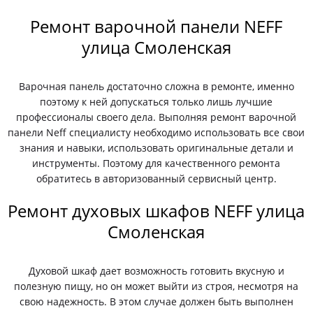
Ремонт варочной панели NEFF
улица Смоленская
Варочная панель достаточно сложна в ремонте, именно
поэтому к ней допускаться только лишь лучшие
профессионалы своего дела. Выполняя ремонт варочной
панели Neff специалисту необходимо использовать все свои
знания и навыки, использовать оригинальные детали и
инструменты. Поэтому для качественного ремонта
обратитесь в авторизованный сервисный центр.
Ремонт духовых шкафов NEFF улица
Смоленская
Духовой шкаф дает возможность готовить вкусную и
полезную пищу, но он может выйти из строя, несмотря на
свою надежность. В этом случае должен быть выполнен