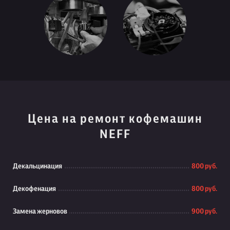
Цена на ремонт кофемашин
NEFF
Декальцинация
800 руб.
Декофенация
800 руб.
Замена жерновов
900 руб.