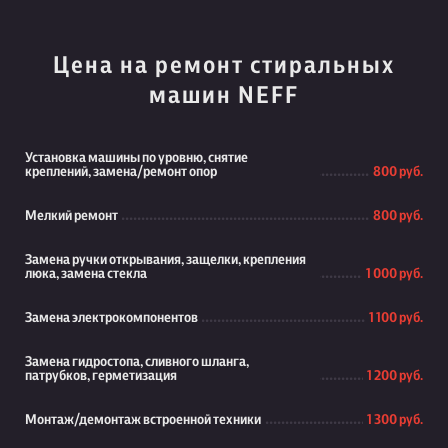
Цена на ремонт стиральных
машин NEFF
Установка машины по уровню, снятие
креплений, замена/ремонт опор
800 руб.
Мелкий ремонт
800 руб.
Замена ручки открывания, защелки, крепления
люка, замена стекла
1 000 руб.
Замена электрокомпонентов
1 100 руб.
Замена гидростопа, сливного шланга,
патрубков, герметизация
1 200 руб.
Монтаж/демонтаж встроенной техники
1 300 руб.