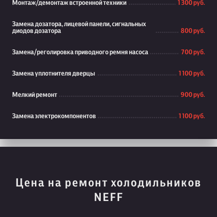
Монтаж/демонтаж встроенной техники
1 300 руб.
Замена дозатора, лицевой панели, сигнальных
диодов дозатора
800 руб.
Замена/реголировка приводного ремня насоса
700 руб.
Замена уплотнителя дверцы
1 100 руб.
Мелкий ремонт
900 руб.
Замена электрокомпонентов
1 100 руб.
Цена на ремонт холодильников
NEFF