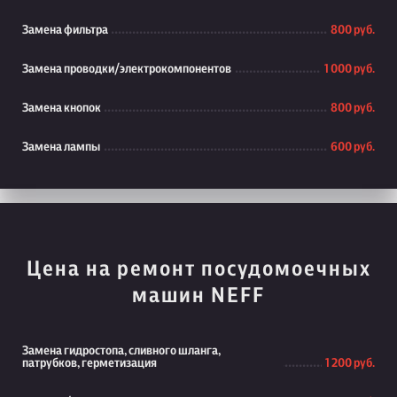
Замена фильтра
800 руб.
Замена проводки/электрокомпонентов
1 000 руб.
Замена кнопок
800 руб.
Замена лампы
600 руб.
Цена на ремонт посудомоечных
машин NEFF
Замена гидростопа, сливного шланга,
патрубков, герметизация
1 200 руб.