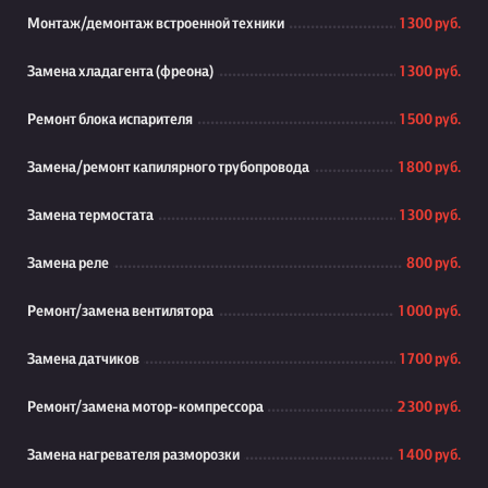
Монтаж/демонтаж встроенной техники
1 300 руб.
Замена хладагента (фреона)
1 300 руб.
Ремонт блока испарителя
1 500 руб.
Замена/ремонт капилярного трубопровода
1 800 руб.
Замена термостата
1 300 руб.
Замена реле
800 руб.
Ремонт/замена вентилятора
1 000 руб.
Замена датчиков
1 700 руб.
Ремонт/замена мотор-компрессора
2 300 руб.
Замена нагревателя разморозки
1 400 руб.