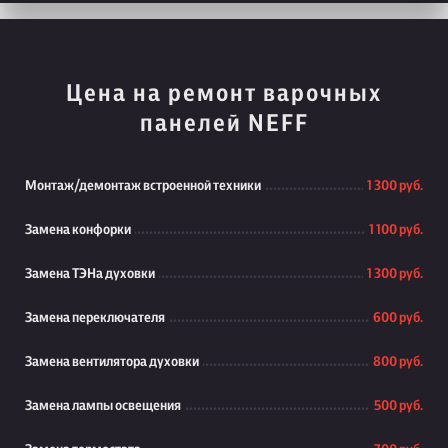
Цена на ремонт варочных
панелей NEFF
Монтаж/демонтаж встроенной техники
1 300 руб.
Замена конфорки
1 100 руб.
Замена ТЭНа духовки
1 300 руб.
Замена переключателя
600 руб.
Замена вентилятора духовки
800 руб.
Замена лампы освещения
500 руб.