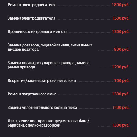
Ремонт электродвигателя
1 800 руб.
Замена электродвигателя
1 500 руб.
Прошивка электронного модуля
1 300 руб.
Замена дозатора, лицевой панели, сигнальных
диодов дозатора
800 руб.
Замена шкива, регулировка привода, замена
ремня привода
1 200 руб.
Вскрытие/замена загрузочного люка
700 руб.
Ремонт загрузочного люка
1 300 руб.
Замена уплотнительного кольца люка
1 100 руб.
Извлечение посторонних предметов из бака/
барабана с полной разборкой
1 300 руб.