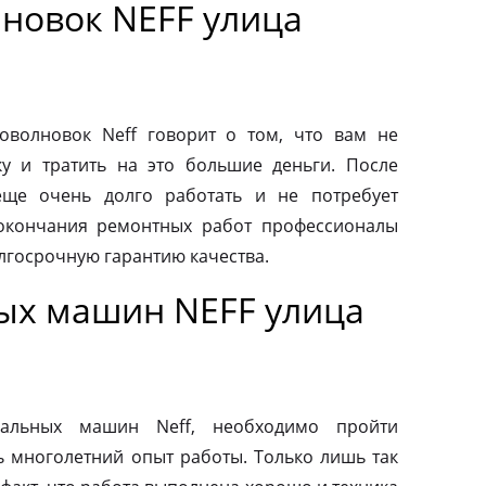
новок NEFF улица
волновок Neff говорит о том, что вам не
у и тратить на это большие деньги. После
еще очень долго работать и не потребует
 окончания ремонтных работ профессионалы
лгосрочную гарантию качества.
ых машин NEFF улица
альных машин Neff, необходимо пройти
ь многолетний опыт работы. Только лишь так