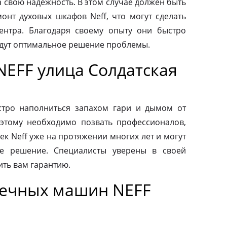
а свою надежность. В этом случае должен быть
нт духовых шкафов Neff, что могут сделать
ентра. Благодаря своему опыту они быстро
йдут оптимальное решение проблемы.
NEFF улица Солдатская
тро наполниться запахом гари и дымом от
этому необходимо позвать профессионалов,
к Neff уже на протяжении многих лет и могут
е решение. Специалисты уверены в своей
ить вам гарантию.
оечных машин NEFF