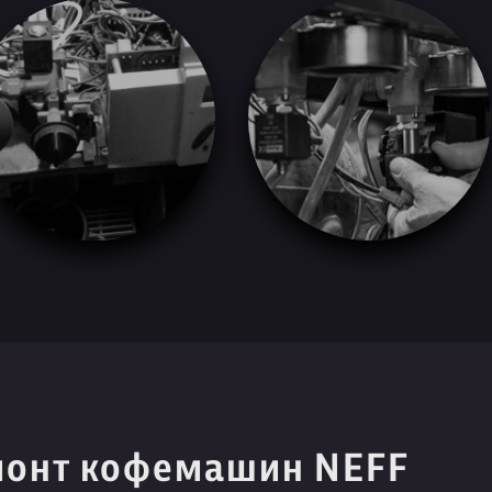
монт кофемашин NEFF