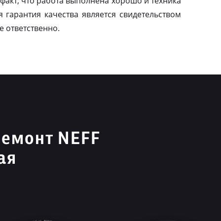
факт, что работа выполнена хорошо и техника
я гарантия качества является свидетельством
е ответственно.
ремонт NEFF
ая