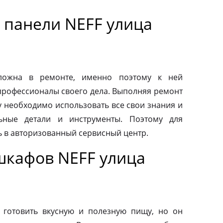
 панели NEFF улица
сложна в ремонте, именно поэтому к ней
профессионалы своего дела. Выполняя ремонт
у необходимо использовать все свои знания и
льные детали и инструменты. Поэтому для
ь в авторизованный сервисный центр.
шкафов NEFF улица
 готовить вкусную и полезную пищу, но он