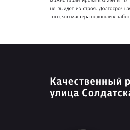
можно гарантировать клиенты тот 
не выйдет из строя. Долгосрочна
того, что мастера подошли к работ
Качественный 
улица Солдатск