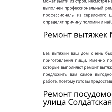
может выйти из строя, несмотря н
выполнен профессиональный ремо
профессионалы из сервисного ц
определят причину поломки и на
Ремонт вытяжек 
Без вытяжки ваш дом очень быс
приготовления пищи. Именно по
которые выполняют ремонт вытяже
предложить вам самое выгодно
работе, поэтому готовы предостав
Ремонт посудом
улица Солдатская