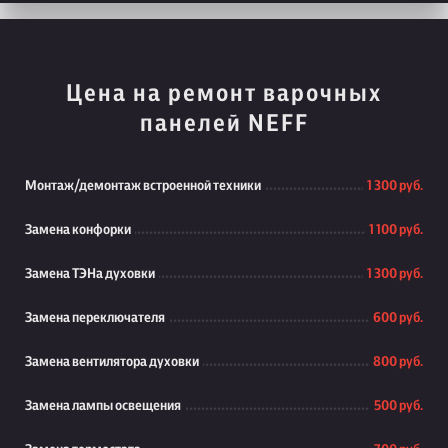
Цена на ремонт варочных
панелей NEFF
Монтаж/демонтаж встроенной техники
1 300 руб.
Замена конфорки
1 100 руб.
Замена ТЭНа духовки
1 300 руб.
Замена переключателя
600 руб.
Замена вентилятора духовки
800 руб.
Замена лампы освещения
500 руб.