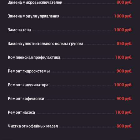
Замена микровыключателей
800 руб.
Замена модуля управления
1 000 руб.
Замена тена
1 000 руб.
Замена уплотнительного кольца группы
850 руб.
Комплексная профилактика
1 100 руб.
Ремонт гидросистемы
900 руб.
Ремонт капучинатора
1 000 руб.
Ремонт кофемолки
900 руб.
Ремонт насоса
1 100 руб.
Чистка от кофейных масел
800 руб.