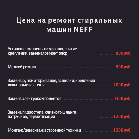
Цена на ремонт стиральных
машин NEFF
Установка машины по уровню, снятие
креплений, замена/ремонт опор
800 руб.
Мелкий ремонт
800 руб.
Замена ручки открывания, защелки, крепления
люка, замена стекла
1 000 руб.
Замена электрокомпонентов
1 100 руб.
Замена гидростопа, сливного шланга,
патрубков, герметизация
1 200 руб.
Монтаж/демонтаж встроенной техники
1 300 руб.