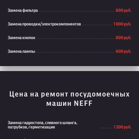
Замена фильтра
800 руб.
Замена проводки/электрокомпонентов
1 000 руб.
Замена кнопок
800 руб.
Замена лампы
600 руб.
Цена на ремонт посудомоечных
машин NEFF
Замена гидростопа, сливного шланга,
патрубков, герметизация
1 200 руб.