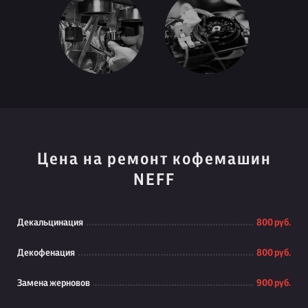
Цена на ремонт кофемашин
NEFF
Декальцинация
800 руб.
Декофенация
800 руб.
Замена жерновов
900 руб.