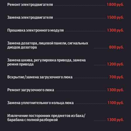
Ремонт электродвигателя
1 800 руб.
Замена электродвигателя
1 500 руб.
Прошивка электронного модуля
1 300 руб.
Замена дозатора, лицевой панели, сигнальных
диодов дозатора
800 руб.
Замена шкива, регулировка привода, замена
ремня привода
1 200 руб.
Вскрытие/замена загрузочного люка
700 руб.
Ремонт загрузочного люка
1 300 руб.
Замена уплотнительного кольца люка
1 100 руб.
Извлечение посторонних предметов из бака/
барабана с полной разборкой
1 300 руб.