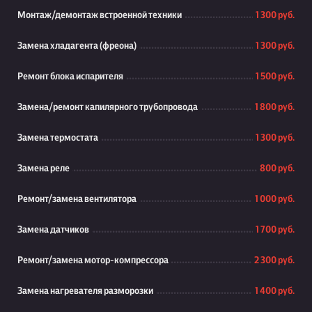
Монтаж/демонтаж встроенной техники
1 300 руб.
Замена хладагента (фреона)
1 300 руб.
Ремонт блока испарителя
1 500 руб.
Замена/ремонт капилярного трубопровода
1 800 руб.
Замена термостата
1 300 руб.
Замена реле
800 руб.
Ремонт/замена вентилятора
1 000 руб.
Замена датчиков
1 700 руб.
Ремонт/замена мотор-компрессора
2 300 руб.
Замена нагревателя разморозки
1 400 руб.