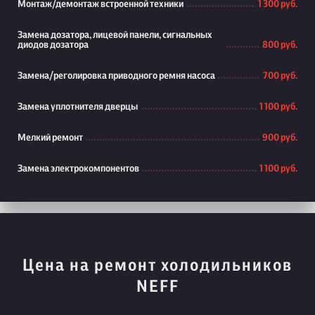
Монтаж/демонтаж встроенной техники
1 300 руб.
Замена дозатора, лицевой панели, сигнальных
диодов дозатора
800 руб.
Замена/реголировка приводного ремня насоса
700 руб.
Замена уплотнителя дверцы
1 100 руб.
Мелкий ремонт
900 руб.
Замена электрокомпонентов
1 100 руб.
Цена на ремонт холодильников
NEFF