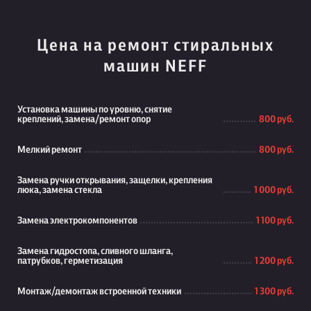
Цена на ремонт стиральных
машин NEFF
Установка машины по уровню, снятие
креплений, замена/ремонт опор
800 руб.
Мелкий ремонт
800 руб.
Замена ручки открывания, защелки, крепления
люка, замена стекла
1 000 руб.
Замена электрокомпонентов
1 100 руб.
Замена гидростопа, сливного шланга,
патрубков, герметизация
1 200 руб.
Монтаж/демонтаж встроенной техники
1 300 руб.