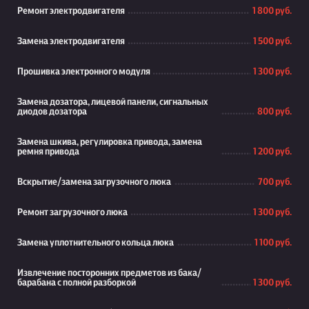
Ремонт электродвигателя
1 800 руб.
Замена электродвигателя
1 500 руб.
Прошивка электронного модуля
1 300 руб.
Замена дозатора, лицевой панели, сигнальных
диодов дозатора
800 руб.
Замена шкива, регулировка привода, замена
ремня привода
1 200 руб.
Вскрытие/замена загрузочного люка
700 руб.
Ремонт загрузочного люка
1 300 руб.
Замена уплотнительного кольца люка
1 100 руб.
Извлечение посторонних предметов из бака/
барабана с полной разборкой
1 300 руб.