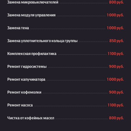
Замена микровыключателей
800 руб.
Замена модуля управления
1 000 руб.
Замена тена
1 000 руб.
Замена уплотнительного кольца группы
850 руб.
Комплексная профилактика
1 100 руб.
Ремонт гидросистемы
900 руб.
Ремонт капучинатора
1 000 руб.
Ремонт кофемолки
900 руб.
Ремонт насоса
1 100 руб.
Чистка от кофейных масел
800 руб.