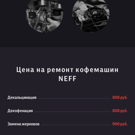
Цена на ремонт кофемашин
NEFF
Декальцинация
800 руб.
Декофенация
800 руб.
Замена жерновов
900 руб.