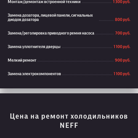
Монтаж/демонтаж встроенной техники
1 300 руб.
Замена дозатора, лицевой панели, сигнальных
диодов дозатора
800 руб.
Замена/реголировка приводного ремня насоса
700 руб.
Замена уплотнителя дверцы
1 100 руб.
Мелкий ремонт
900 руб.
Замена электрокомпонентов
1 100 руб.
Цена на ремонт холодильников
NEFF