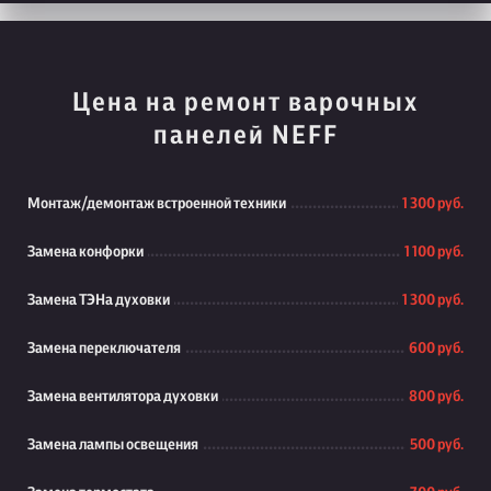
Цена на ремонт варочных
панелей NEFF
Монтаж/демонтаж встроенной техники
1 300 руб.
Замена конфорки
1 100 руб.
Замена ТЭНа духовки
1 300 руб.
Замена переключателя
600 руб.
Замена вентилятора духовки
800 руб.
Замена лампы освещения
500 руб.