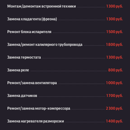
Монтаж/демонтаж встроенной техники
1 300 руб.
Замена хладагента (фреона)
1 300 руб.
Ремонт блока испарителя
1 500 руб.
Замена/ремонт капилярного трубопровода
1 800 руб.
Замена термостата
1 300 руб.
Замена реле
800 руб.
Ремонт/замена вентилятора
1 000 руб.
Замена датчиков
1 700 руб.
Ремонт/замена мотор-компрессора
2 300 руб.
Замена нагревателя разморозки
1 400 руб.