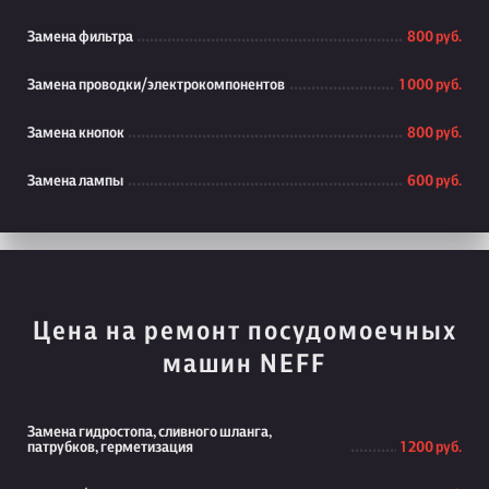
Замена фильтра
800 руб.
Замена проводки/электрокомпонентов
1 000 руб.
Замена кнопок
800 руб.
Замена лампы
600 руб.
Цена на ремонт посудомоечных
машин NEFF
Замена гидростопа, сливного шланга,
патрубков, герметизация
1 200 руб.