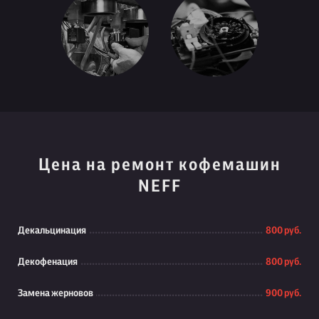
Цена на ремонт кофемашин
NEFF
Декальцинация
800 руб.
Декофенация
800 руб.
Замена жерновов
900 руб.