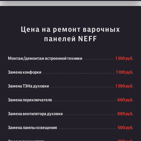
Цена на ремонт варочных
панелей NEFF
Монтаж/демонтаж встроенной техники
1 300 руб.
Замена конфорки
1 100 руб.
Замена ТЭНа духовки
1 300 руб.
Замена переключателя
600 руб.
Замена вентилятора духовки
800 руб.
Замена лампы освещения
500 руб.