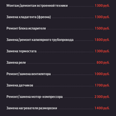
Монтаж/демонтаж встроенной техники
1 300 руб.
Замена хладагента (фреона)
1 300 руб.
Ремонт блока испарителя
1 500 руб.
Замена/ремонт капилярного трубопровода
1 800 руб.
Замена термостата
1 300 руб.
Замена реле
800 руб.
Ремонт/замена вентилятора
1 000 руб.
Замена датчиков
1 700 руб.
Ремонт/замена мотор-компрессора
2 300 руб.
Замена нагревателя разморозки
1 400 руб.