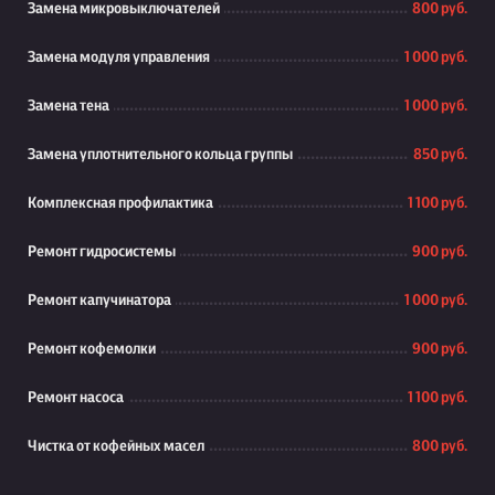
Замена микровыключателей
800 руб.
Замена модуля управления
1 000 руб.
Замена тена
1 000 руб.
Замена уплотнительного кольца группы
850 руб.
Комплексная профилактика
1 100 руб.
Ремонт гидросистемы
900 руб.
Ремонт капучинатора
1 000 руб.
Ремонт кофемолки
900 руб.
Ремонт насоса
1 100 руб.
Чистка от кофейных масел
800 руб.