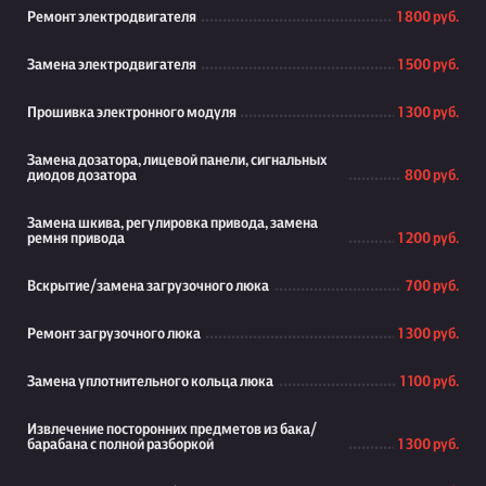
Ремонт электродвигателя
1 800 руб.
Замена электродвигателя
1 500 руб.
Прошивка электронного модуля
1 300 руб.
Замена дозатора, лицевой панели, сигнальных
диодов дозатора
800 руб.
Замена шкива, регулировка привода, замена
ремня привода
1 200 руб.
Вскрытие/замена загрузочного люка
700 руб.
Ремонт загрузочного люка
1 300 руб.
Замена уплотнительного кольца люка
1 100 руб.
Извлечение посторонних предметов из бака/
барабана с полной разборкой
1 300 руб.