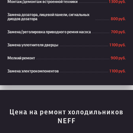
Монтаж/демонтаж встроенной техники
1 300 руб.
Замена дозатора, лицевой панели, сигнальных
диодов дозатора
800 руб.
Замена/реголировка приводного ремня насоса
700 руб.
Замена уплотнителя дверцы
1 100 руб.
Мелкий ремонт
900 руб.
Замена электрокомпонентов
1 100 руб.
Цена на ремонт холодильников
NEFF