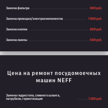
Замена фильтра
800 руб.
Замена проводки/электрокомпонентов
1 000 руб.
Замена кнопок
800 руб.
Замена лампы
600 руб.
Цена на ремонт посудомоечных
машин NEFF
Замена гидростопа, сливного шланга,
патрубков, герметизация
1 200 руб.