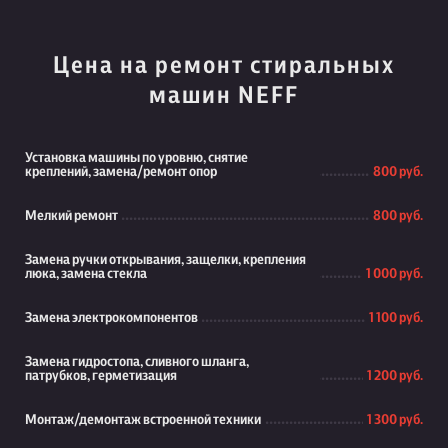
Цена на ремонт стиральных
машин NEFF
Установка машины по уровню, снятие
креплений, замена/ремонт опор
800 руб.
Мелкий ремонт
800 руб.
Замена ручки открывания, защелки, крепления
люка, замена стекла
1 000 руб.
Замена электрокомпонентов
1 100 руб.
Замена гидростопа, сливного шланга,
патрубков, герметизация
1 200 руб.
Монтаж/демонтаж встроенной техники
1 300 руб.