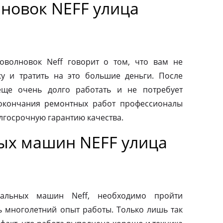
новок NEFF улица
волновок Neff говорит о том, что вам не
у и тратить на это большие деньги. После
еще очень долго работать и не потребует
 окончания ремонтных работ профессионалы
лгосрочную гарантию качества.
ых машин NEFF улица
альных машин Neff, необходимо пройти
ь многолетний опыт работы. Только лишь так