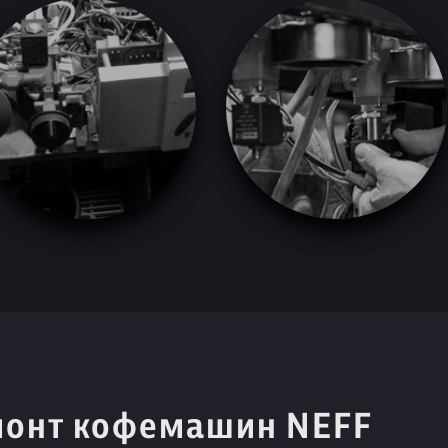
монт кофемашин NEFF