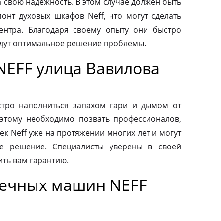
а свою надежность. В этом случае должен быть
нт духовых шкафов Neff, что могут сделать
ентра. Благодаря своему опыту они быстро
йдут оптимальное решение проблемы.
NEFF улица Вавилова
тро наполниться запахом гари и дымом от
этому необходимо позвать профессионалов,
к Neff уже на протяжении многих лет и могут
е решение. Специалисты уверены в своей
ить вам гарантию.
оечных машин NEFF