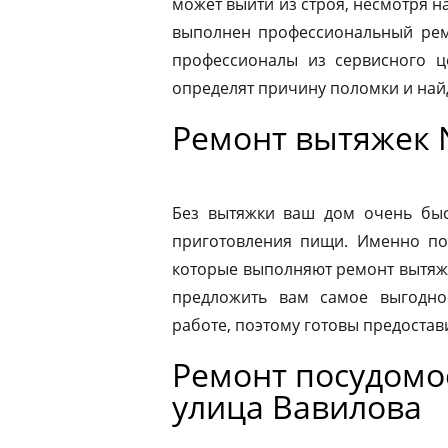
может выйти из строя, несмотря н
выполнен профессиональный ремо
профессионалы из сервисного ц
определят причину поломки и на
Ремонт вытяжек 
Без вытяжки ваш дом очень быс
приготовления пищи. Именно по
которые выполняют ремонт вытяже
предложить вам самое выгодно
работе, поэтому готовы предостав
Ремонт посудом
улица Вавилова