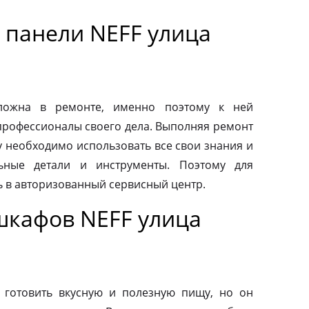
 панели NEFF улица
сложна в ремонте, именно поэтому к ней
профессионалы своего дела. Выполняя ремонт
у необходимо использовать все свои знания и
льные детали и инструменты. Поэтому для
ь в авторизованный сервисный центр.
шкафов NEFF улица
 готовить вкусную и полезную пищу, но он