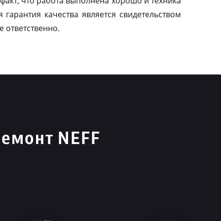
факт, что работа выполнена хорошо и техника
я гарантия качества является свидетельством
е ответственно.
ремонт NEFF