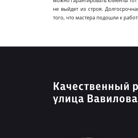
можно гарантировать клиенты тот 
не выйдет из строя. Долгосрочна
того, что мастера подошли к работ
Качественный 
улица Вавилова