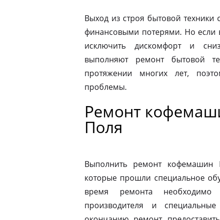
Выход из строя бытовой техники 
финансовыми потерями. Но если 
исключить дискомфорт и сниз
выполняют ремонт бытовой те
протяжении многих лет, поэт
проблемы.
Ремонт кофемаши
Поля
Выполнить ремонт кофемашин N
которые прошли специальное обу
время ремонта необходимо 
производителя и специальные
окончанию ремонт предоставить