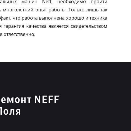
альных машин Neff, необходимо пройти
ь многолетний опыт работы. Только лишь так
факт, что работа выполнена хорошо и техника
я гарантия качества является свидетельством
е ответственно.
ремонт NEFF
Поля