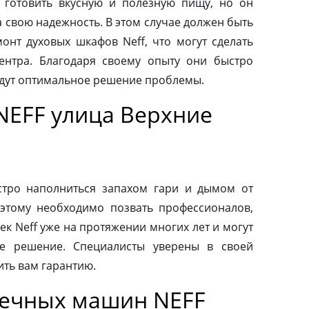
 готовить вкусную и полезную пищу, но он
а свою надежность. В этом случае должен быть
нт духовых шкафов Neff, что могут сделать
ентра. Благодаря своему опыту они быстро
йдут оптимальное решение проблемы.
NEFF улица Верхние
тро наполниться запахом гари и дымом от
этому необходимо позвать профессионалов,
к Neff уже на протяжении многих лет и могут
е решение. Специалисты уверены в своей
ить вам гарантию.
оечных машин NEFF