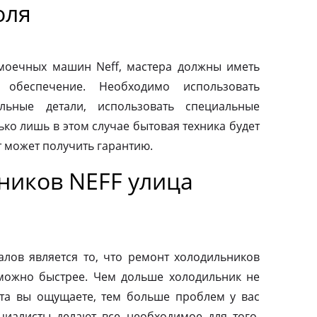
оля
моечных машин Neff, мастера должны иметь
 обеспечение. Необходимо использовать
льные детали, использовать специальные
ко лишь в этом случае бытовая техника будет
т может получить гарантию.
ников NEFF улица
ов является то, что ремонт холодильников
можно быстрее. Чем дольше холодильник не
та вы ощущаете, тем больше проблем у вас
циалисты делают все необходимое для того,