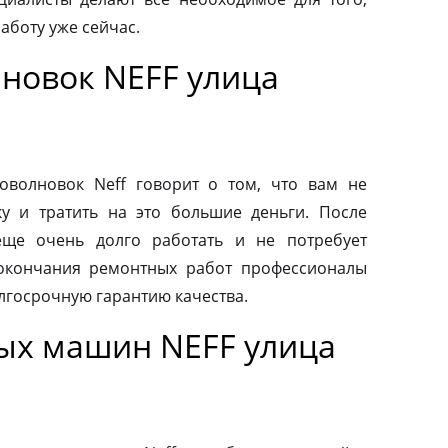
аботу уже сейчас.
новок NEFF улица
волновок Neff говорит о том, что вам не
у и тратить на это большие деньги. После
еще очень долго работать и не потребует
 окончания ремонтных работ профессионалы
лгосрочную гарантию качества.
ых машин NEFF улица