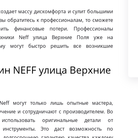
создает массу дискомфорта и сулит большими
вы обратитесь к профессионалам, то сможете
ить финансовые потери. Профессионалы
хники Neff улица Верхние Поля уже на
ому могут быстро решить все возникшие
н NEFF улица Верхние
eff могут только лишь опытные мастера,
чение и сотрудничают с производителем. Во
использовать оригинальные детали от
 инструменты. Это даст возможность по
 долгосрочную гарантию качества каждому