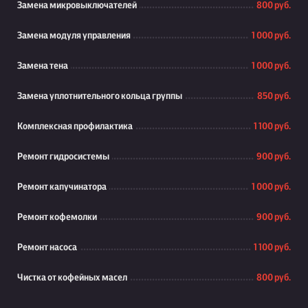
Замена микровыключателей
800 руб.
Замена модуля управления
1 000 руб.
Замена тена
1 000 руб.
Замена уплотнительного кольца группы
850 руб.
Комплексная профилактика
1 100 руб.
Ремонт гидросистемы
900 руб.
Ремонт капучинатора
1 000 руб.
Ремонт кофемолки
900 руб.
Ремонт насоса
1 100 руб.
Чистка от кофейных масел
800 руб.