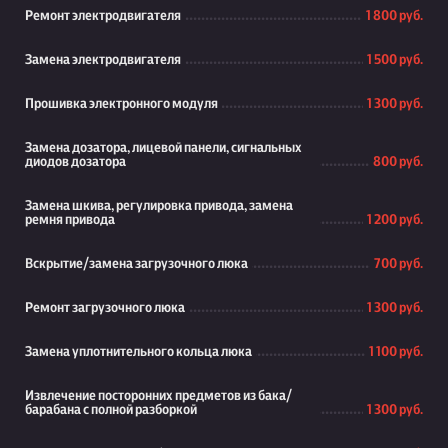
Ремонт электродвигателя
1 800 руб.
Замена электродвигателя
1 500 руб.
Прошивка электронного модуля
1 300 руб.
Замена дозатора, лицевой панели, сигнальных
диодов дозатора
800 руб.
Замена шкива, регулировка привода, замена
ремня привода
1 200 руб.
Вскрытие/замена загрузочного люка
700 руб.
Ремонт загрузочного люка
1 300 руб.
Замена уплотнительного кольца люка
1 100 руб.
Извлечение посторонних предметов из бака/
барабана с полной разборкой
1 300 руб.