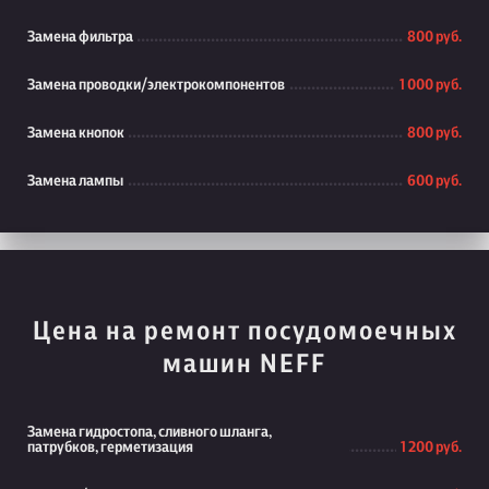
Замена фильтра
800 руб.
Замена проводки/электрокомпонентов
1 000 руб.
Замена кнопок
800 руб.
Замена лампы
600 руб.
Цена на ремонт посудомоечных
машин NEFF
Замена гидростопа, сливного шланга,
патрубков, герметизация
1 200 руб.