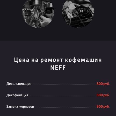
Цена на ремонт кофемашин
NEFF
Декальцинация
800 руб.
Декофенация
800 руб.
Замена жерновов
900 руб.