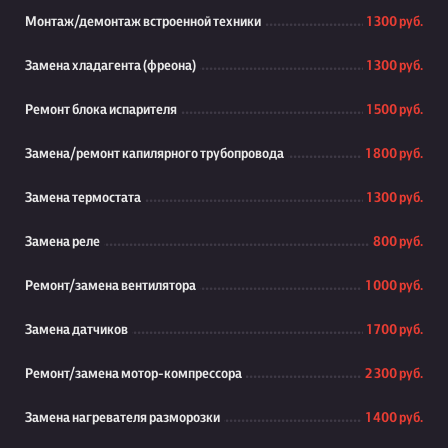
Монтаж/демонтаж встроенной техники
1 300 руб.
Замена хладагента (фреона)
1 300 руб.
Ремонт блока испарителя
1 500 руб.
Замена/ремонт капилярного трубопровода
1 800 руб.
Замена термостата
1 300 руб.
Замена реле
800 руб.
Ремонт/замена вентилятора
1 000 руб.
Замена датчиков
1 700 руб.
Ремонт/замена мотор-компрессора
2 300 руб.
Замена нагревателя разморозки
1 400 руб.