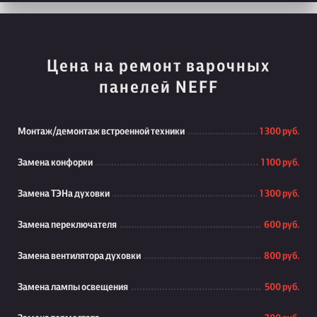
Цена на ремонт варочных
панелей NEFF
Монтаж/демонтаж встроенной техники
1 300 руб.
Замена конфорки
1 100 руб.
Замена ТЭНа духовки
1 300 руб.
Замена переключателя
600 руб.
Замена вентилятора духовки
800 руб.
Замена лампы освещения
500 руб.