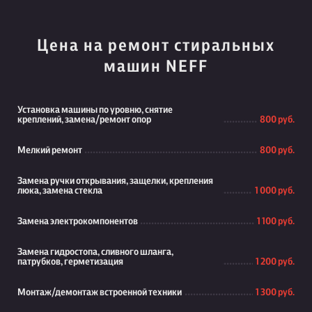
Цена на ремонт стиральных
машин NEFF
Установка машины по уровню, снятие
креплений, замена/ремонт опор
800 руб.
Мелкий ремонт
800 руб.
Замена ручки открывания, защелки, крепления
люка, замена стекла
1 000 руб.
Замена электрокомпонентов
1 100 руб.
Замена гидростопа, сливного шланга,
патрубков, герметизация
1 200 руб.
Монтаж/демонтаж встроенной техники
1 300 руб.