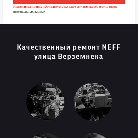
Нажимая на кнопку «Отправить», вы даете согласие на обработку своих
персональных данных
Качественный ремонт NEFF
улица Верземнека