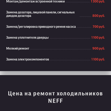
Монтаж/демонтаж встроенной техники
1 300 руб.
Замена дозатора, лицевой панели, сигнальных
диодов дозатора
800 руб.
Замена/реголировка приводного ремня насоса
700 руб.
Замена уплотнителя дверцы
1 100 руб.
Мелкий ремонт
900 руб.
Замена электрокомпонентов
1 100 руб.
Цена на ремонт холодильников
NEFF