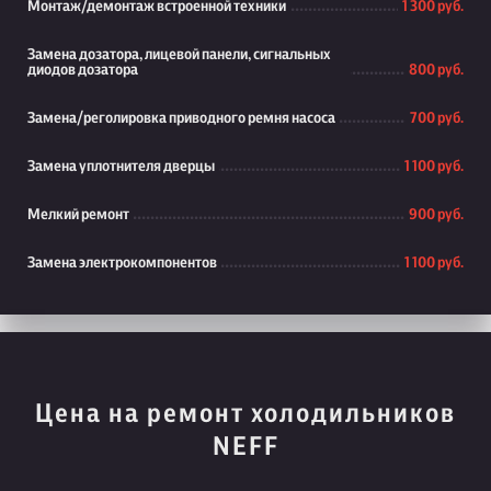
Монтаж/демонтаж встроенной техники
1 300 руб.
Замена дозатора, лицевой панели, сигнальных
диодов дозатора
800 руб.
Замена/реголировка приводного ремня насоса
700 руб.
Замена уплотнителя дверцы
1 100 руб.
Мелкий ремонт
900 руб.
Замена электрокомпонентов
1 100 руб.
Цена на ремонт холодильников
NEFF