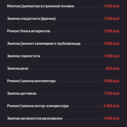
Монтаж/демонтаж встроенной техники
1 300 руб.
Замена хладагента (фреона)
1 300 руб.
Ремонт блока испарителя
1 500 руб.
Замена/ремонт капилярного трубопровода
1 800 руб.
Замена термостата
1 300 руб.
Замена реле
800 руб.
Ремонт/замена вентилятора
1 000 руб.
Замена датчиков
1 700 руб.
Ремонт/замена мотор-компрессора
2 300 руб.
Замена нагревателя разморозки
1 400 руб.