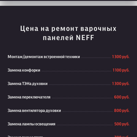
Цена на ремонт варочных
панелей NEFF
Монтаж/демонтаж встроенной техники
1 300 руб.
Замена конфорки
1 100 руб.
Замена ТЭНа духовки
1 300 руб.
Замена переключателя
600 руб.
Замена вентилятора духовки
800 руб.
Замена лампы освещения
500 руб.