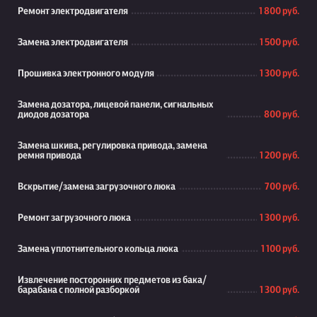
Ремонт электродвигателя
1 800 руб.
Замена электродвигателя
1 500 руб.
Прошивка электронного модуля
1 300 руб.
Замена дозатора, лицевой панели, сигнальных
диодов дозатора
800 руб.
Замена шкива, регулировка привода, замена
ремня привода
1 200 руб.
Вскрытие/замена загрузочного люка
700 руб.
Ремонт загрузочного люка
1 300 руб.
Замена уплотнительного кольца люка
1 100 руб.
Извлечение посторонних предметов из бака/
барабана с полной разборкой
1 300 руб.