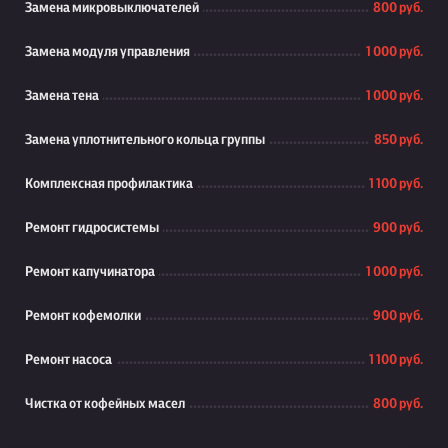
Замена микровыключателей
800 руб.
Замена модуля управления
1 000 руб.
Замена тена
1 000 руб.
Замена уплотнительного кольца группы
850 руб.
Комплексная профилактика
1 100 руб.
Ремонт гидросистемы
900 руб.
Ремонт капучинатора
1 000 руб.
Ремонт кофемолки
900 руб.
Ремонт насоса
1 100 руб.
Чистка от кофейных масел
800 руб.