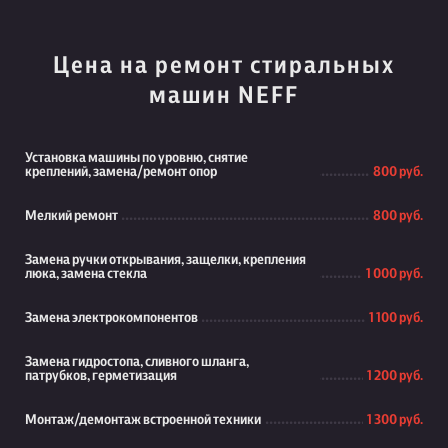
Цена на ремонт стиральных
машин NEFF
Установка машины по уровню, снятие
креплений, замена/ремонт опор
800 руб.
Мелкий ремонт
800 руб.
Замена ручки открывания, защелки, крепления
люка, замена стекла
1 000 руб.
Замена электрокомпонентов
1 100 руб.
Замена гидростопа, сливного шланга,
патрубков, герметизация
1 200 руб.
Монтаж/демонтаж встроенной техники
1 300 руб.