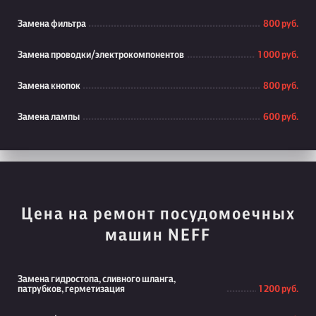
Замена фильтра
800 руб.
Замена проводки/электрокомпонентов
1 000 руб.
Замена кнопок
800 руб.
Замена лампы
600 руб.
Цена на ремонт посудомоечных
машин NEFF
Замена гидростопа, сливного шланга,
патрубков, герметизация
1 200 руб.