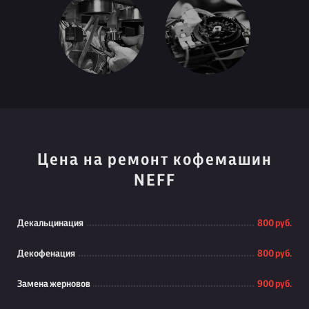
Цена на ремонт кофемашин
NEFF
Декальцинация
800 руб.
Декофенация
800 руб.
Замена жерновов
900 руб.