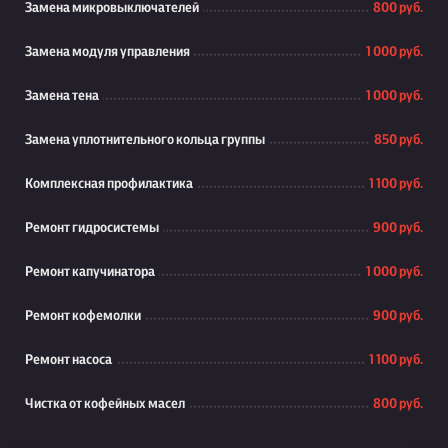
Замена микровыключателей
800 руб.
Замена модуля управления
1 000 руб.
Замена тена
1 000 руб.
Замена уплотнительного кольца группы
850 руб.
Комплексная профилактика
1 100 руб.
Ремонт гидросистемы
900 руб.
Ремонт капучинатора
1 000 руб.
Ремонт кофемолки
900 руб.
Ремонт насоса
1 100 руб.
Чистка от кофейных масел
800 руб.