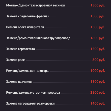
Монтаж/демонтаж встроенной техники
1 300 руб.
Замена хладагента (фреона)
1 300 руб.
Ремонт блока испарителя
1 500 руб.
Замена/ремонт капилярного трубопровода
1 800 руб.
Замена термостата
1 300 руб.
Замена реле
800 руб.
Ремонт/замена вентилятора
1 000 руб.
Замена датчиков
1 700 руб.
Ремонт/замена мотор-компрессора
2 300 руб.
Замена нагревателя разморозки
1 400 руб.