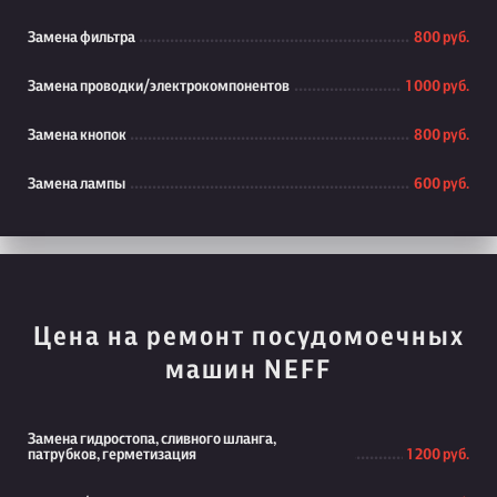
Замена фильтра
800 руб.
Замена проводки/электрокомпонентов
1 000 руб.
Замена кнопок
800 руб.
Замена лампы
600 руб.
Цена на ремонт посудомоечных
машин NEFF
Замена гидростопа, сливного шланга,
патрубков, герметизация
1 200 руб.