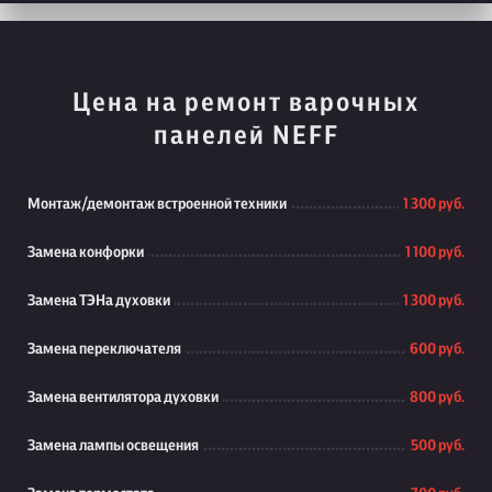
Цена на ремонт варочных
панелей NEFF
Монтаж/демонтаж встроенной техники
1 300 руб.
Замена конфорки
1 100 руб.
Замена ТЭНа духовки
1 300 руб.
Замена переключателя
600 руб.
Замена вентилятора духовки
800 руб.
Замена лампы освещения
500 руб.