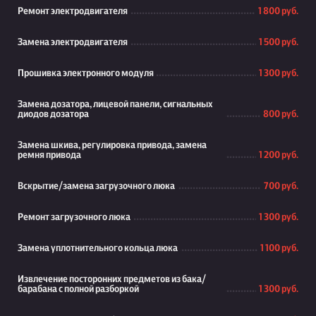
Ремонт электродвигателя
1 800 руб.
Замена электродвигателя
1 500 руб.
Прошивка электронного модуля
1 300 руб.
Замена дозатора, лицевой панели, сигнальных
диодов дозатора
800 руб.
Замена шкива, регулировка привода, замена
ремня привода
1 200 руб.
Вскрытие/замена загрузочного люка
700 руб.
Ремонт загрузочного люка
1 300 руб.
Замена уплотнительного кольца люка
1 100 руб.
Извлечение посторонних предметов из бака/
барабана с полной разборкой
1 300 руб.