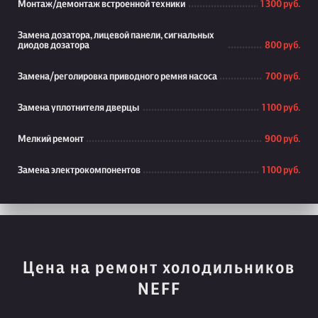
Монтаж/демонтаж встроенной техники
1 300 руб.
Замена дозатора, лицевой панели, сигнальных
диодов дозатора
800 руб.
Замена/реголировка приводного ремня насоса
700 руб.
Замена уплотнителя дверцы
1 100 руб.
Мелкий ремонт
900 руб.
Замена электрокомпонентов
1 100 руб.
Цена на ремонт холодильников
NEFF