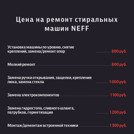
Цена на ремонт стиральных
машин NEFF
Установка машины по уровню, снятие
креплений, замена/ремонт опор
800 руб.
Мелкий ремонт
800 руб.
Замена ручки открывания, защелки, крепления
люка, замена стекла
1 000 руб.
Замена электрокомпонентов
1 100 руб.
Замена гидростопа, сливного шланга,
патрубков, герметизация
1 200 руб.
Монтаж/демонтаж встроенной техники
1 300 руб.