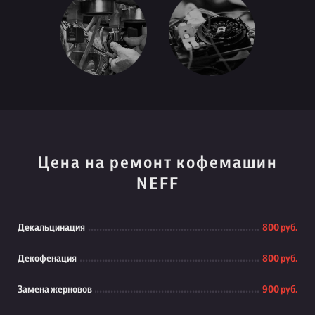
Цена на ремонт кофемашин
NEFF
Декальцинация
800 руб.
Декофенация
800 руб.
Замена жерновов
900 руб.