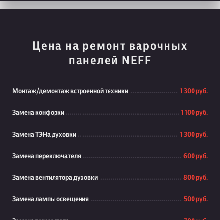
Цена на ремонт варочных
панелей NEFF
Монтаж/демонтаж встроенной техники
1 300 руб.
Замена конфорки
1 100 руб.
Замена ТЭНа духовки
1 300 руб.
Замена переключателя
600 руб.
Замена вентилятора духовки
800 руб.
Замена лампы освещения
500 руб.