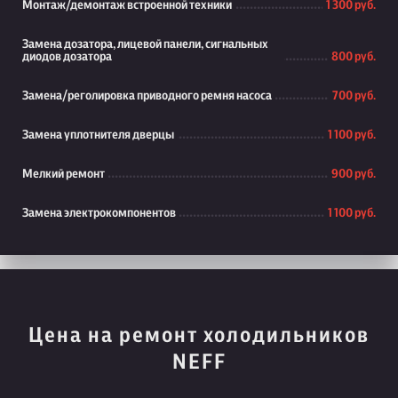
Монтаж/демонтаж встроенной техники
1 300 руб.
Замена дозатора, лицевой панели, сигнальных
диодов дозатора
800 руб.
Замена/реголировка приводного ремня насоса
700 руб.
Замена уплотнителя дверцы
1 100 руб.
Мелкий ремонт
900 руб.
Замена электрокомпонентов
1 100 руб.
Цена на ремонт холодильников
NEFF