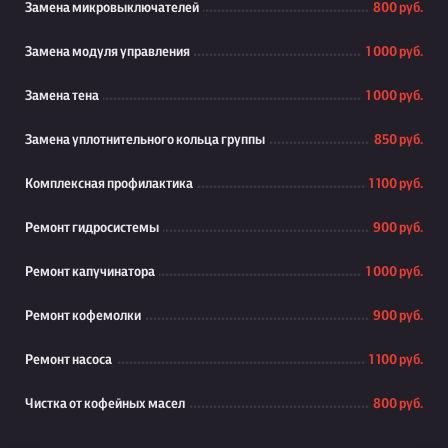
Замена микровыключателей
800 руб.
Замена модуля управления
1 000 руб.
Замена тена
1 000 руб.
Замена уплотнительного кольца группы
850 руб.
Комплексная профилактика
1 100 руб.
Ремонт гидросистемы
900 руб.
Ремонт капучинатора
1 000 руб.
Ремонт кофемолки
900 руб.
Ремонт насоса
1 100 руб.
Чистка от кофейных масел
800 руб.