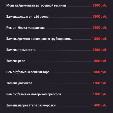
Монтаж/демонтаж встроенной техники
1 300 руб.
Замена хладагента (фреона)
1 300 руб.
Ремонт блока испарителя
1 500 руб.
Замена/ремонт капилярного трубопровода
1 800 руб.
Замена термостата
1 300 руб.
Замена реле
800 руб.
Ремонт/замена вентилятора
1 000 руб.
Замена датчиков
1 700 руб.
Ремонт/замена мотор-компрессора
2 300 руб.
Замена нагревателя разморозки
1 400 руб.