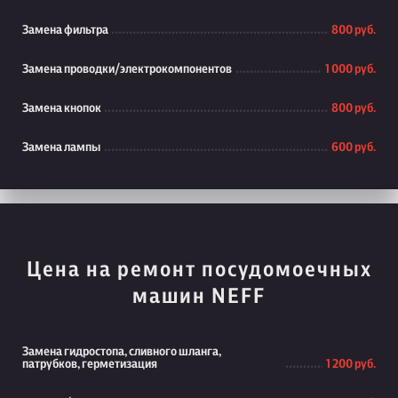
Замена фильтра
800 руб.
Замена проводки/электрокомпонентов
1 000 руб.
Замена кнопок
800 руб.
Замена лампы
600 руб.
Цена на ремонт посудомоечных
машин NEFF
Замена гидростопа, сливного шланга,
патрубков, герметизация
1 200 руб.