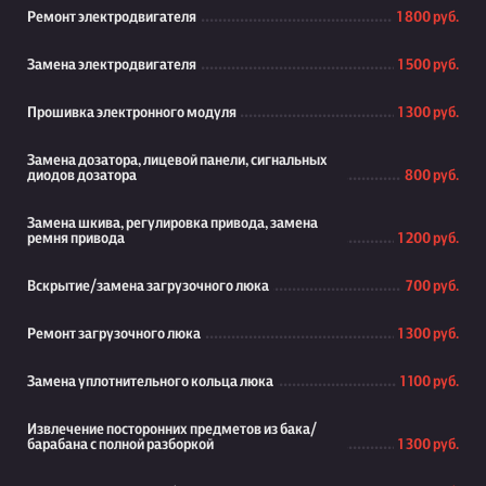
Ремонт электродвигателя
1 800 руб.
Замена электродвигателя
1 500 руб.
Прошивка электронного модуля
1 300 руб.
Замена дозатора, лицевой панели, сигнальных
диодов дозатора
800 руб.
Замена шкива, регулировка привода, замена
ремня привода
1 200 руб.
Вскрытие/замена загрузочного люка
700 руб.
Ремонт загрузочного люка
1 300 руб.
Замена уплотнительного кольца люка
1 100 руб.
Извлечение посторонних предметов из бака/
барабана с полной разборкой
1 300 руб.