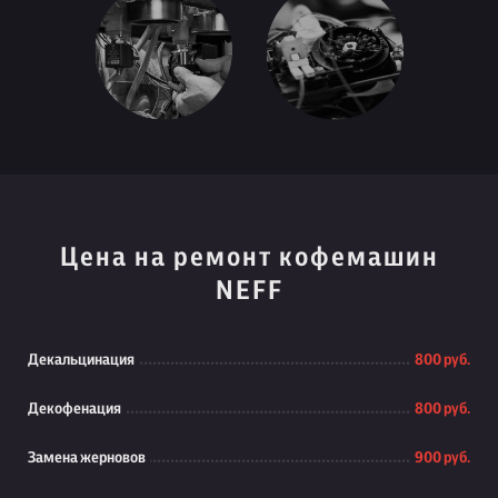
Цена на ремонт кофемашин
NEFF
Декальцинация
800 руб.
Декофенация
800 руб.
Замена жерновов
900 руб.