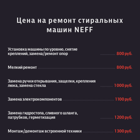
Цена на ремонт стиральных
машин NEFF
Установка машины по уровню, снятие
креплений, замена/ремонт опор
800 руб.
Мелкий ремонт
800 руб.
Замена ручки открывания, защелки, крепления
люка, замена стекла
1 000 руб.
Замена электрокомпонентов
1 100 руб.
Замена гидростопа, сливного шланга,
патрубков, герметизация
1 200 руб.
Монтаж/демонтаж встроенной техники
1 300 руб.