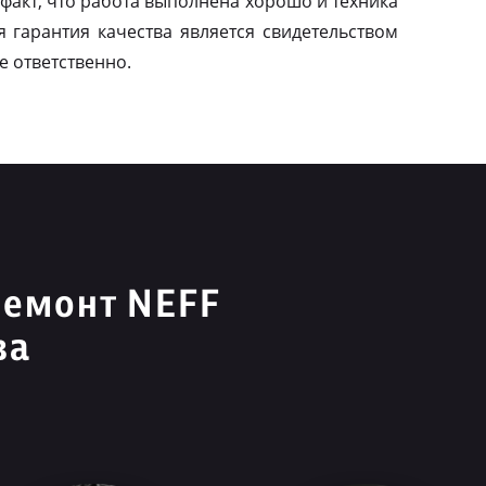
факт, что работа выполнена хорошо и техника
я гарантия качества является свидетельством
е ответственно.
ремонт NEFF
ва