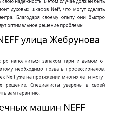
а свою надежность. В этом случае должен быть
нт духовых шкафов Neff, что могут сделать
ентра. Благодаря своему опыту они быстро
йдут оптимальное решение проблемы.
NEFF улица Жебрунова
тро наполниться запахом гари и дымом от
этому необходимо позвать профессионалов,
к Neff уже на протяжении многих лет и могут
е решение. Специалисты уверены в своей
ить вам гарантию.
оечных машин NEFF