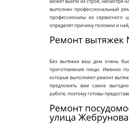
может выйти из строя, несмотря н
выполнен профессиональный ремо
профессионалы из сервисного ц
определят причину поломки и на
Ремонт вытяжек 
Без вытяжки ваш дом очень быс
приготовления пищи. Именно по
которые выполняют ремонт вытяже
предложить вам самое выгодно
работе, поэтому готовы предостав
Ремонт посудом
улица Жебрунова