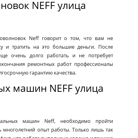
новок NEFF улица
волновок Neff говорит о том, что вам не
у и тратить на это большие деньги. После
еще очень долго работать и не потребует
 окончания ремонтных работ профессионалы
лгосрочную гарантию качества.
ых машин NEFF улица
альных машин Neff, необходимо пройти
ь многолетний опыт работы. Только лишь так