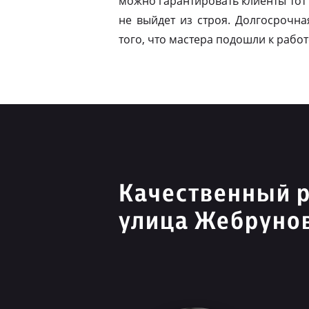
можно гарантировать клиенты тот 
не выйдет из строя. Долгосрочна
того, что мастера подошли к работ
Качественный 
улица Жебруно