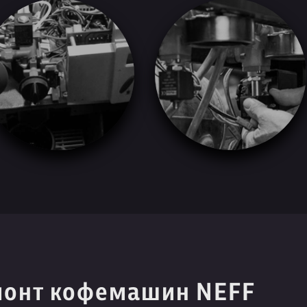
монт кофемашин NEFF