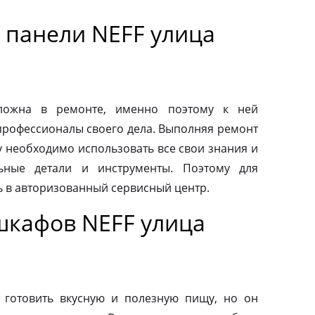
 панели NEFF улица
сложна в ремонте, именно поэтому к ней
профессионалы своего дела. Выполняя ремонт
у необходимо использовать все свои знания и
льные детали и инструменты. Поэтому для
ь в авторизованный сервисный центр.
шкафов NEFF улица
 готовить вкусную и полезную пищу, но он