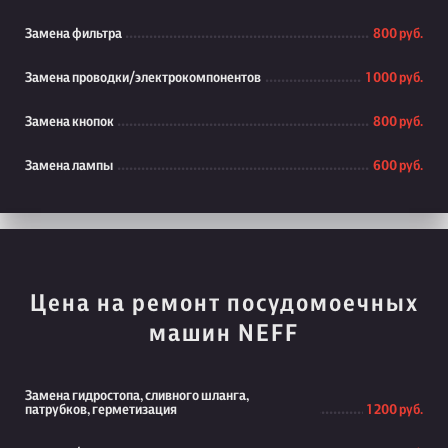
Замена фильтра
800 руб.
Замена проводки/электрокомпонентов
1 000 руб.
Замена кнопок
800 руб.
Замена лампы
600 руб.
Цена на ремонт посудомоечных
машин NEFF
Замена гидростопа, сливного шланга,
патрубков, герметизация
1 200 руб.