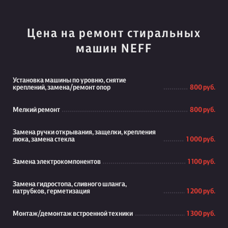
Цена на ремонт стиральных
машин NEFF
Установка машины по уровню, снятие
креплений, замена/ремонт опор
800 руб.
Мелкий ремонт
800 руб.
Замена ручки открывания, защелки, крепления
люка, замена стекла
1 000 руб.
Замена электрокомпонентов
1 100 руб.
Замена гидростопа, сливного шланга,
патрубков, герметизация
1 200 руб.
Монтаж/демонтаж встроенной техники
1 300 руб.