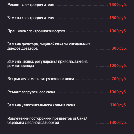
Ремонт электродвигателя
1 800 руб.
Замена электродвигателя
1 500 руб.
Прошивка электронного модуля
1 300 руб.
Замена дозатора, лицевой панели, сигнальных
диодов дозатора
800 руб.
Замена шкива, регулировка привода, замена
ремня привода
1 200 руб.
Вскрытие/замена загрузочного люка
700 руб.
Ремонт загрузочного люка
1 300 руб.
Замена уплотнительного кольца люка
1 100 руб.
Извлечение посторонних предметов из бака/
барабана с полной разборкой
1 300 руб.