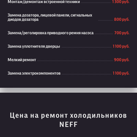
Монтаж/демонтаж встроенной техники
1 300 руб.
Замена дозатора, лицевой панели, сигнальных
диодов дозатора
800 руб.
Замена/реголировка приводного ремня насоса
700 руб.
Замена уплотнителя дверцы
1 100 руб.
Мелкий ремонт
900 руб.
Замена электрокомпонентов
1 100 руб.
Цена на ремонт холодильников
NEFF