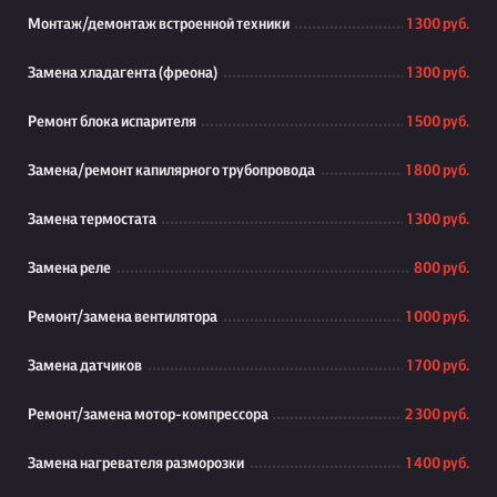
Монтаж/демонтаж встроенной техники
1 300 руб.
Замена хладагента (фреона)
1 300 руб.
Ремонт блока испарителя
1 500 руб.
Замена/ремонт капилярного трубопровода
1 800 руб.
Замена термостата
1 300 руб.
Замена реле
800 руб.
Ремонт/замена вентилятора
1 000 руб.
Замена датчиков
1 700 руб.
Ремонт/замена мотор-компрессора
2 300 руб.
Замена нагревателя разморозки
1 400 руб.