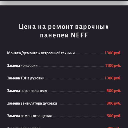
Цена на ремонт варочных
панелей NEFF
Монтаж/демонтаж встроенной техники
1 300 руб.
Замена конфорки
1 100 руб.
Замена ТЭНа духовки
1 300 руб.
Замена переключателя
600 руб.
Замена вентилятора духовки
800 руб.
Замена лампы освещения
500 руб.