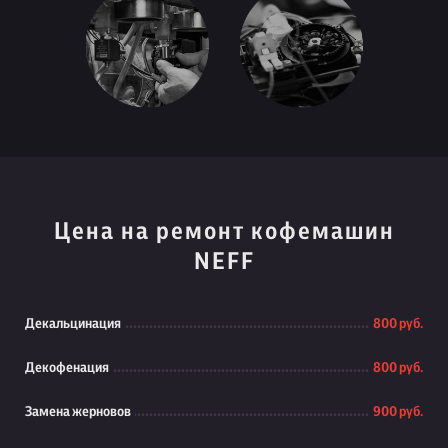
Цена на ремонт кофемашин
NEFF
Декальцинация
800 руб.
Декофенация
800 руб.
Замена жерновов
900 руб.