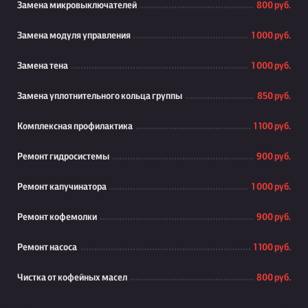
Замена микровыключателей
800 руб.
Замена модуля управления
1 000 руб.
Замена тена
1 000 руб.
Замена уплотнительного кольца группы
850 руб.
Комплексная профилактика
1 100 руб.
Ремонт гидросистемы
900 руб.
Ремонт капучинатора
1 000 руб.
Ремонт кофемолки
900 руб.
Ремонт насоса
1 100 руб.
Чистка от кофейных масел
800 руб.