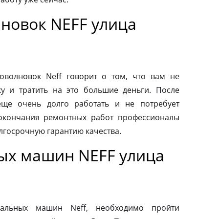
новок NEFF улица
волновок Neff говорит о том, что вам не
у и тратить на это большие деньги. После
еще очень долго работать и не потребует
 окончания ремонтных работ профессионалы
лгосрочную гарантию качества.
ых машин NEFF улица
альных машин Neff, необходимо пройти