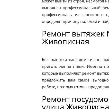
может выйти из строя, несмотря н
выполнен профессиональный ремо
профессионалы из сервисного ц
определят причину поломки и на
Ремонт вытяжек 
Живописная
Без вытяжки ваш дом очень быс
приготовления пищи. Именно по
которые выполняют ремонт вытяже
предложить вам самое выгодно
работе, поэтому готовы предостав
Ремонт посудом
улица Живописн