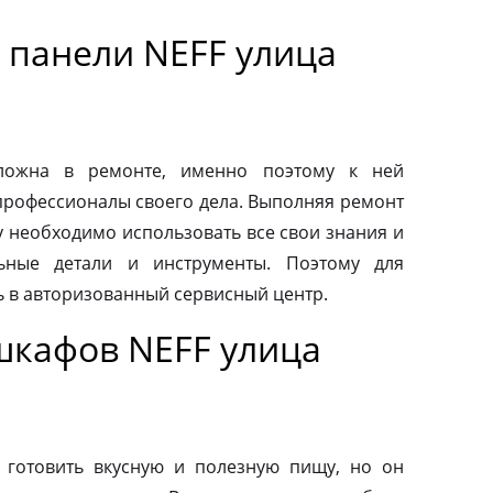
 панели NEFF улица
сложна в ремонте, именно поэтому к ней
профессионалы своего дела. Выполняя ремонт
у необходимо использовать все свои знания и
льные детали и инструменты. Поэтому для
ь в авторизованный сервисный центр.
шкафов NEFF улица
 готовить вкусную и полезную пищу, но он