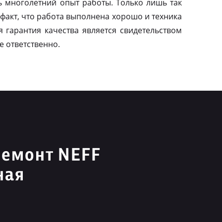
ь многолетний опыт работы. Только лишь так
факт, что работа выполнена хорошо и техника
я гарантия качества является свидетельством
е ответственно.
ремонт NEFF
ная