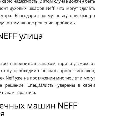
а свою надежность. В этом случае должен быть
нт духовых шкафов Neff, что могут сделать
ентра. Благодаря своему опыту они быстро
йдут оптимальное решение проблемы.
NEFF улица
тро наполниться запахом гари и дымом от
этому необходимо позвать профессионалов,
к Neff уже на протяжении многих лет и могут
е решение. Специалисты уверены в своей
ить вам гарантию.
оечных машин NEFF
ая