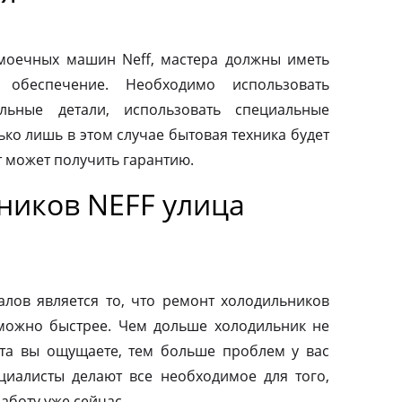
моечных машин Neff, мастера должны иметь
 обеспечение. Необходимо использовать
льные детали, использовать специальные
ко лишь в этом случае бытовая техника будет
т может получить гарантию.
ников NEFF улица
ов является то, что ремонт холодильников
можно быстрее. Чем дольше холодильник не
та вы ощущаете, тем больше проблем у вас
циалисты делают все необходимое для того,
аботу уже сейчас.