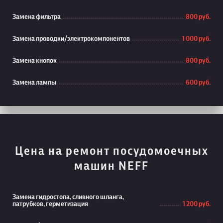
Замена фильтра
800 руб.
Замена проводки/электрокомпонентов
1 000 руб.
Замена кнопок
800 руб.
Замена лампы
600 руб.
Цена на ремонт посудомоечных
машин NEFF
Замена гидростопа, сливного шланга,
патрубков, герметизация
1 200 руб.