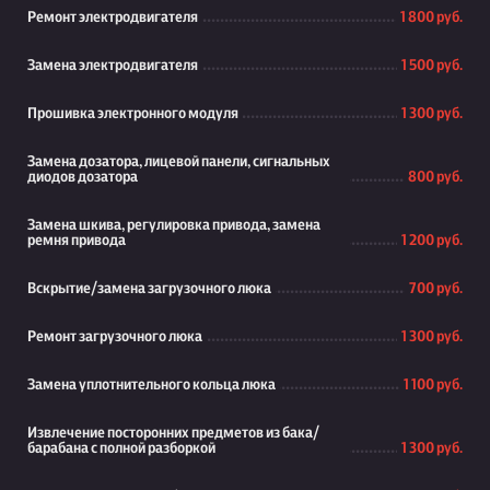
Ремонт электродвигателя
1 800 руб.
Замена электродвигателя
1 500 руб.
Прошивка электронного модуля
1 300 руб.
Замена дозатора, лицевой панели, сигнальных
диодов дозатора
800 руб.
Замена шкива, регулировка привода, замена
ремня привода
1 200 руб.
Вскрытие/замена загрузочного люка
700 руб.
Ремонт загрузочного люка
1 300 руб.
Замена уплотнительного кольца люка
1 100 руб.
Извлечение посторонних предметов из бака/
барабана с полной разборкой
1 300 руб.