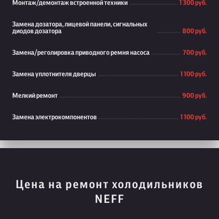
Монтаж/демонтаж встроенной техники
1 300 руб.
Замена дозатора, лицевой панели, сигнальных
диодов дозатора
800 руб.
Замена/реголировка приводного ремня насоса
700 руб.
Замена уплотнителя дверцы
1 100 руб.
Мелкий ремонт
900 руб.
Замена электрокомпонентов
1 100 руб.
Цена на ремонт холодильников
NEFF