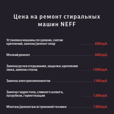
Цена на ремонт стиральных
машин NEFF
Установка машины по уровню, снятие
креплений, замена/ремонт опор
800 руб.
Мелкий ремонт
800 руб.
Замена ручки открывания, защелки, крепления
люка, замена стекла
1 000 руб.
Замена электрокомпонентов
1 100 руб.
Замена гидростопа, сливного шланга,
патрубков, герметизация
1 200 руб.
Монтаж/демонтаж встроенной техники
1 300 руб.