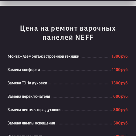
Цена на ремонт варочных
панелей NEFF
Монтаж/демонтаж встроенной техники
1 300 руб.
Замена конфорки
1 100 руб.
Замена ТЭНа духовки
1 300 руб.
Замена переключателя
600 руб.
Замена вентилятора духовки
800 руб.
Замена лампы освещения
500 руб.