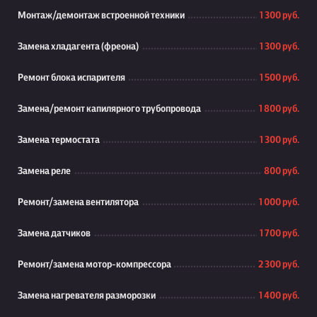
Монтаж/демонтаж встроенной техники
1 300 руб.
Замена хладагента (фреона)
1 300 руб.
Ремонт блока испарителя
1 500 руб.
Замена/ремонт капилярного трубопровода
1 800 руб.
Замена термостата
1 300 руб.
Замена реле
800 руб.
Ремонт/замена вентилятора
1 000 руб.
Замена датчиков
1 700 руб.
Ремонт/замена мотор-компрессора
2 300 руб.
Замена нагревателя разморозки
1 400 руб.