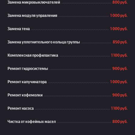
Замена микровыключателей
800 руб.
Замена модуля управления
1 000 руб.
Замена тена
1 000 руб.
Замена уплотнительного кольца группы
850 руб.
Комплексная профилактика
1 100 руб.
Ремонт гидросистемы
900 руб.
Ремонт капучинатора
1 000 руб.
Ремонт кофемолки
900 руб.
Ремонт насоса
1 100 руб.
Чистка от кофейных масел
800 руб.