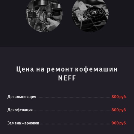
Цена на ремонт кофемашин
NEFF
Декальцинация
800 руб.
Декофенация
800 руб.
Замена жерновов
900 руб.