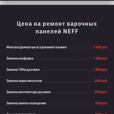
Цена на ремонт варочных
панелей NEFF
Монтаж/демонтаж встроенной техники
1 300 руб.
Замена конфорки
1 100 руб.
Замена ТЭНа духовки
1 300 руб.
Замена переключателя
600 руб.
Замена вентилятора духовки
800 руб.
Замена лампы освещения
500 руб.