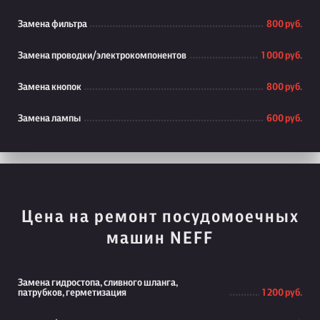
Замена фильтра
800 руб.
Замена проводки/электрокомпонентов
1 000 руб.
Замена кнопок
800 руб.
Замена лампы
600 руб.
Цена на ремонт посудомоечных
машин NEFF
Замена гидростопа, сливного шланга,
патрубков, герметизация
1 200 руб.