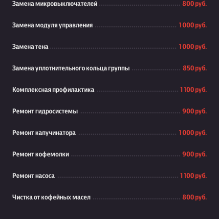
Замена микровыключателей
800 руб.
Замена модуля управления
1 000 руб.
Замена тена
1 000 руб.
Замена уплотнительного кольца группы
850 руб.
Комплексная профилактика
1 100 руб.
Ремонт гидросистемы
900 руб.
Ремонт капучинатора
1 000 руб.
Ремонт кофемолки
900 руб.
Ремонт насоса
1 100 руб.
Чистка от кофейных масел
800 руб.