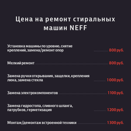
Цена на ремонт стиральных
машин NEFF
Установка машины по уровню, снятие
креплений, замена/ремонт опор
800 руб.
Мелкий ремонт
800 руб.
Замена ручки открывания, защелки, крепления
люка, замена стекла
1 000 руб.
Замена электрокомпонентов
1 100 руб.
Замена гидростопа, сливного шланга,
патрубков, герметизация
1 200 руб.
Монтаж/демонтаж встроенной техники
1 300 руб.