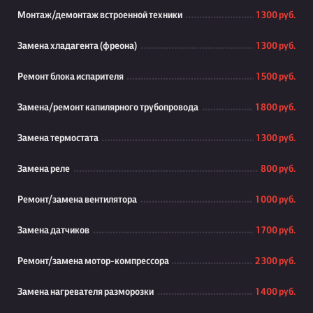
Монтаж/демонтаж встроенной техники
1 300 руб.
Замена хладагента (фреона)
1 300 руб.
Ремонт блока испарителя
1 500 руб.
Замена/ремонт капилярного трубопровода
1 800 руб.
Замена термостата
1 300 руб.
Замена реле
800 руб.
Ремонт/замена вентилятора
1 000 руб.
Замена датчиков
1 700 руб.
Ремонт/замена мотор-компрессора
2 300 руб.
Замена нагревателя разморозки
1 400 руб.