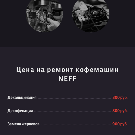
Цена на ремонт кофемашин
NEFF
Декальцинация
800 руб.
Декофенация
800 руб.
Замена жерновов
900 руб.