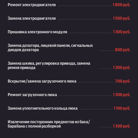
Ремонт электродвигателя
1 800 руб.
Замена электродвигателя
1 500 руб.
Прошивка электронного модуля
1 300 руб.
Замена дозатора, лицевой панели, сигнальных
диодов дозатора
800 руб.
Замена шкива, регулировка привода, замена
ремня привода
1 200 руб.
Вскрытие/замена загрузочного люка
700 руб.
Ремонт загрузочного люка
1 300 руб.
Замена уплотнительного кольца люка
1 100 руб.
Извлечение посторонних предметов из бака/
барабана с полной разборкой
1 300 руб.