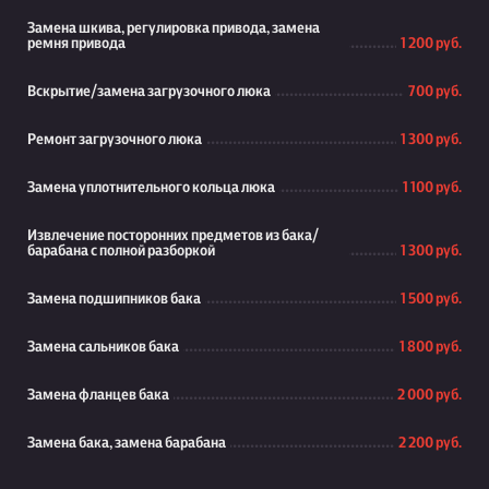
Замена шкива, регулировка привода, замена
ремня привода
1 200 руб.
Вскрытие/замена загрузочного люка
700 руб.
Ремонт загрузочного люка
1 300 руб.
Замена уплотнительного кольца люка
1 100 руб.
Извлечение посторонних предметов из бака/
барабана с полной разборкой
1 300 руб.
Замена подшипников бака
1 500 руб.
Замена сальников бака
1 800 руб.
Замена фланцев бака
2 000 руб.
Замена бака, замена барабана
2 200 руб.