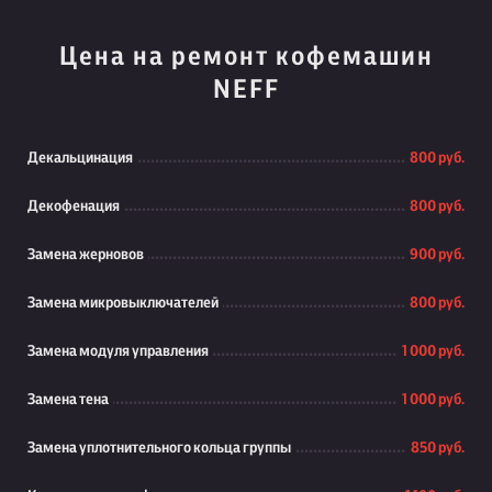
Цена на ремонт кофемашин
NEFF
Декальцинация
800 руб.
Декофенация
800 руб.
Замена жерновов
900 руб.
Замена микровыключателей
800 руб.
Замена модуля управления
1 000 руб.
Замена тена
1 000 руб.
Замена уплотнительного кольца группы
850 руб.