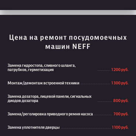
Цена на ремонт посудомоечных
машин NEFF
Замена гидростопа, сливного шланга,
патрубков, герметизация
1 200 руб.
Монтаж/демонтаж встроенной техники
1 300 руб.
Замена дозатора, лицевой панели, сигнальных
диодов дозатора
800 руб.
Замена/реголировка приводного ремня насоса
700 руб.
Замена уплотнителя дверцы
1 100 руб.