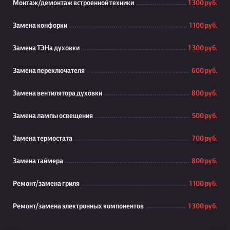
Монтаж/демонтаж встроенной техники
1 300 руб.
Замена конфорки
1 100 руб.
Замена ТЭНа духовки
1 300 руб.
Замена переключателя
600 руб.
Замена вентилятора духовки
800 руб.
Замена лампы освещения
500 руб.
Замена термостата
700 руб.
Замена таймера
800 руб.
Ремонт/замена гриля
1 100 руб.
Ремонт/замена электронных компонентов
1 300 руб.