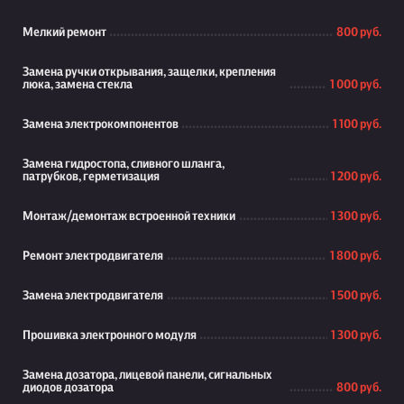
Мелкий ремонт
800 руб.
Замена ручки открывания, защелки, крепления
люка, замена стекла
1 000 руб.
Замена электрокомпонентов
1 100 руб.
Замена гидростопа, сливного шланга,
патрубков, герметизация
1 200 руб.
Монтаж/демонтаж встроенной техники
1 300 руб.
Ремонт электродвигателя
1 800 руб.
Замена электродвигателя
1 500 руб.
Прошивка электронного модуля
1 300 руб.
Замена дозатора, лицевой панели, сигнальных
диодов дозатора
800 руб.