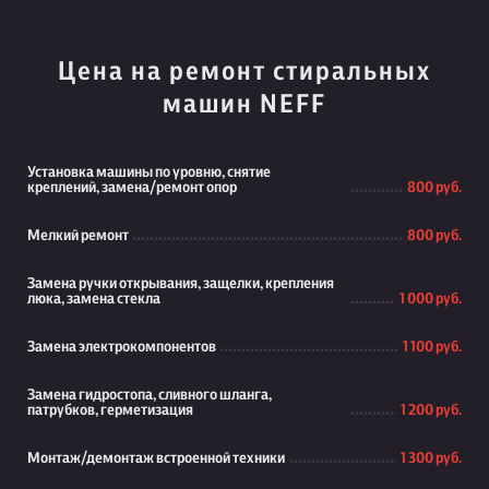
Цена на ремонт стиральных
машин NEFF
Установка машины по уровню, снятие
креплений, замена/ремонт опор
800 руб.
Мелкий ремонт
800 руб.
Замена ручки открывания, защелки, крепления
люка, замена стекла
1 000 руб.
Замена электрокомпонентов
1 100 руб.
Замена гидростопа, сливного шланга,
патрубков, герметизация
1 200 руб.
Монтаж/демонтаж встроенной техники
1 300 руб.