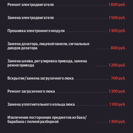
Ремонт электродвигателя
1 800 руб.
Замена электродвигателя
1 500 руб.
Прошивка электронного модуля
1 300 руб.
Замена дозатора, лицевой панели, сигнальных
диодов дозатора
800 руб.
Замена шкива, регулировка привода, замена
ремня привода
1 200 руб.
Вскрытие/замена загрузочного люка
700 руб.
Ремонт загрузочного люка
1 300 руб.
Замена уплотнительного кольца люка
1 100 руб.
Извлечение посторонних предметов из бака/
барабана с полной разборкой
1 300 руб.