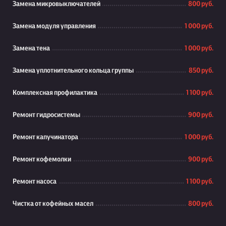
Замена микровыключателей
800 руб.
Замена модуля управления
1 000 руб.
Замена тена
1 000 руб.
Замена уплотнительного кольца группы
850 руб.
Комплексная профилактика
1 100 руб.
Ремонт гидросистемы
900 руб.
Ремонт капучинатора
1 000 руб.
Ремонт кофемолки
900 руб.
Ремонт насоса
1 100 руб.
Чистка от кофейных масел
800 руб.