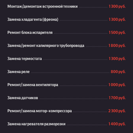
Монтаж/демонтаж встроенной техники
1 300 руб.
Замена хладагента (фреона)
1 300 руб.
Ремонт блока испарителя
1 500 руб.
Замена/ремонт капилярного трубопровода
1 800 руб.
Замена термостата
1 300 руб.
Замена реле
800 руб.
Ремонт/замена вентилятора
1 000 руб.
Замена датчиков
1 700 руб.
Ремонт/замена мотор-компрессора
2 300 руб.
Замена нагревателя разморозки
1 400 руб.