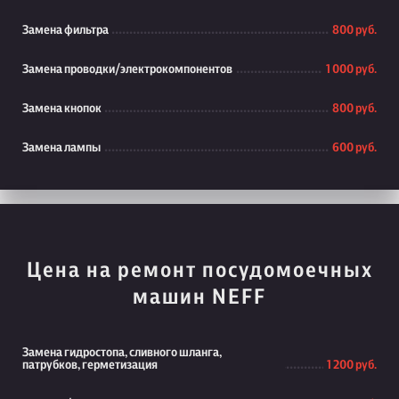
Замена фильтра
800 руб.
Замена проводки/электрокомпонентов
1 000 руб.
Замена кнопок
800 руб.
Замена лампы
600 руб.
Цена на ремонт посудомоечных
машин NEFF
Замена гидростопа, сливного шланга,
патрубков, герметизация
1 200 руб.