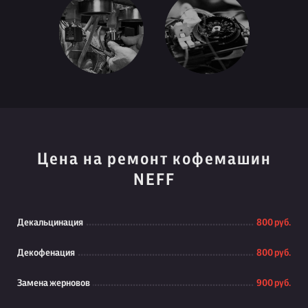
Цена на ремонт кофемашин
NEFF
Декальцинация
800 руб.
Декофенация
800 руб.
Замена жерновов
900 руб.