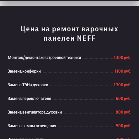
Цена на ремонт варочных
панелей NEFF
Монтаж/демонтаж встроенной техники
1 300 руб.
Замена конфорки
1 100 руб.
Замена ТЭНа духовки
1 300 руб.
Замена переключателя
600 руб.
Замена вентилятора духовки
800 руб.
Замена лампы освещения
500 руб.