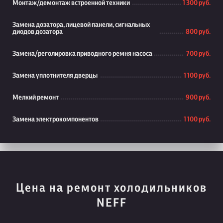
Монтаж/демонтаж встроенной техники
1 300 руб.
Замена дозатора, лицевой панели, сигнальных
диодов дозатора
800 руб.
Замена/реголировка приводного ремня насоса
700 руб.
Замена уплотнителя дверцы
1 100 руб.
Мелкий ремонт
900 руб.
Замена электрокомпонентов
1 100 руб.
Цена на ремонт холодильников
NEFF