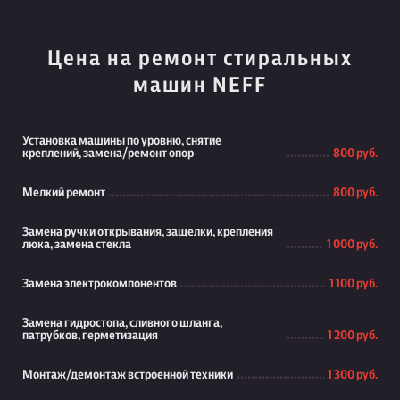
Цена на ремонт стиральных
машин NEFF
Установка машины по уровню, снятие
креплений, замена/ремонт опор
800 руб.
Мелкий ремонт
800 руб.
Замена ручки открывания, защелки, крепления
люка, замена стекла
1 000 руб.
Замена электрокомпонентов
1 100 руб.
Замена гидростопа, сливного шланга,
патрубков, герметизация
1 200 руб.
Монтаж/демонтаж встроенной техники
1 300 руб.