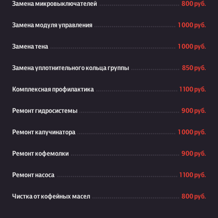
Замена микровыключателей
800 руб.
Замена модуля управления
1 000 руб.
Замена тена
1 000 руб.
Замена уплотнительного кольца группы
850 руб.
Комплексная профилактика
1 100 руб.
Ремонт гидросистемы
900 руб.
Ремонт капучинатора
1 000 руб.
Ремонт кофемолки
900 руб.
Ремонт насоса
1 100 руб.
Чистка от кофейных масел
800 руб.