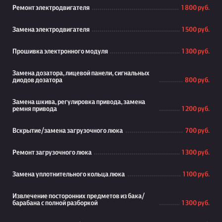
Ремонт электродвигателя
1 800 руб.
Замена электродвигателя
1 500 руб.
Прошивка электронного модуля
1 300 руб.
Замена дозатора, лицевой панели, сигнальных
диодов дозатора
800 руб.
Замена шкива, регулировка привода, замена
ремня привода
1 200 руб.
Вскрытие/замена загрузочного люка
700 руб.
Ремонт загрузочного люка
1 300 руб.
Замена уплотнительного кольца люка
1 100 руб.
Извлечение посторонних предметов из бака/
барабана с полной разборкой
1 300 руб.