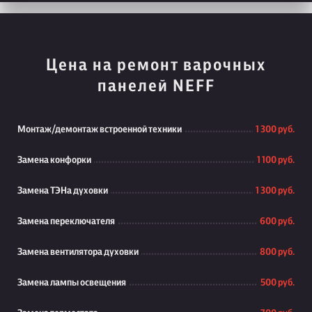
Цена на ремонт варочных
панелей NEFF
Монтаж/демонтаж встроенной техники
1 300 руб.
Замена конфорки
1 100 руб.
Замена ТЭНа духовки
1 300 руб.
Замена переключателя
600 руб.
Замена вентилятора духовки
800 руб.
Замена лампы освещения
500 руб.