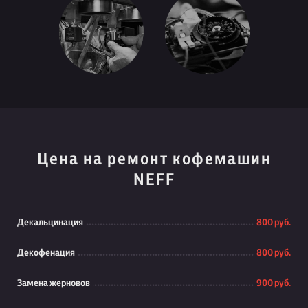
Цена на ремонт кофемашин
NEFF
Декальцинация
800 руб.
Декофенация
800 руб.
Замена жерновов
900 руб.