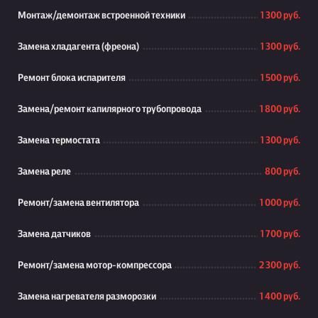
Монтаж/демонтаж встроенной техники
1 300 руб.
Замена хладагента (фреона)
1 300 руб.
Ремонт блока испарителя
1 500 руб.
Замена/ремонт капилярного трубопровода
1 800 руб.
Замена термостата
1 300 руб.
Замена реле
800 руб.
Ремонт/замена вентилятора
1 000 руб.
Замена датчиков
1 700 руб.
Ремонт/замена мотор-компрессора
2 300 руб.
Замена нагревателя разморозки
1 400 руб.