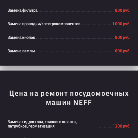
Замена фильтра
800 руб.
Замена проводки/электрокомпонентов
1 000 руб.
Замена кнопок
800 руб.
Замена лампы
600 руб.
Цена на ремонт посудомоечных
машин NEFF
Замена гидростопа, сливного шланга,
патрубков, герметизация
1 200 руб.