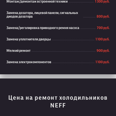
Монтаж/демонтаж встроенной техники
1 300 руб.
Замена дозатора, лицевой панели, сигнальных
диодов дозатора
800 руб.
Замена/реголировка приводного ремня насоса
700 руб.
Замена уплотнителя дверцы
1 100 руб.
Мелкий ремонт
900 руб.
Замена электрокомпонентов
1 100 руб.
Цена на ремонт холодильников
NEFF