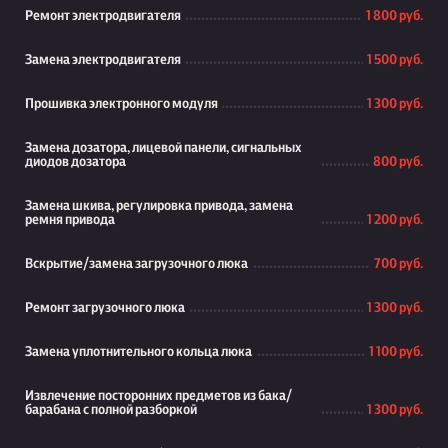
Ремонт электродвигателя
1 800 руб.
Замена электродвигателя
1 500 руб.
Прошивка электронного модуля
1 300 руб.
Замена дозатора, лицевой панели, сигнальных
диодов дозатора
800 руб.
Замена шкива, регулировка привода, замена
ремня привода
1 200 руб.
Вскрытие/замена загрузочного люка
700 руб.
Ремонт загрузочного люка
1 300 руб.
Замена уплотнительного кольца люка
1 100 руб.
Извлечение посторонних предметов из бака/
барабана с полной разборкой
1 300 руб.