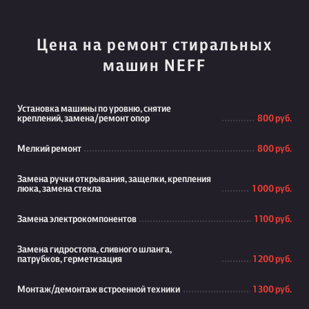
Цена на ремонт стиральных
машин NEFF
Установка машины по уровню, снятие
креплений, замена/ремонт опор
800 руб.
Мелкий ремонт
800 руб.
Замена ручки открывания, защелки, крепления
люка, замена стекла
1 000 руб.
Замена электрокомпонентов
1 100 руб.
Замена гидростопа, сливного шланга,
патрубков, герметизация
1 200 руб.
Монтаж/демонтаж встроенной техники
1 300 руб.