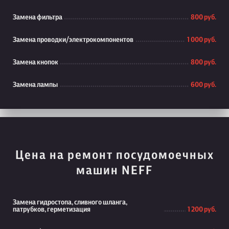
Замена фильтра
800 руб.
Замена проводки/электрокомпонентов
1 000 руб.
Замена кнопок
800 руб.
Замена лампы
600 руб.
Цена на ремонт посудомоечных
машин NEFF
Замена гидростопа, сливного шланга,
патрубков, герметизация
1 200 руб.