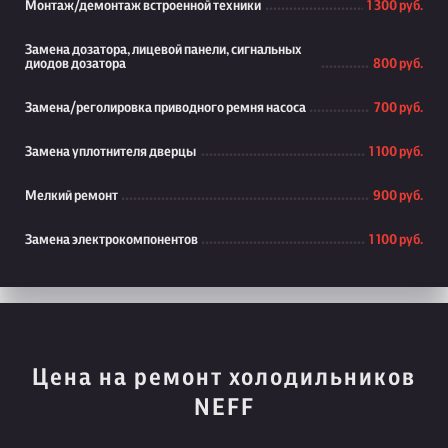
Монтаж/демонтаж встроенной техники
1 300 руб.
Замена дозатора, лицевой панели, сигнальных
диодов дозатора
800 руб.
Замена/реголировка приводного ремня насоса
700 руб.
Замена уплотнителя дверцы
1 100 руб.
Мелкий ремонт
900 руб.
Замена электрокомпонентов
1 100 руб.
Цена на ремонт холодильников
NEFF