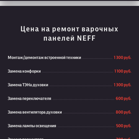
Цена на ремонт варочных
панелей NEFF
Монтаж/демонтаж встроенной техники
1 300 руб.
Замена конфорки
1 100 руб.
Замена ТЭНа духовки
1 300 руб.
Замена переключателя
600 руб.
Замена вентилятора духовки
800 руб.
Замена лампы освещения
500 руб.