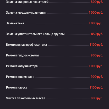
Замена микровыключателей
800 руб.
Замена модуля управления
1 000 руб.
Замена тена
1 000 руб.
Замена уплотнительного кольца группы
850 руб.
Комплексная профилактика
1 100 руб.
Ремонт гидросистемы
900 руб.
Ремонт капучинатора
1 000 руб.
Ремонт кофемолки
900 руб.
Ремонт насоса
1 100 руб.
Чистка от кофейных масел
800 руб.