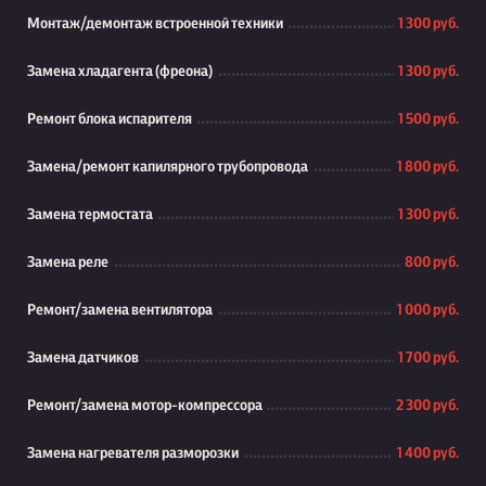
Монтаж/демонтаж встроенной техники
1 300 руб.
Замена хладагента (фреона)
1 300 руб.
Ремонт блока испарителя
1 500 руб.
Замена/ремонт капилярного трубопровода
1 800 руб.
Замена термостата
1 300 руб.
Замена реле
800 руб.
Ремонт/замена вентилятора
1 000 руб.
Замена датчиков
1 700 руб.
Ремонт/замена мотор-компрессора
2 300 руб.
Замена нагревателя разморозки
1 400 руб.