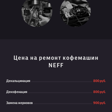
Цена на ремонт кофемашин
NEFF
Декальцинация
800 руб.
Декофенация
800 руб.
Замена жерновов
900 руб.